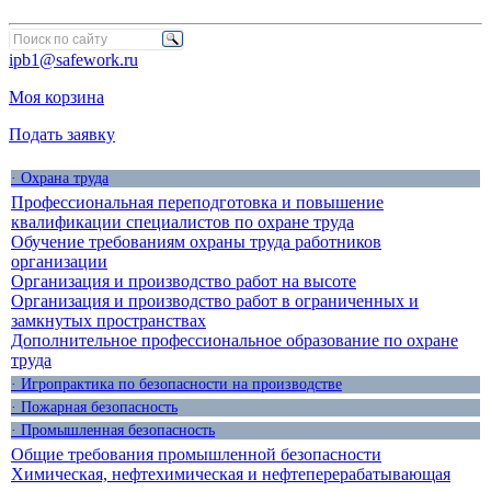
ipb1@safework.ru
Моя корзина
Подать заявку
· Охрана труда
Профессиональная переподготовка и повышение
квалификации специалистов по охране труда
Обучение требованиям охраны труда работников
организации
Организация и производство работ на высоте
Организация и производство работ в ограниченных и
замкнутых пространствах
Дополнительное профессиональное образование по охране
труда
· Игропрактика по безопасности на производстве
· Пожарная безопасность
· Промышленная безопасность
Общие требования промышленной безопасности
Химическая, нефтехимическая и нефтеперерабатывающая