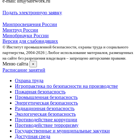
e-mail: lift@safework.ru
Подать электронную заявку
Минпросвещения России
Минтруд России
Минобрнауки России
Версия для слабовидящих
© Институт промышленной безопасности, охраны труда и социального
партнерства, 2004- 2026 | Любое использование материалов, размещенных
на сайте без разрешения владельцев – запрещено авторскими правами.
Меню сайта
×
Расписание занятий
Охрана труда
Игропрактика по безопасности на производстве
Пожарная безопасность
Промышленная безопасность
Энергетическая безопасность
Радиационная безопасность
Экологическая безопасность
Противодействие коррупции
Противодействие терроризму
Государственные и муниципальные закупки
Доступная среда