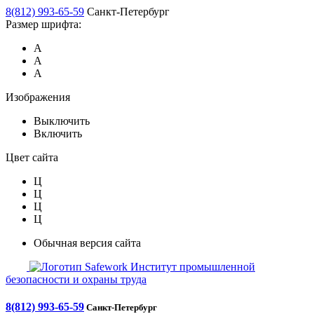
8(812) 993-65-59
Санкт-Петербург
Размер шрифта:
А
А
А
Изображения
Выключить
Включить
Цвет сайта
Ц
Ц
Ц
Ц
Обычная версия сайта
Safework
Институт промышленной
безопасности и охраны труда
8(812) 993-65-59
Санкт-Петербург