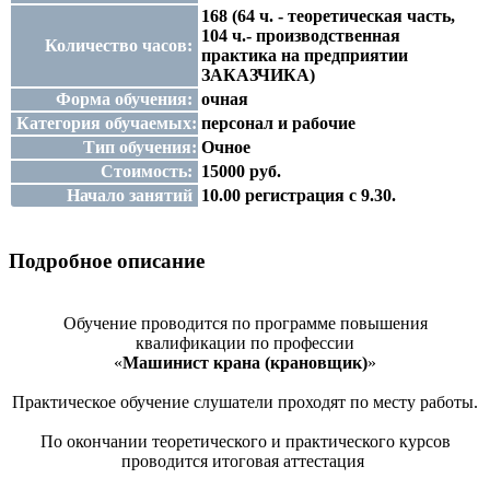
168 (64 ч. - теоретическая часть,
104 ч.- производственная
Количество часов:
практика на предприятии
ЗАКАЗЧИКА)
Форма обучения:
очная
Категория обучаемых:
персонал и рабочие
Тип обучения:
Очное
Стоимость:
15000 руб.
Начало занятий
10.00 регистрация с 9.30.
Подробное описание
Обучение проводится по программе повышения
квалификации по профессии
«
Машинист крана (крановщик)
»
Практическое обучение слушатели проходят по месту работы.
По окончании теоретического и практического курсов
проводится итоговая аттестация