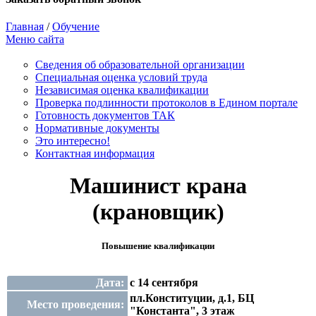
Главная
/
Обучение
Меню сайта
Сведения об образовательной организации
Cпециальная оценка условий труда
Независимая оценка квалификации
Проверка подлинности протоколов в Едином портале
Готовность документов ТАК
Нормативные документы
Это интересно!
Контактная информация
Машинист крана
(крановщик)
Повышение квалификации
Дата:
с 14 сентября
пл.Конституции, д.1, БЦ
Место проведения:
"Константа", 3 этаж