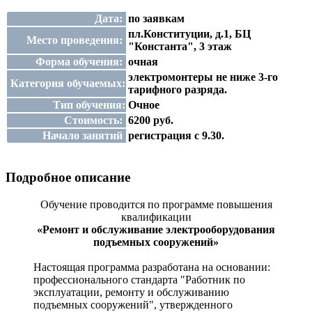
Дата:
по заявкам
пл.Конституции, д.1, БЦ
Место проведения:
"Константа", 3 этаж
Форма обучения:
очная
электромонтеры не ниже 3-го
Категория обучаемых:
тарифного разряда.
Тип обучения:
Очное
Стоимость:
6200 руб.
Начало занятий
регистрация с 9.30.
Подробное описание
Обучение проводится по программе
повышения
квалификации
«Ремонт и обслуживание электрооборудования
подъемных сооружений»
Настоящая программа разработана на основании:
профессионального стандарта "Работник по
эксплуатации, ремонту и обслуживанию
подъемных сооружений", утвержденного