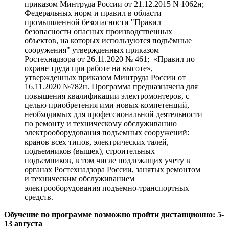
приказом Минтруда России от 21.12.2015 N 1062н;
Федеральных норм и правил в области
промышленной безопасности "Правил
безопасности опасных производственных
объектов, на которых используются подъёмные
сооружения" утвержденных приказом
Ростехнадзора от 26.11.2020 № 461; «Правил по
охране труда при работе на высоте»,
утвержденных приказом Минтруда России от
16.11.2020 №782н. Программа предназначена для
повышения квалификации электромонтеров, с
целью приобретения ими новых компетенций,
необходимых для профессиональной деятельности
по ремонту и техническому обслуживанию
электрооборудования подъемных сооружений:
кранов всех типов, электрических талей,
подъемников (вышек), строительных
подъемников, в том числе подлежащих учету в
органах Ростехнадзора России, занятых ремонтом
и техническим обслуживанием
электрооборудования подъемно-транспортных
средств.
Обучение по программе возможно пройти дистанционно: 5-
13 августа