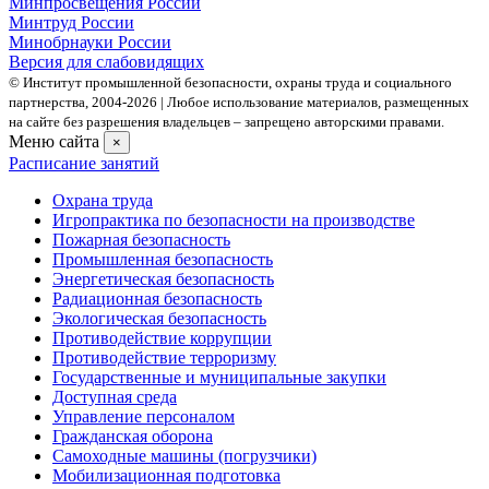
Минпросвещения России
Минтруд России
Минобрнауки России
Версия для слабовидящих
© Институт промышленной безопасности, охраны труда и социального
партнерства, 2004- 2026 | Любое использование материалов, размещенных
на сайте без разрешения владельцев – запрещено авторскими правами.
Меню сайта
×
Расписание занятий
Охрана труда
Игропрактика по безопасности на производстве
Пожарная безопасность
Промышленная безопасность
Энергетическая безопасность
Радиационная безопасность
Экологическая безопасность
Противодействие коррупции
Противодействие терроризму
Государственные и муниципальные закупки
Доступная среда
Управление персоналом
Гражданская оборона
Самоходные машины (погрузчики)
Мобилизационная подготовка