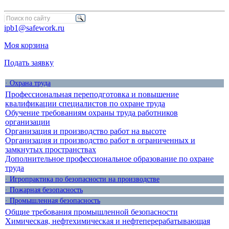
ipb1@safework.ru
Моя корзина
Подать заявку
· Охрана труда
Профессиональная переподготовка и повышение
квалификации специалистов по охране труда
Обучение требованиям охраны труда работников
организации
Организация и производство работ на высоте
Организация и производство работ в ограниченных и
замкнутых пространствах
Дополнительное профессиональное образование по охране
труда
· Игропрактика по безопасности на производстве
· Пожарная безопасность
· Промышленная безопасность
Общие требования промышленной безопасности
Химическая, нефтехимическая и нефтеперерабатывающая