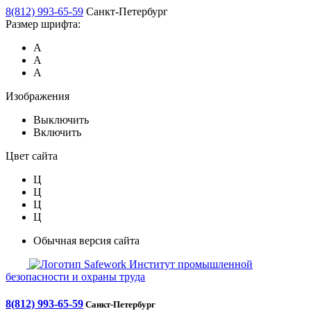
8(812) 993-65-59
Санкт-Петербург
Размер шрифта:
А
А
А
Изображения
Выключить
Включить
Цвет сайта
Ц
Ц
Ц
Ц
Обычная версия сайта
Safework
Институт промышленной
безопасности и охраны труда
8(812) 993-65-59
Санкт-Петербург