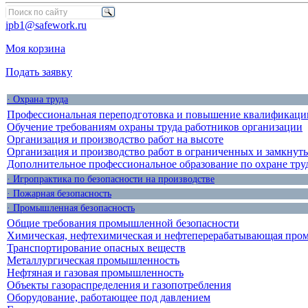
ipb1@safework.ru
Моя корзина
Подать заявку
· Охрана труда
Профессиональная переподготовка и повышение квалификации
Обучение требованиям охраны труда работников организации
Организация и производство работ на высоте
Организация и производство работ в ограниченных и замкнут
Дополнительное профессиональное образование по охране тру
· Игропрактика по безопасности на производстве
· Пожарная безопасность
· Промышленная безопасность
Общие требования промышленной безопасности
Химическая, нефтехимическая и нефтеперерабатывающая про
Транспортирование опасных веществ
Металлургическая промышленность
Нефтяная и газовая промышленность
Объекты газораспределения и газопотребления
Оборудование, работающее под давлением