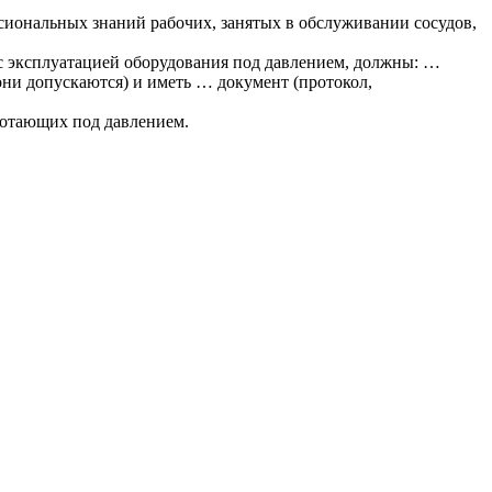
иональных знаний рабочих, занятых в обслуживании сосудов,
 с эксплуатацией оборудования под давлением, должны: …
они допускаются) и иметь … документ (протокол,
ботающих под давлением.