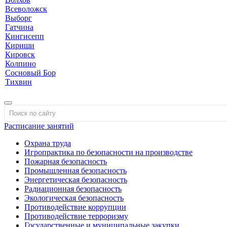
Всеволожск
Выборг
Гатчина
Кингисепп
Кириши
Кировск
Колпино
Сосновый Бор
Тихвин
Расписание занятий
Охрана труда
Игропрактика по безопасности на производстве
Пожарная безопасность
Промышленная безопасность
Энергетическая безопасность
Радиационная безопасность
Экологическая безопасность
Противодействие коррупции
Противодействие терроризму
Государственные и муниципальные закупки