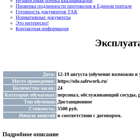
Независимая оценка квалификации
Проверка подлинности протоколов в Едином портале
Готовность документов ТАК
Нормативные документы
Это интересно!
Контактная информация
Эксплуата
Дата:
12-19 августа (обучение возможно в
Место проведения:
https://sdo.safework.ru/
Количество часов:
24
Категория обучаемых:
персонал, обслуживающий сосуды, 
Тип обучения:
Дистанционное
Стоимость:
5500 руб.
Начало занятий
в соответствии с договором.
Подробное описание