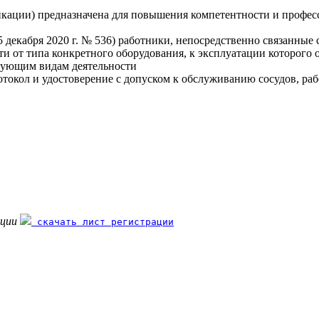
ации) предназначена для повышения компетентности и професс
 декабря 2020 г. № 536) работники, непосредственно связанные
и от типа конкретного оборудования, к эксплуатации которого 
твующим видам деятельности
токол и удостоверение с допуском к обслуживанию сосудов, ра
ации
скачать лист регистрации