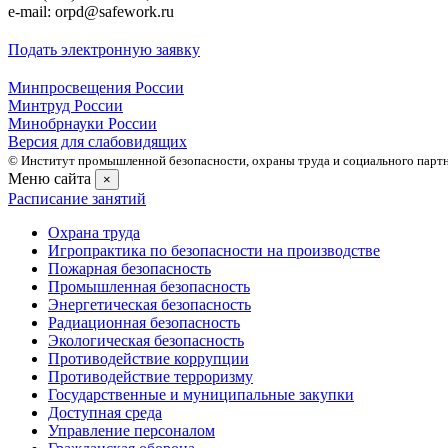
e-mail: orpd@safework.ru
Подать электронную заявку
Минпросвещения России
Минтруд России
Минобрнауки России
Версия для слабовидящих
© Институт промышленной безопасности, охраны труда и социального партне
Меню сайта
×
Расписание занятий
Охрана труда
Игропрактика по безопасности на производстве
Пожарная безопасность
Промышленная безопасность
Энергетическая безопасность
Радиационная безопасность
Экологическая безопасность
Противодействие коррупции
Противодействие терроризму
Государственные и муниципальные закупки
Доступная среда
Управление персоналом