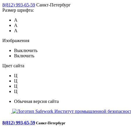
8(812) 993-65-59
Санкт-Петербург
Размер шрифта:
А
А
А
Изображения
Выключить
Включить
Цвет сайта
Ц
Ц
Ц
Ц
Обычная версия сайта
Safework
Институт промышленной безопасност
8(812) 993-65-59
Санкт-Петербург