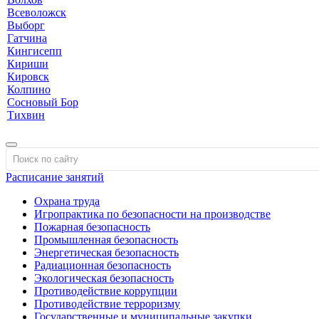
Всеволожск
Выборг
Гатчина
Кингисепп
Кириши
Кировск
Колпино
Сосновый Бор
Тихвин
Расписание занятий
Охрана труда
Игропрактика по безопасности на производстве
Пожарная безопасность
Промышленная безопасность
Энергетическая безопасность
Радиационная безопасность
Экологическая безопасность
Противодействие коррупции
Противодействие терроризму
Государственные и муниципальные закупки