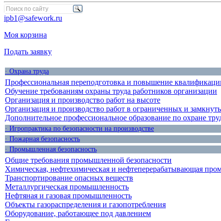
ipb1@safework.ru
Моя корзина
Подать заявку
· Охрана труда
Профессиональная переподготовка и повышение квалификации
Обучение требованиям охраны труда работников организации
Организация и производство работ на высоте
Организация и производство работ в ограниченных и замкнут
Дополнительное профессиональное образование по охране тру
· Игропрактика по безопасности на производстве
· Пожарная безопасность
· Промышленная безопасность
Общие требования промышленной безопасности
Химическая, нефтехимическая и нефтеперерабатывающая про
Транспортирование опасных веществ
Металлургическая промышленность
Нефтяная и газовая промышленность
Объекты газораспределения и газопотребления
Оборудование, работающее под давлением