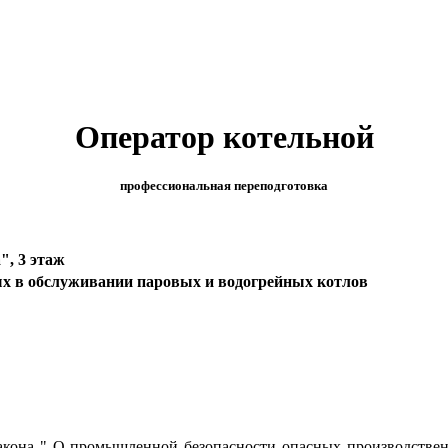
Оператор котельной
профессиональная переподготовка
", 3 этаж
ых в обслуживании паровых и водогрейных котлов
о закона " О промышленной безопасности опасных производств