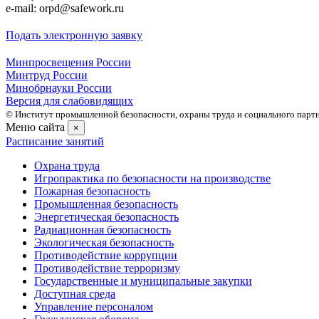
e-mail: orpd@safework.ru
Подать электронную заявку
Минпросвещения России
Минтруд России
Минобрнауки России
Версия для слабовидящих
© Институт промышленной безопасности, охраны труда и социального партне
Меню сайта
×
Расписание занятий
Охрана труда
Игропрактика по безопасности на производстве
Пожарная безопасность
Промышленная безопасность
Энергетическая безопасность
Радиационная безопасность
Экологическая безопасность
Противодействие коррупции
Противодействие терроризму
Государственные и муниципальные закупки
Доступная среда
Управление персоналом