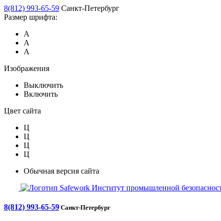
8(812) 993-65-59
Санкт-Петербург
Размер шрифта:
А
А
А
Изображения
Выключить
Включить
Цвет сайта
Ц
Ц
Ц
Ц
Обычная версия сайта
Safework
Институт промышленной безопасност
8(812) 993-65-59
Санкт-Петербург