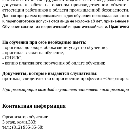
допускать к работе на опасном производственном объекте
аттестации работников в области промышленной безопасности
Данная программа предназначена для обучения персонала, занятого
К переподготовке допускаются лица не моложе 18 лет, признанные
Обучение состоит из теоретической и практической части.
Практичес
На обучении при себе необходимо иметь
:
- оригинал договора об оказании услуг по обучению,
- оригинал заявки на обучение,
- СНИЛС,
- копию платежного поручения об оплате обучения;
Документы, которые выдаются слушателям:
протокол, свидетельство о присвоении профессии «Оператор ко
При регистрации каждый слушатель заполняет лист регистр
Контактная информация
Организатор обучения:
3 этаж, комн.333;
тел.: (812) 955-35-58;