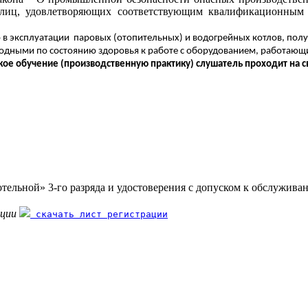
 лиц, удовлетворяющих соответствующим квалификационным 
.
 в эксплуатации
паровых (отопительных) и водогрейных котлов, пол
 годными по состоянию здоровья к работе с оборудованием, работаю
кое обучение (производственную практику) слушатель проходит на 
тельной» 3-го разряда и удостоверения с допуском к обслужива
ации
скачать лист регистрации