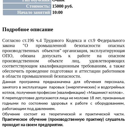
Стоимость:
15000 руб.
Начало занятий
10:00
Подробное описание
Согласно ст.196 ч.4 Трудового Кодекса и ст.9 Федерального
закона "О промышленной безопасности опасных
производственных объектов" организация, эксплуатирующая
ОПО, обязана допускать к работе на опасном
производственном объекте лиц, удовлетворяющих
соответствующим квалификационным требованиям, а также
обеспечить проведение подготовки и аттестации работников
в области промышленной безопасности.
Данная программа предназначена для обучения персонала,
занятого в эксплуатации
паровых (энергетических) и водогрейных
котлов, получения профессии (квалификации) «Машинист котлов».
К переподготовке допускаются лица не моложе 18 лет, признанные
годными по состоянию здоровья к работе с оборудованием,
работающим под давлением.
Обучение состоит из теоретической и практической части.
Практическое обучение (производственную практику) слушатель
проходит на своем предприятии.