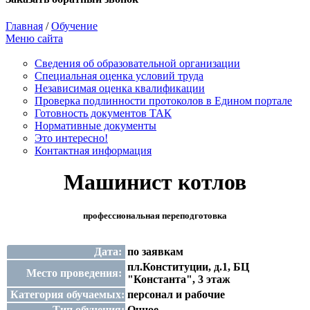
Главная
/
Обучение
Меню сайта
Сведения об образовательной организации
Cпециальная оценка условий труда
Независимая оценка квалификации
Проверка подлинности протоколов в Едином портале
Готовность документов ТАК
Нормативные документы
Это интересно!
Контактная информация
Машинист котлов
профессиональная переподготовка
Дата:
по заявкам
пл.Конституции, д.1, БЦ
Место проведения:
"Константа", 3 этаж
Категория обучаемых:
персонал и рабочие
Тип обучения:
Очное