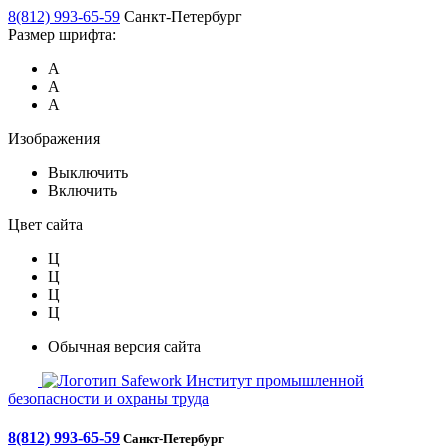
8(812) 993-65-59
Санкт-Петербург
Размер шрифта:
А
А
А
Изображения
Выключить
Включить
Цвет сайта
Ц
Ц
Ц
Ц
Обычная версия сайта
Safework
Институт промышленной
безопасности и охраны труда
8(812) 993-65-59
Санкт-Петербург