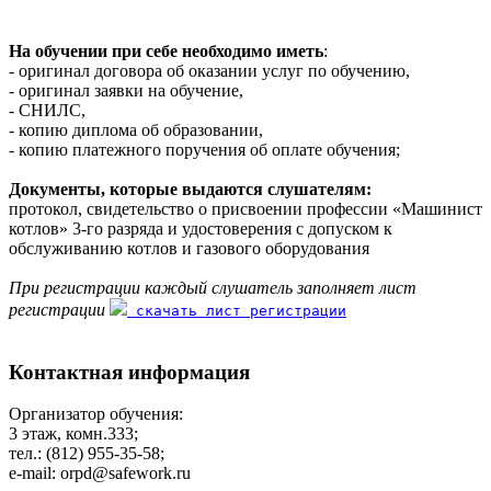
На обучении при себе необходимо иметь
:
- оригинал договора об оказании услуг по обучению,
- оригинал заявки на обучение,
- СНИЛС,
- копию диплома об образовании,
- копию платежного поручения об оплате обучения;
Документы, которые выдаются слушателям:
протокол, свидетельство о присвоении профессии «Машинист
котлов» 3-го разряда и удостоверения с допуском к
обслуживанию котлов и газового оборудования
При регистрации каждый слушатель заполняет лист
регистрации
скачать лист регистрации
Контактная информация
Организатор обучения:
3 этаж, комн.333;
тел.: (812) 955-35-58;
e-mail: orpd@safework.ru