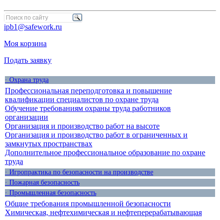
ipb1@safework.ru
Моя корзина
Подать заявку
· Охрана труда
Профессиональная переподготовка и повышение
квалификации специалистов по охране труда
Обучение требованиям охраны труда работников
организации
Организация и производство работ на высоте
Организация и производство работ в ограниченных и
замкнутых пространствах
Дополнительное профессиональное образование по охране
труда
· Игропрактика по безопасности на производстве
· Пожарная безопасность
· Промышленная безопасность
Общие требования промышленной безопасности
Химическая, нефтехимическая и нефтеперерабатывающая