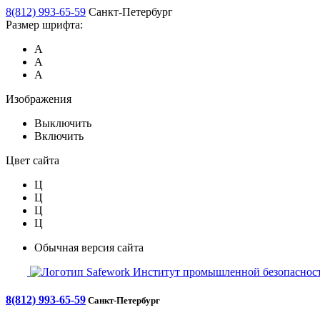
8(812) 993-65-59
Санкт-Петербург
Размер шрифта:
А
А
А
Изображения
Выключить
Включить
Цвет сайта
Ц
Ц
Ц
Ц
Обычная версия сайта
Safework
Институт промышленной безопасност
8(812) 993-65-59
Санкт-Петербург