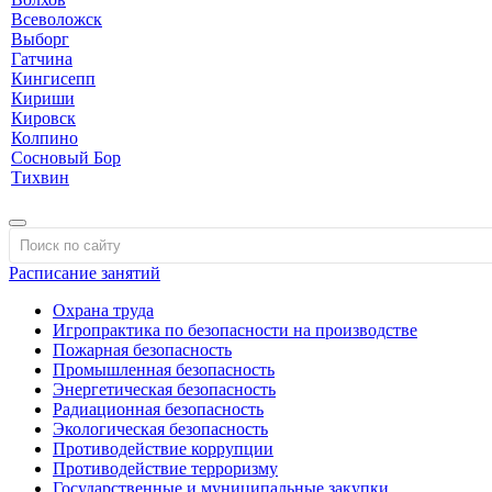
Всеволожск
Выборг
Гатчина
Кингисепп
Кириши
Кировск
Колпино
Сосновый Бор
Тихвин
Расписание занятий
Охрана труда
Игропрактика по безопасности на производстве
Пожарная безопасность
Промышленная безопасность
Энергетическая безопасность
Радиационная безопасность
Экологическая безопасность
Противодействие коррупции
Противодействие терроризму
Государственные и муниципальные закупки