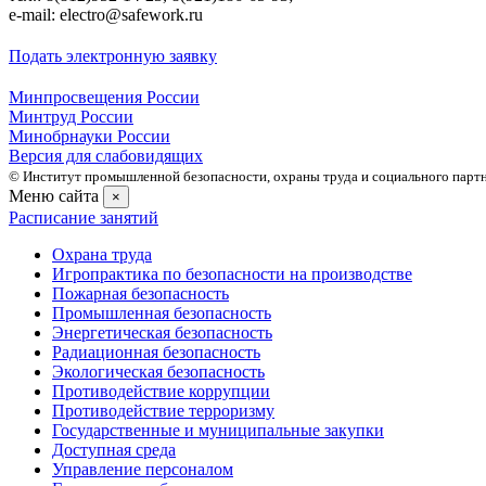
е-mаil: electro@safework.ru
Подать электронную заявку
Минпросвещения России
Минтруд России
Минобрнауки России
Версия для слабовидящих
© Институт промышленной безопасности, охраны труда и социального партне
Меню сайта
×
Расписание занятий
Охрана труда
Игропрактика по безопасности на производстве
Пожарная безопасность
Промышленная безопасность
Энергетическая безопасность
Радиационная безопасность
Экологическая безопасность
Противодействие коррупции
Противодействие терроризму
Государственные и муниципальные закупки
Доступная среда
Управление персоналом