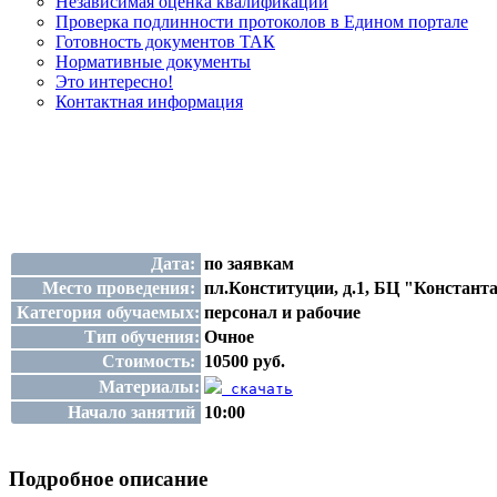
Независимая оценка квалификации
Проверка подлинности протоколов в Едином портале
Готовность документов ТАК
Нормативные документы
Это интересно!
Контактная информация
Дата:
по заявкам
Место проведения:
пл.Конституции, д.1, БЦ "Константа
Категория обучаемых:
персонал и рабочие
Тип обучения:
Очное
Стоимость:
10500 руб.
Материалы:
скачать
Начало занятий
10:00
Подробное описание