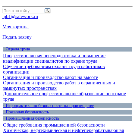
ipb1@safework.ru
Моя корзина
Подать заявку
· Охрана труда
Профессиональная переподготовка и повышение
квалификации специалистов по охране труда
Обучение требованиям охраны труда работников
организации
Организация и производство работ на высоте
Организация и производство работ в ограниченных и
замкнутых пространствах
Дополнительное профессиональное образование по охране
труда
· Игропрактика по безопасности на производстве
· Пожарная безопасность
· Промышленная безопасность
Общие требования промышленной безопасности
Химическая, нефтехимическая и нефтеперерабатывающая