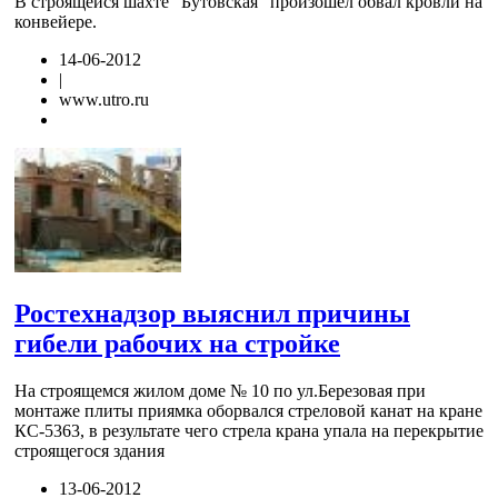
В строящейся шахте "Бутовская" произошел обвал кровли на
конвейере.
14-06-2012
|
www.utro.ru
Ростехнадзор выяснил причины
гибели рабочих на стройке
На строящемся жилом доме № 10 по ул.Березовая при
монтаже плиты приямка оборвался стреловой канат на кране
КС-5363, в результате чего стрела крана упала на перекрытие
строящегося здания
13-06-2012