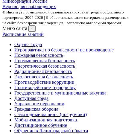
Минобрнауки России
Версия для слабовидящих
© Институт промышленной безопасности, охраны труда и социального
партнерства, 2004- 2026 | Любое использование материалов, размещенных
на сайте без разрешения владельцев – запрещено авторскими правами.
Меню сайта
×
Расписание занятий
Охрана труда
Игропрактика по безопасности на производстве
Пожарная безопасность
Промышленная безопасность
Энергетическая безопасность
Радиационная безопасность
Экологическая безопасность
Противодействие коррупции
Противодействие терроризму
Государственные и муниципальные закупки
Доступная среда
Управление персоналом
Гражданская оборона
Самоходные машины (погрузчики)
Мобилизационная подготовка
Дистанционное обучение
Обучение в Ленинградской области