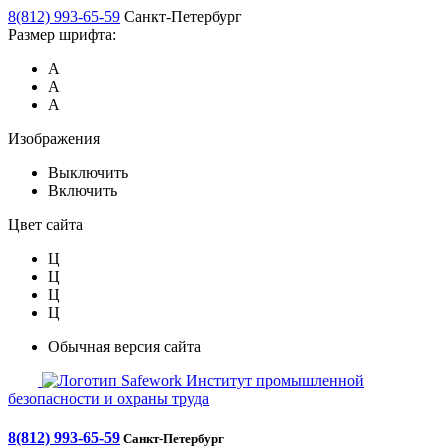
8(812) 993-65-59
Санкт-Петербург
Размер шрифта:
А
А
А
Изображения
Выключить
Включить
Цвет сайта
Ц
Ц
Ц
Ц
Обычная версия сайта
Safework
Институт промышленной
безопасности и охраны труда
8(812) 993-65-59
Санкт-Петербург