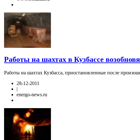
Работы на шахтах в Кузбассе возобнов
Работы на шахтах Кузбасса, приостановленные после произоше
28-12-2011
|
energo-news.ru