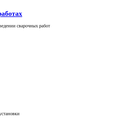
работах
ведении сварочных работ
 установки