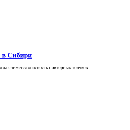
и в Сибири
огда снимется опасность повторных толчков