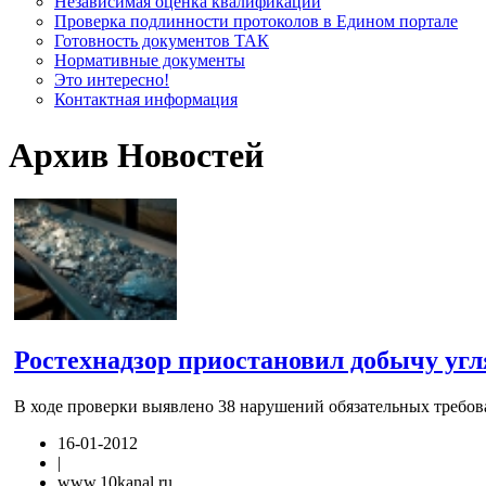
Независимая оценка квалификации
Проверка подлинности протоколов в Едином портале
Готовность документов ТАК
Нормативные документы
Это интересно!
Контактная информация
Архив Новостей
Ростехнадзор приостановил добычу угл
В ходе проверки выявлено 38 нарушений обязательных требо
16-01-2012
|
www.10kanal.ru