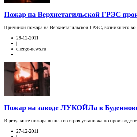
Пожар на Верхнетагильской ГРЭС прои
Причиной пожара на Верхнетагильской ГРЭС, возникшего во 
28-12-2011
|
energo-news.ru
Пожар на заводе ЛУКОЙЛа в Буденновс
В результате пожара вышла из строя установка по производст
27-12-2011
|