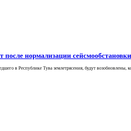
ят после нормализации сейсмообстановк
дшего в Республике Тува землетрясения, будут возобновлены, к