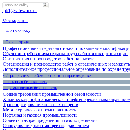
ipb1@safework.ru
Моя корзина
Подать заявку
· Охрана труда
Профессиональная переподготовка и повышение квалификации
Обучение требованиям охраны труда работников организации
Организация и производство работ на высоте
Организация и производство работ в ограниченных и замкнут
Дополнительное профессиональное образование по охране тру
· Игропрактика по безопасности на производстве
· Пожарная безопасность
· Промышленная безопасность
Общие требования промышленной безопасности
Химическая, нефтехимическая и нефтеперерабатывающая про
Транспортирование опасных веществ
Металлургическая промышленность
Нефтяная и газовая промышленность
Объекты газораспределения и газопотребления
Оборудование, работающее под давлением