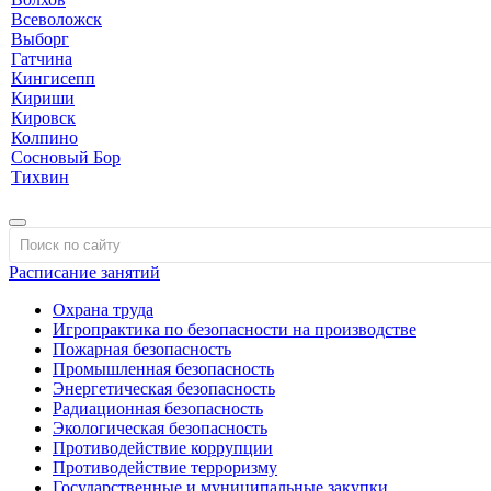
Всеволожск
Выборг
Гатчина
Кингисепп
Кириши
Кировск
Колпино
Сосновый Бор
Тихвин
Расписание занятий
Охрана труда
Игропрактика по безопасности на производстве
Пожарная безопасность
Промышленная безопасность
Энергетическая безопасность
Радиационная безопасность
Экологическая безопасность
Противодействие коррупции
Противодействие терроризму
Государственные и муниципальные закупки