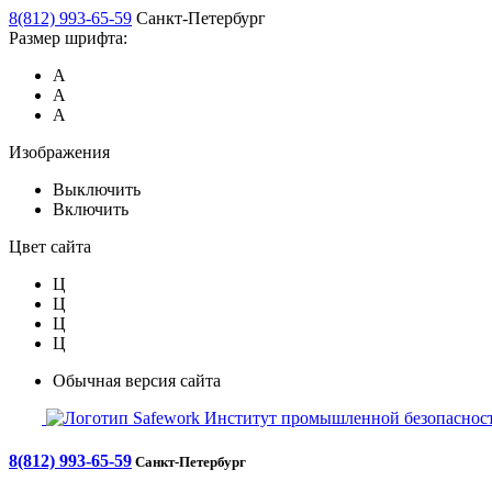
8(812) 993-65-59
Санкт-Петербург
Размер шрифта:
А
А
А
Изображения
Выключить
Включить
Цвет сайта
Ц
Ц
Ц
Ц
Обычная версия сайта
Safework
Институт промышленной безопасност
8(812) 993-65-59
Санкт-Петербург