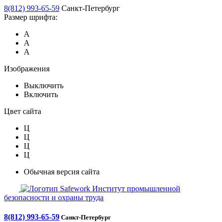
8(812) 993-65-59
Санкт-Петербург
Размер шрифта:
А
А
А
Изображения
Выключить
Включить
Цвет сайта
Ц
Ц
Ц
Ц
Обычная версия сайта
Safework
Институт промышленной
безопасности и охраны труда
8(812) 993-65-59
Санкт-Петербург