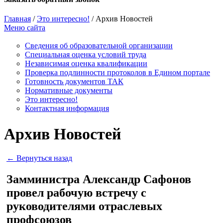
Главная
/
Это интересно!
/
Архив Новостей
Меню сайта
Сведения об образовательной организации
Cпециальная оценка условий труда
Независимая оценка квалификации
Проверка подлинности протоколов в Едином портале
Готовность документов ТАК
Нормативные документы
Это интересно!
Контактная информация
Архив Новостей
← Вернуться назад
Замминистра Александр Сафонов
провел рабочую встречу с
руководителями отраслевых
профсоюзов