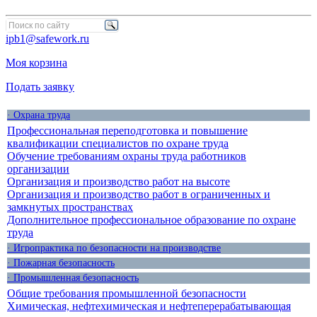
ipb1@safework.ru
Моя корзина
Подать заявку
· Охрана труда
Профессиональная переподготовка и повышение
квалификации специалистов по охране труда
Обучение требованиям охраны труда работников
организации
Организация и производство работ на высоте
Организация и производство работ в ограниченных и
замкнутых пространствах
Дополнительное профессиональное образование по охране
труда
· Игропрактика по безопасности на производстве
· Пожарная безопасность
· Промышленная безопасность
Общие требования промышленной безопасности
Химическая, нефтехимическая и нефтеперерабатывающая