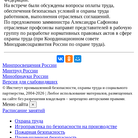
На встрече были обсуждены вопросы оплаты труда,
обеспечения безопасных условий и охраны труда
работников, выполнения отраслевых соглашений.
По предложению замминистра Александра Сафонова
отраслевые профсоюзы направят представителей в рабочую
группу по разработке нормативных правовых актов в сфере
охраны труда (при Координационном совете
Минздравсоцразвития России по охране труда).
Минпросвещения России
Минтруд России
Минобрнауки России
Версия для слабовидящих
© Институт промышленной безопасности, охраны труда и социального
партнерства, 2004- 2026 | Любое использование материалов, размещенных
на сайте без разрешения владельцев – запрещено авторскими правами.
Меню сайта
×
Расписание занятий
Охрана труда
Игропрактика по безопасности на производстве
Пожарная безопасность
Промышленная безопасность