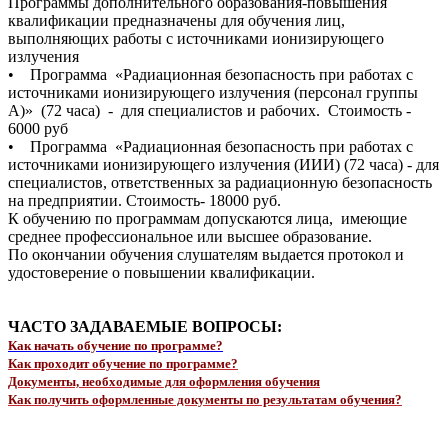
Программы дополнительного образования-повышения
квалификации предназначены для обучения лиц,
выполняющих работы с источниками ионизирующего
излучения
• Программа «Радиационная безопасность при работах с
источниками ионизирующего излучения (персонал группы
А)» (72 часа) - для специалистов и рабочих. Стоимость -
6000 руб
• Программа «Радиационная безопасность при работах с
источниками ионизирующего излучения (ИИИ) (72 часа) - для
специалистов, ответственных за радиационную безопасность
на предприятии. Стоимость- 18000 руб.
К обучению по программам допускаются лица, имеющие
среднее профессиональное или высшее образование.
По окончании обучения слушателям выдается протокол и
удостоверение о повышении квалификации.
ЧАСТО ЗАДАВАЕМЫЕ ВОПРОСЫ:
Как начать обучение по программе?
Как проходит обучение по программе?
Документы, необходимые для оформления обучения
Как получить оформленные документы по результатам обучения?