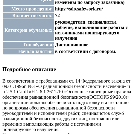
изменены по запросу заказчика)
Место проведения:
https://sdo.safework.ru/
Количество часов:
72
руководители, специалисты,
рабочие, выполняющие работы с
Категория обучаемых:
источниками ионизирующего
излучения
Тип обучения:
Дистанционное
Начало занятий
в соответствии с договором.
Подробное описание
В соответствии с требованиями ст. 14 Федерального закона от
09.01.1996г. №3 «О радиационной безопасности населения» и
п.2.5.1 СанПиН 2.6.1.2612-10 «Основные санитарные правила
обеспечения радиационной безопасности(ОСПОРБ 99/2010)»
организации должны обеспечивать подготовку и аттестацию
по вопросам обеспечения радиационной безопасности
руководителей и исполнителей работ, специалистов служб
радиационной безопасности, других лиц, постоянно или
временно выполняющих работы с источниками
ионизирующего излучения.