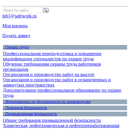
ipb1@safework.ru
Моя корзина
Подать заявку
· Охрана труда
Профессиональная переподготовка и повышение
квалификации специалистов по охране труда
Обучение требованиям охраны труда работников
организации
Организация и производство работ на высоте
Организация и производство работ в ограниченных и
замкнутых пространствах
Дополнительное профессиональное образование по охране
труда
· Игропрактика по безопасности на производстве
· Пожарная безопасность
· Промышленная безопасность
Общие требования промышленной безопасности
Химическая, нефтехимическая и нефтеперерабатывающая