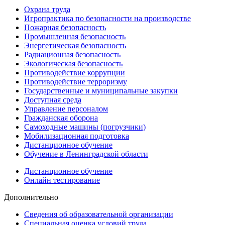
Охрана труда
Игропрактика по безопасности на производстве
Пожарная безопасность
Промышленная безопасность
Энергетическая безопасность
Радиационная безопасность
Экологическая безопасность
Противодействие коррупции
Противодействие терроризму
Государственные и муниципальные закупки
Доступная среда
Управление персоналом
Гражданская оборона
Самоходные машины (погрузчики)
Мобилизационная подготовка
Дистанционное обучение
Обучение в Ленинградской области
Дистанционное обучение
Онлайн тестирование
Дополнительно
Сведения об образовательной организации
Cпециальная оценка условий труда