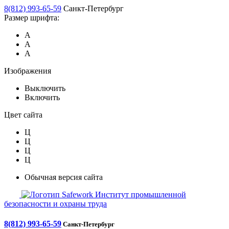
8(812) 993-65-59
Санкт-Петербург
Размер шрифта:
А
А
А
Изображения
Выключить
Включить
Цвет сайта
Ц
Ц
Ц
Ц
Обычная версия сайта
Safework
Институт промышленной
безопасности и охраны труда
8(812) 993-65-59
Санкт-Петербург