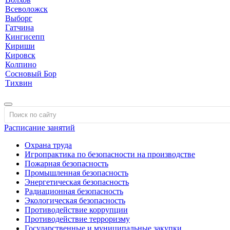
Всеволожск
Выборг
Гатчина
Кингисепп
Кириши
Кировск
Колпино
Сосновый Бор
Тихвин
Расписание занятий
Охрана труда
Игропрактика по безопасности на производстве
Пожарная безопасность
Промышленная безопасность
Энергетическая безопасность
Радиационная безопасность
Экологическая безопасность
Противодействие коррупции
Противодействие терроризму
Государственные и муниципальные закупки