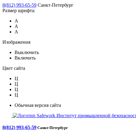
8(812) 993-65-59
Санкт-Петербург
Размер шрифта:
А
А
А
Изображения
Выключить
Включить
Цвет сайта
Ц
Ц
Ц
Ц
Обычная версия сайта
Safework
Институт промышленной безопасност
8(812) 993-65-59
Санкт-Петербург