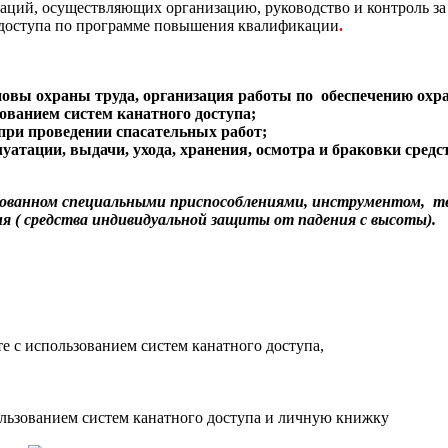
ций, осуществляющих организацию, руководство и контроль за 
 доступа по программе повышения квалификации
.
новы охраны труда, организация работы по
обеспечению охр
зованием систем канатного доступа;
при проведении спасательных работ;
уатации, выдачи, ухода, хранения, осмотра и браковки сред
ктованном специальными приспособлениями, инструментом,
те
ия ( средства индивидуальной защиты от падения с высоты).
е с использованием систем канатного доступа,
ользованием систем канатного доступа и личную книжку