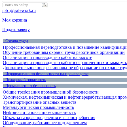
ipb1@safework.ru
Моя корзина
Подать заявку
· Охрана труда
Профессиональная переподготовка и повышение квалификации
Обучение требованиям охраны труда работников организации
Организация и производство работ на высоте
Организация и производство работ в ограниченных и замкнут
Дополнительное профессиональное образование по охране тру
· Игропрактика по безопасности на производстве
· Пожарная безопасность
· Промышленная безопасность
Общие требования промышленной безопасности
Химическая, нефтехимическая и нефтеперерабатывающая про
Транспортирование опасных веществ
Металлургическая промышленность
Нефтяная и газовая промышленность
Объекты газораспределения и газопотребления
Оборудование, работающее под давлением