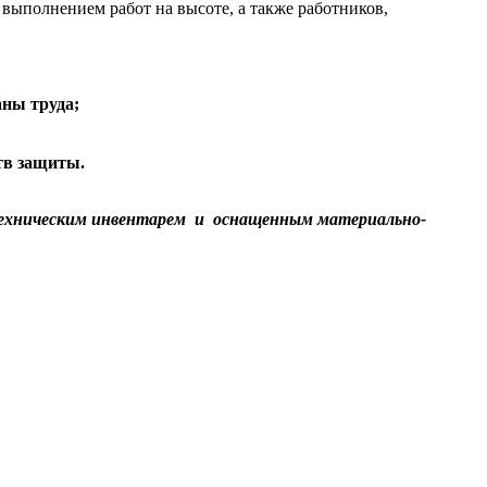
выполнением работ на высоте, а также работников,
аны труда;
ств защиты.
хническим инвентарем и оснащенным
материально-