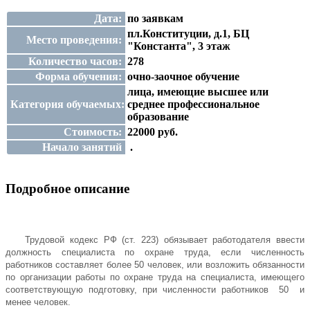
Дата:
по заявкам
пл.Конституции, д.1, БЦ
Место проведения:
"Константа", 3 этаж
Количество часов:
278
Форма обучения:
очно-заочное обучение
лица, имеющие высшее или
Категория обучаемых:
среднее профессиональное
образование
Стоимость:
22000 руб.
Начало занятий
.
Подробное описание
Трудовой кодекс РФ (ст. 223) обязывает работодателя ввести
должность специалиста по охране труда, если численность
работников составляет более 50 человек, или возложить обязанности
по организации работы по охране труда на специалиста, имеющего
соответствующую подготовку, при численности работников 50 и
менее человек.