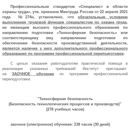
Профессиональным стандартом «Специалист в области
охраны труда», утв. приказом Минтруда России от 22 апреля 2021
года №274н, установлено, что
обязательным условием
выполнения трудовой функции специалистом по охране труда
,
не имеющим высшего профессионального образования по
направлению подготовки «Техносферная безопасность» или
соответствующему ему направлению подготовки по
обеспечению безопасности производственной деятельности,
является наличие у него дополнительного профессионального
образования по программе профессиональной переподготовки
.
С целью оказания работодателям практической помощи в
реализации указанных требований Институт приглашает
на
ЗАОЧНОЕ обучение
по программе профессиональной
переподготовки:
"Техносферная безопасность
(Безопасность технологических процессов и производств)"
(278 учебных часов)
заочное (электронное) обучение: 238 часов (30 дней)