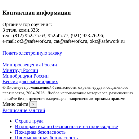
Контактная информация
Организатор обучения:
3 этаж, комн.333;
тел.: (812) 952-75-63, 952-45-77, (921) 923-76-96;
е-mаil: ot2@safework.ru, cat@safework.ru, okz@safework.ru
Подать электронную заявку
Минпросвещения России
Минтруд России
Минобрнауки России
Версия для слабовидящих
© Институт промышленной безопасности, охраны труда и социального
партнерства, 2004- 2026 | Любое использование материалов, размещенных
на сайте без разрешения владельцев – запрещено авторскими правами.
Меню сайта
×
Расписание занятий
Охрана труда
Игропрактика по безопасности на производстве
Пожарная безопасность
Промышленная безопасность