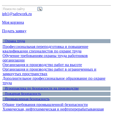
ipb1@safework.ru
Моя корзина
Подать заявку
· Охрана труда
Профессиональная переподготовка и повышение
квалификации специалистов по охране труда
Обучение требованиям охраны труда работников
организации
Организация и производство работ на высоте
Организация и производство работ в ограниченных и
замкнутых пространствах
Дополнительное профессиональное образование по охране
труда
· Игропрактика по безопасности на производстве
· Пожарная безопасность
· Промышленная безопасность
Общие требования промышленной безопасности
Химическая, нефтехимическая и нефтеперерабатывающая