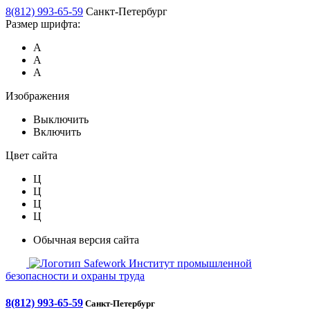
8(812) 993-65-59
Санкт-Петербург
Размер шрифта:
А
А
А
Изображения
Выключить
Включить
Цвет сайта
Ц
Ц
Ц
Ц
Обычная версия сайта
Safework
Институт промышленной
безопасности и охраны труда
8(812) 993-65-59
Санкт-Петербург