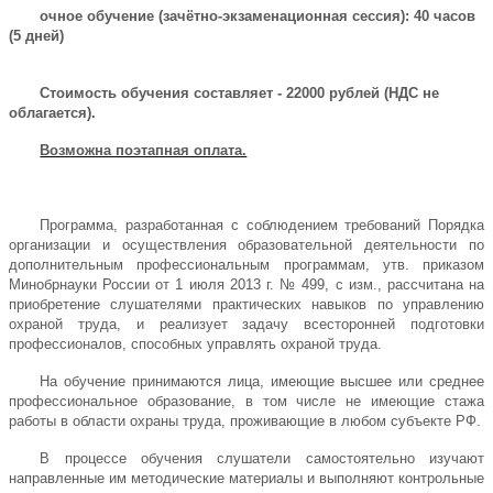
очное обучение (зачётно-экзаменационная сессия): 40 часов
(5 дней)
Стоимость обучения составляет - 22000 рублей (НДС не
облагается).
Возможна поэтапная оплата.
Программа, разработанная с соблюдением требований Порядка
организации и осуществления образовательной деятельности по
дополнительным профессиональным программам, утв. приказом
Минобрнауки России от 1 июля 2013 г. № 499, с изм., рассчитана на
приобретение слушателями практических навыков по управлению
охраной труда, и реализует задачу всесторонней подготовки
профессионалов, способных управлять охраной труда.
На обучение принимаются
лица, имеющие высшее или среднее
профессиональное образование, в том числе не имеющие стажа
работы в области охраны труда, проживающие в любом субъекте РФ.
В процессе обучения слушатели самостоятельно изучают
направленные им методические материалы и выполняют контрольные