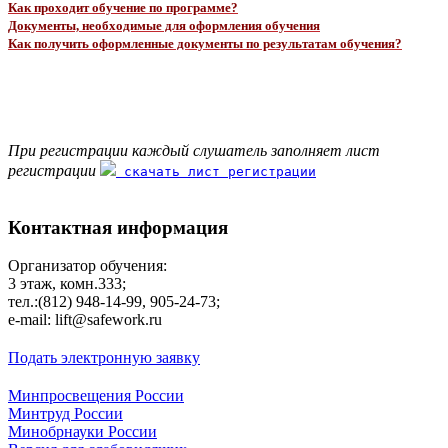
Как проходит обучение по программе?
Документы, необходимые для оформления обучения
Как получить оформленные документы по результатам обучения?
При регистрации каждый слушатель заполняет лист
регистрации
скачать лист регистрации
Контактная информация
Организатор обучения:
3 этаж, комн.333;
тел.:(812) 948-14-99, 905-24-73;
e-mail: lift@safework.ru
Подать электронную заявку
Минпросвещения России
Минтруд России
Минобрнауки России