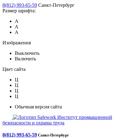
8(812) 993-65-59
Санкт-Петербург
Размер шрифта:
А
А
А
Изображения
Выключить
Включить
Цвет сайта
Ц
Ц
Ц
Ц
Обычная версия сайта
Safework
Институт промышленной
безопасности и охраны труда
8(812) 993-65-59
Санкт-Петербург