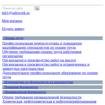
ipb1@safework.ru
Моя корзина
Подать заявку
· Охрана труда
Профессиональная переподготовка и повышение
квалификации специалистов по охране труда
Обучение требованиям охраны труда работников
организации
Организация и производство работ на высоте
Организация и производство работ в ограниченных и
замкнутых пространствах
Дополнительное профессиональное образование по охране
труда
· Игропрактика по безопасности на производстве
· Пожарная безопасность
· Промышленная безопасность
Общие требования промышленной безопасности
Химическая, нефтехимическая и нефтеперерабатывающая