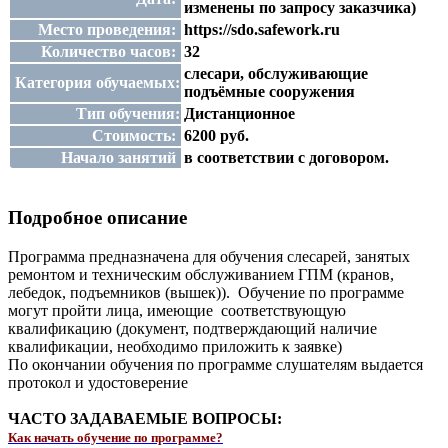
изменены по запросу заказчика)
Место проведения:
https://sdo.safework.ru
Количество часов:
32
слесари, обслуживающие
Категория обучаемых:
подъёмные сооружения
Тип обучения:
Дистанционное
Стоимость:
6200 руб.
Начало занятий
в соответствии с договором.
Подробное описание
Программа предназначена для обучения слесарей, занятых
ремонтом и техническим обслуживанием ГПМ (кранов,
лебедок, подъемников (вышек)). Обучение по программе
могут пройти лица, имеющие соответствующую
квалификацию (документ, подтверждающий наличие
квалификации, необходимо приложить к заявке)
По окончании обучения по программе слушателям выдается
протокол и удостоверение
ЧАСТО ЗАДАВАЕМЫЕ ВОПРОСЫ:
Как начать обучение по программе?