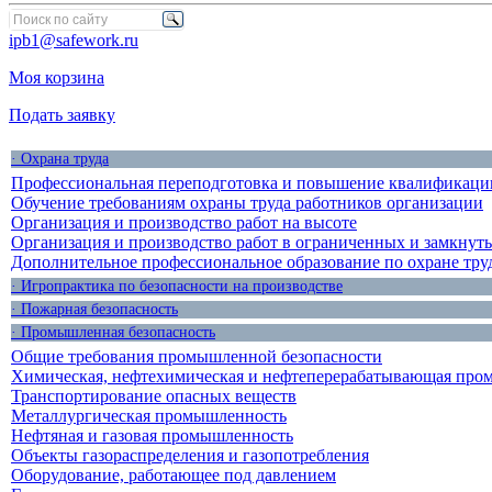
ipb1@safework.ru
Моя корзина
Подать заявку
· Охрана труда
Профессиональная переподготовка и повышение квалификации
Обучение требованиям охраны труда работников организации
Организация и производство работ на высоте
Организация и производство работ в ограниченных и замкнут
Дополнительное профессиональное образование по охране тру
· Игропрактика по безопасности на производстве
· Пожарная безопасность
· Промышленная безопасность
Общие требования промышленной безопасности
Химическая, нефтехимическая и нефтеперерабатывающая про
Транспортирование опасных веществ
Металлургическая промышленность
Нефтяная и газовая промышленность
Объекты газораспределения и газопотребления
Оборудование, работающее под давлением