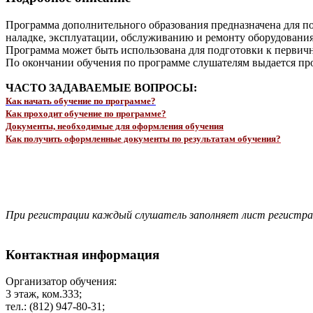
Программа дополнительного образования предназначена для п
наладке, эксплуатации, обслуживанию и ремонту оборудовани
Программа может быть использована для подготовки к первичн
По окончании обучения по программе слушателям выдается про
ЧАСТО ЗАДАВАЕМЫЕ ВОПРОСЫ:
Как начать обучение по программе?
Как проходит обучение по программе?
Документы, необходимые для оформления обучения
Как получить оформленные документы по результатам обучения?
При регистрации каждый слушатель заполняет лист регистр
Контактная информация
Организатор обучения:
3 этаж, ком.333;
тел.: (812) 947-80-31;