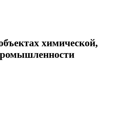
объектах химической,
промышленности