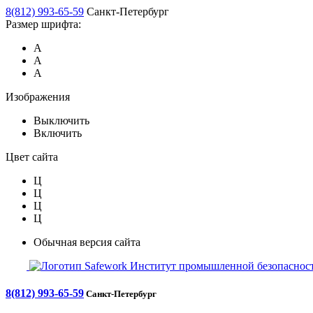
8(812) 993-65-59
Санкт-Петербург
Размер шрифта:
А
А
А
Изображения
Выключить
Включить
Цвет сайта
Ц
Ц
Ц
Ц
Обычная версия сайта
Safework
Институт промышленной безопасност
8(812) 993-65-59
Санкт-Петербург