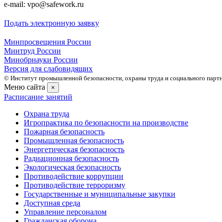
e-mail: vpo@safework.ru
Подать электронную заявку
Минпросвещения России
Минтруд России
Минобрнауки России
Версия для слабовидящих
© Институт промышленной безопасности, охраны труда и социального партне
Меню сайта
×
Расписание занятий
Охрана труда
Игропрактика по безопасности на производстве
Пожарная безопасность
Промышленная безопасность
Энергетическая безопасность
Радиационная безопасность
Экологическая безопасность
Противодействие коррупции
Противодействие терроризму
Государственные и муниципальные закупки
Доступная среда
Управление персоналом
Гражданская оборона