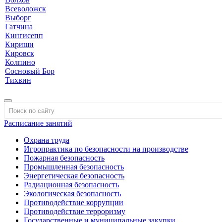
Всеволожск
Выборг
Гатчина
Кингисепп
Кириши
Кировск
Колпино
Сосновый Бор
Тихвин
Расписание занятий
Охрана труда
Игропрактика по безопасности на производстве
Пожарная безопасность
Промышленная безопасность
Энергетическая безопасность
Радиационная безопасность
Экологическая безопасность
Противодействие коррупции
Противодействие терроризму
Государственные и муниципальные закупки