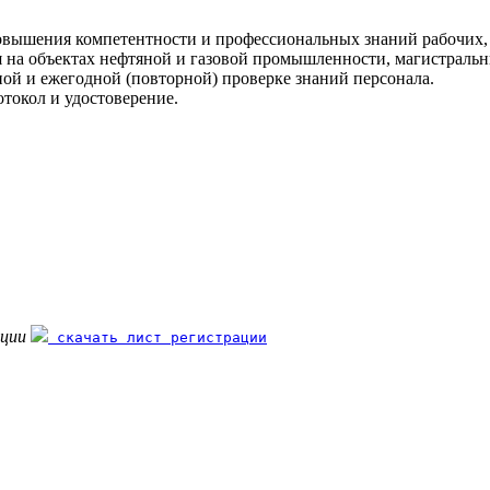
овышения компетентности и профессиональных знаний рабочих, 
я на объектах нефтяной и газовой промышленности, магистральн
ой и ежегодной (повторной) проверке знаний персонала.
токол и удостоверение.
ации
скачать лист регистрации