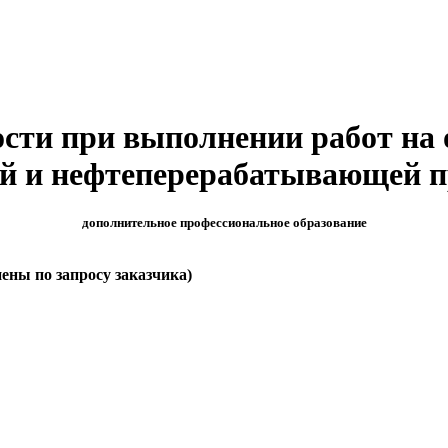
ости при выполнении работ на 
ой и нефтеперерабатывающей 
дополнительное профессиональное образование
нены по запросу заказчика)