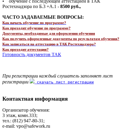
• обучение с последующей аттестацией в ТАК
Ростехнадзора по Б.3 +А.1 -
8500 руб.,
ЧАСТО ЗАДАВАЕМЫЕ ВОПРОСЫ:
Как начать обучение по программе?
Как проходит обучение по программе?
Документы, необходимые для оформления обучения
Как получить оформленные документы по результатам обучения?
Как записаться на аттестацию в ТАК Ростехнадзора?
Как проходит аттестация?
Готовность документов ТАК
При регистрации каждый слушатель заполняет лист
регистрации
скачать лист регистрации
Контактная информация
Организатор обучения:
3 этаж, комн.333;
тел.: (812) 947-80-31;
e-mail: vpo@safework.ru