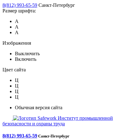
8(812) 993-65-59
Санкт-Петербург
Размер шрифта:
А
А
А
Изображения
Выключить
Включить
Цвет сайта
Ц
Ц
Ц
Ц
Обычная версия сайта
Safework
Институт промышленной
безопасности и охраны труда
8(812) 993-65-59
Санкт-Петербург