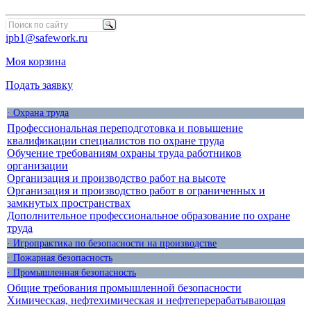
ipb1@safework.ru
Моя корзина
Подать заявку
· Охрана труда
Профессиональная переподготовка и повышение
квалификации специалистов по охране труда
Обучение требованиям охраны труда работников
организации
Организация и производство работ на высоте
Организация и производство работ в ограниченных и
замкнутых пространствах
Дополнительное профессиональное образование по охране
труда
· Игропрактика по безопасности на производстве
· Пожарная безопасность
· Промышленная безопасность
Общие требования промышленной безопасности
Химическая, нефтехимическая и нефтеперерабатывающая