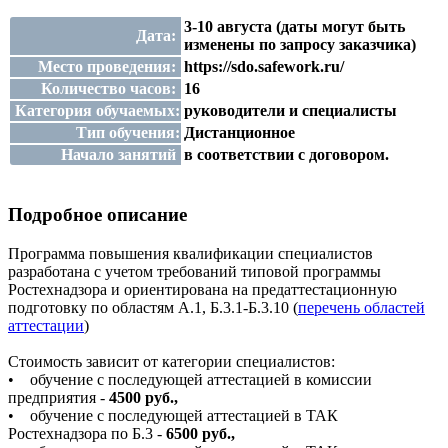
3-10 августа (даты могут быть
Дата:
изменены по запросу заказчика)
Место проведения:
https://sdo.safework.ru/
Количество часов:
16
Категория обучаемых:
руководители и специалисты
Тип обучения:
Дистанционное
Начало занятий
в соответствии с договором.
Подробное описание
Программа повышения квалификации специалистов
разработана с учетом требований типовой программы
Ростехнадзора и ориентирована на предаттестационную
подготовку по областям А.1, Б.3.1-Б.3.10 (
перечень областей
аттестации
)
Стоимость зависит от категории специалистов:
• обучение с последующей аттестацией в комиссии
предприятия -
4500 руб.,
• обучение с последующей аттестацией в ТАК
Ростехнадзора по Б.3 -
6500 руб.,