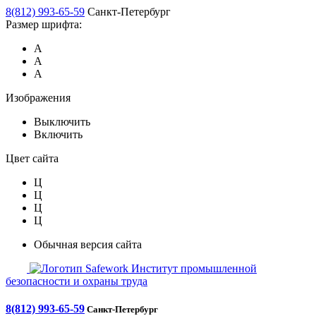
8(812) 993-65-59
Санкт-Петербург
Размер шрифта:
А
А
А
Изображения
Выключить
Включить
Цвет сайта
Ц
Ц
Ц
Ц
Обычная версия сайта
Safework
Институт промышленной
безопасности и охраны труда
8(812) 993-65-59
Санкт-Петербург