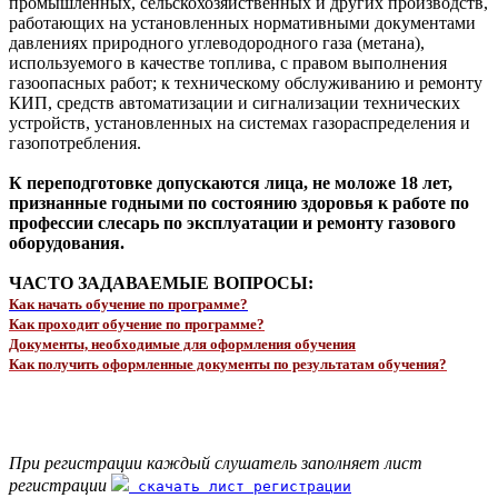
промышленных, сельскохозяйственных и других производств,
работающих на установленных нормативными документами
давлениях природного углеводородного газа (метана),
используемого в качестве топлива, с правом выполнения
газоопасных работ; к техническому обслуживанию и ремонту
КИП, средств автоматизации и сигнализации технических
устройств, установленных на системах газораспределения и
газопотребления.
К переподготовке допускаются лица, не моложе 18 лет,
признанные годными по состоянию здоровья к работе по
профессии слесарь по эксплуатации и ремонту газового
оборудования.
ЧАСТО ЗАДАВАЕМЫЕ ВОПРОСЫ:
Как начать обучение по программе?
Как проходит обучение по программе?
Документы, необходимые для оформления обучения
Как получить оформленные документы по результатам обучения?
При регистрации каждый слушатель заполняет лист
регистрации
скачать лист регистрации