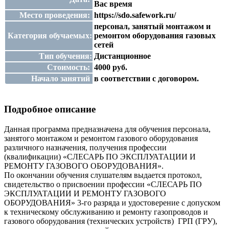
Вас время
Место проведения:
https://sdo.safework.ru/
персонал, занятый монтажом и
Категория обучаемых:
ремонтом оборудования газовых
сетей
Тип обучения:
Дистанционное
Стоимость:
4000 руб.
Начало занятий
в соответствии с договором.
Подробное описание
Данная программа предназначена для обучения персонала,
занятого монтажом и ремонтом газового оборудования
различного назначения, получения профессии
(квалификации) «СЛЕСАРЬ ПО ЭКСПЛУАТАЦИИ И
РЕМОНТУ ГАЗОВОГО ОБОРУДОВАНИЯ».
По окончании обучения слушателям выдается протокол,
свидетельство о присвоении профессии «СЛЕСАРЬ ПО
ЭКСПЛУАТАЦИИ И РЕМОНТУ ГАЗОВОГО
ОБОРУДОВАНИЯ» 3-го разряда и удостоверение с допуском
к техническому обслуживанию и ремонту газопроводов и
газового оборудования (технических устройств) ГРП (ГРУ),