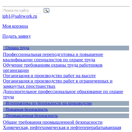
ipb1@safework.ru
Моя корзина
Подать заявку
· Охрана труда
Профессиональная переподготовка и повышение
квалификации специалистов по охране труда
Обучение требованиям охраны труда работников
организации
Организация и производство работ на высоте
Организация и производство работ в ограниченных и
замкнутых пространствах
Дополнительное профессиональное образование по охране
труда
· Игропрактика по безопасности на производстве
· Пожарная безопасность
· Промышленная безопасность
Общие требования промышленной безопасности
Химическая, нефтехимическая и нефтеперерабатывающая