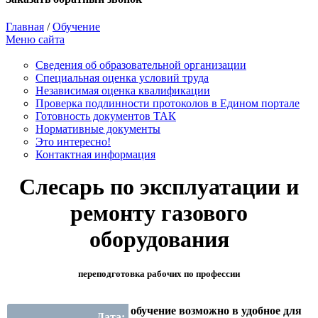
Главная
/
Обучение
Меню сайта
Сведения об образовательной организации
Cпециальная оценка условий труда
Независимая оценка квалификации
Проверка подлинности протоколов в Едином портале
Готовность документов ТАК
Нормативные документы
Это интересно!
Контактная информация
Слесарь по эксплуатации и
ремонту газового
оборудования
переподготовка рабочих по профессии
обучение возможно в удобное для
Дата: