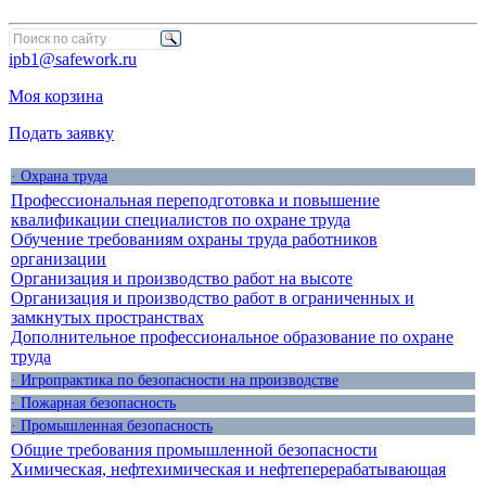
ipb1@safework.ru
Моя корзина
Подать заявку
· Охрана труда
Профессиональная переподготовка и повышение
квалификации специалистов по охране труда
Обучение требованиям охраны труда работников
организации
Организация и производство работ на высоте
Организация и производство работ в ограниченных и
замкнутых пространствах
Дополнительное профессиональное образование по охране
труда
· Игропрактика по безопасности на производстве
· Пожарная безопасность
· Промышленная безопасность
Общие требования промышленной безопасности
Химическая, нефтехимическая и нефтеперерабатывающая