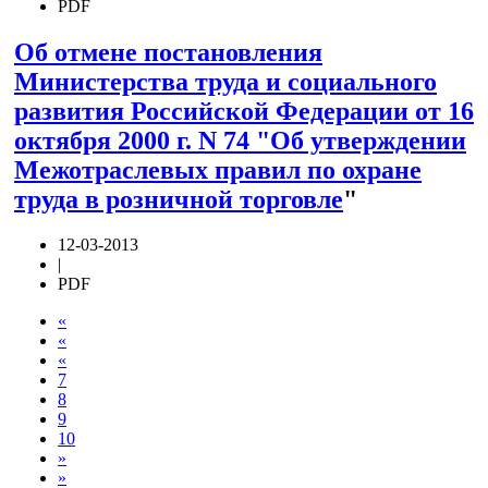
PDF
Об отмене постановления
Министерства труда и социального
развития Российской Федерации от 16
октября 2000 г. N 74 "Об утверждении
Межотраслевых правил по охране
труда в розничной торговле
"
12-03-2013
|
PDF
«
«
«
7
8
9
10
»
»