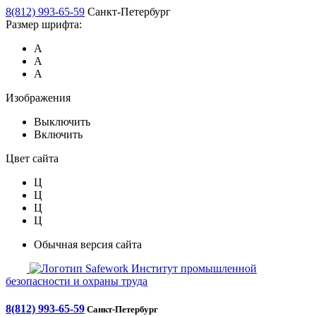
8(812) 993-65-59
Санкт-Петербург
Размер шрифта:
А
А
А
Изображения
Выключить
Включить
Цвет сайта
Ц
Ц
Ц
Ц
Обычная версия сайта
Safework
Институт промышленной
безопасности и охраны труда
8(812) 993-65-59
Санкт-Петербург