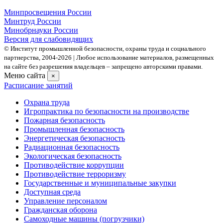
Минпросвещения России
Минтруд России
Минобрнауки России
Версия для слабовидящих
© Институт промышленной безопасности, охраны труда и социального
партнерства, 2004- 2026 | Любое использование материалов, размещенных
на сайте без разрешения владельцев – запрещено авторскими правами.
Меню сайта
×
Расписание занятий
Охрана труда
Игропрактика по безопасности на производстве
Пожарная безопасность
Промышленная безопасность
Энергетическая безопасность
Радиационная безопасность
Экологическая безопасность
Противодействие коррупции
Противодействие терроризму
Государственные и муниципальные закупки
Доступная среда
Управление персоналом
Гражданская оборона
Самоходные машины (погрузчики)