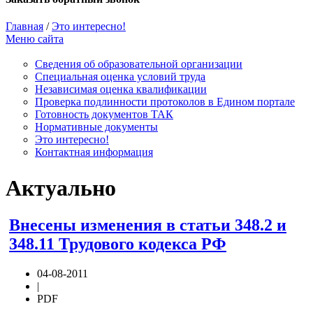
Главная
/
Это интересно!
Меню сайта
Сведения об образовательной организации
Cпециальная оценка условий труда
Независимая оценка квалификации
Проверка подлинности протоколов в Едином портале
Готовность документов ТАК
Нормативные документы
Это интересно!
Контактная информация
Актуально
Внесены изменения в статьи 348.2 и
348.11 Трудового кодекса РФ
04-08-2011
|
PDF