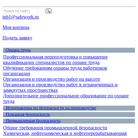
ipb1@safework.ru
Моя корзина
Подать заявку
· Охрана труда
Профессиональная переподготовка и повышение
квалификации специалистов по охране труда
Обучение требованиям охраны труда работников
организации
Организация и производство работ на высоте
Организация и производство работ в ограниченных и
замкнутых пространствах
Дополнительное профессиональное образование по охране
труда
· Игропрактика по безопасности на производстве
· Пожарная безопасность
· Промышленная безопасность
Общие требования промышленной безопасности
Химическая, нефтехимическая и нефтеперерабатывающая