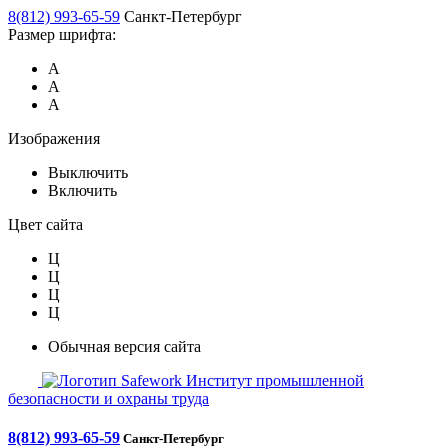
8(812) 993-65-59
Санкт-Петербург
Размер шрифта:
А
А
А
Изображения
Выключить
Включить
Цвет сайта
Ц
Ц
Ц
Ц
Обычная версия сайта
Safework
Институт промышленной
безопасности и охраны труда
8(812) 993-65-59
Санкт-Петербург