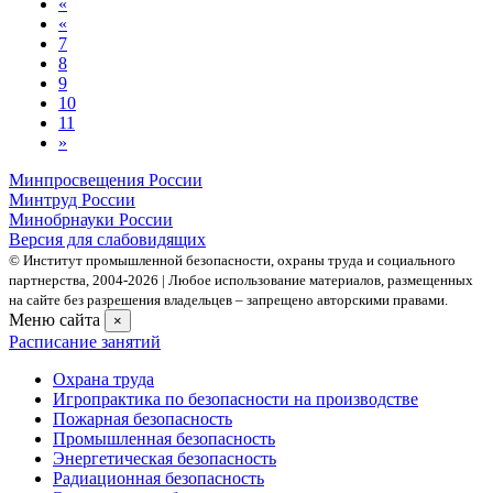
«
«
7
8
9
10
11
»
Минпросвещения России
Минтруд России
Минобрнауки России
Версия для слабовидящих
© Институт промышленной безопасности, охраны труда и социального
партнерства, 2004- 2026 | Любое использование материалов, размещенных
на сайте без разрешения владельцев – запрещено авторскими правами.
Меню сайта
×
Расписание занятий
Охрана труда
Игропрактика по безопасности на производстве
Пожарная безопасность
Промышленная безопасность
Энергетическая безопасность
Радиационная безопасность