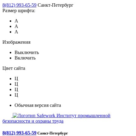
8(812) 993-65-59
Санкт-Петербург
Размер шрифта:
А
А
А
Изображения
Выключить
Включить
Цвет сайта
Ц
Ц
Ц
Ц
Обычная версия сайта
Safework
Институт промышленной
безопасности и охраны труда
8(812) 993-65-59
Санкт-Петербург