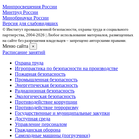
Минпросвещения России
Минтруд России
Минобрнауки России
Версия для слабовидящих
© Институт промышленной безопасности, охраны труда и социального
партнерства, 2004- 2026 | Любое использование материалов, размещенных
на сайте без разрешения владельцев – запрещено авторскими правами.
Меню сайта
×
Расписание занятий
Охрана труда
Игропрактика по безопасности на производстве
Пожарная безопасность
Промышленная безопасность
Энергетическая безопасность
Радиационная безопасность
Экологическая безопасность
Противодействие коррупции
Противодействие терроризму
Государственные и муниципальные закупки
Доступная среда
Управление персоналом
Гражданская оборона
Самоходные машины (погрузчики)