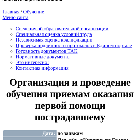
Главная
/
Обучение
Меню сайта
Сведения об образовательной организации
Cпециальная оценка условий труда
Независимая оценка квалификации
Проверка подлинности протоколов в Едином портале
Готовность документов ТАК
Нормативные документы
Это интересно!
Контактная информация
Организация и проведение
обучения приемам оказания
первой помощи
пострадавшему
Дата:
по заявкам