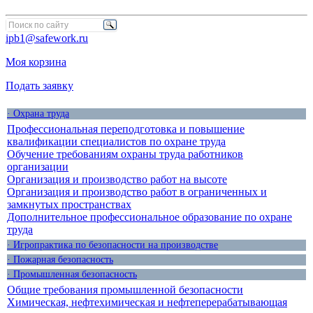
ipb1@safework.ru
Моя корзина
Подать заявку
· Охрана труда
Профессиональная переподготовка и повышение
квалификации специалистов по охране труда
Обучение требованиям охраны труда работников
организации
Организация и производство работ на высоте
Организация и производство работ в ограниченных и
замкнутых пространствах
Дополнительное профессиональное образование по охране
труда
· Игропрактика по безопасности на производстве
· Пожарная безопасность
· Промышленная безопасность
Общие требования промышленной безопасности
Химическая, нефтехимическая и нефтеперерабатывающая