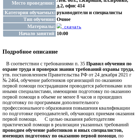
Лен. обл., г.Кириши, пл.Бровко,
Место проведения:
д.2, офис 414
Категория обучаемых:
руководители и специалисты
Тип обучения:
Очное
Материалы:
скачать
Начало занятий
10:00
Подробное описание
В соответствии с требованиями п. 35
Правил обучения по
охране труда и проверки знания требований охраны труда
,
утв. постановлением Правительства РФ от 24 декабря 2021 г
№ 2464, обучение работников организаций по оказанию
первой помощи пострадавшим проводится работниками или
иными специалистами, имеющими подготовку по оказанию
первой помощи в объеме не менее 8 часов и прошедших
подготовку по программам дополнительного
профессионального образования повышения квалификации
по подготовке преподавателей, обучающих приемам оказания
первой помощи. С целью оказания работодателям
практической помощи в реализации указанных требований
проводим обучение работников и иных специалистов,
имеющих подготовку по оказанию первой помощи
, по