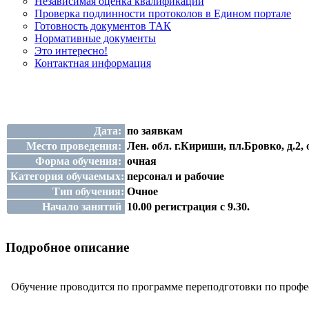
Независимая оценка квалификации
Проверка подлинности протоколов в Едином портале
Готовность документов ТАК
Нормативные документы
Это интересно!
Контактная информация
Дата:
по заявкам
Место проведения:
Лен. обл. г.Кириши, пл.Бровко, д.2,
Форма обучения:
очная
Категория обучаемых:
персонал и рабочие
Тип обучения:
Очное
Начало занятий
10.00 регистрация с 9.30.
Подробное описание
Обучение проводится по программе переподготовки по профе