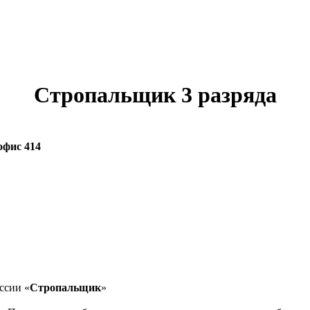
Стропальщик 3 разряда
 офис 414
ссии «
Стропальщик
»