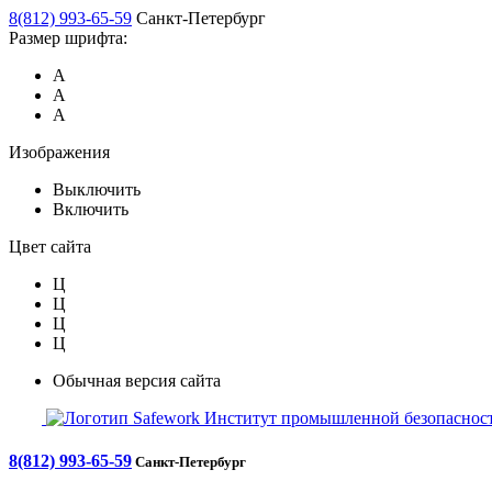
8(812) 993-65-59
Санкт-Петербург
Размер шрифта:
А
А
А
Изображения
Выключить
Включить
Цвет сайта
Ц
Ц
Ц
Ц
Обычная версия сайта
Safework
Институт промышленной безопасност
8(812) 993-65-59
Санкт-Петербург