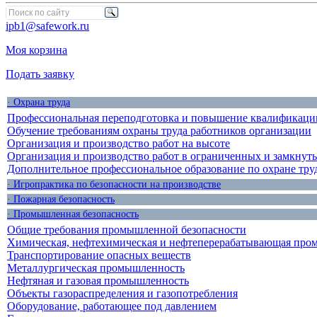
ipb1@safework.ru
Моя корзина
Подать заявку
· Охрана труда
Профессиональная переподготовка и повышение квалификации
Обучение требованиям охраны труда работников организации
Организация и производство работ на высоте
Организация и производство работ в ограниченных и замкнут
Дополнительное профессиональное образование по охране тру
· Игропрактика по безопасности на производстве
· Пожарная безопасность
· Промышленная безопасность
Общие требования промышленной безопасности
Химическая, нефтехимическая и нефтеперерабатывающая про
Транспортирование опасных веществ
Металлургическая промышленность
Нефтяная и газовая промышленность
Объекты газораспределения и газопотребления
Оборудование, работающее под давлением