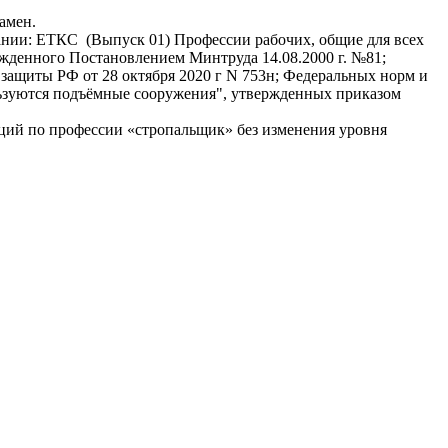
амен.
нии: ЕТКС (Выпуск 01) Профессии рабочих, общие для всех
денного Постановлением Минтруда 14.08.2000 г. №81;
 защиты РФ от 28 октября 2020 г N 753н; Федеральных норм и
ьзуются подъёмные сооружения", утвержденных приказом
й по профессии «стропальщик» без изменения уровня