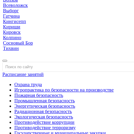
Всеволожск
Выборг
Гатчина
Кингисепп
Кириши
Кировск
Колпино
Сосновый Бор
Тихвин
Расписание занятий
Охрана труда
Игропрактика по безопасности на производстве
Пожарная безопасность
Промышленная безопасность
Энергетическая безопасность
Радиационная безопасность
Экологическая безопасность
Противодействие коррупции
Противодействие терроризму
Государственные и муниципальные закупки