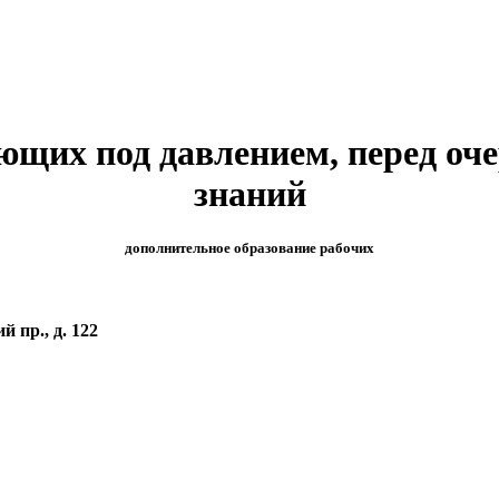
ющих под давлением, перед оч
знаний
дополнительное образование рабочих
й пр., д. 122