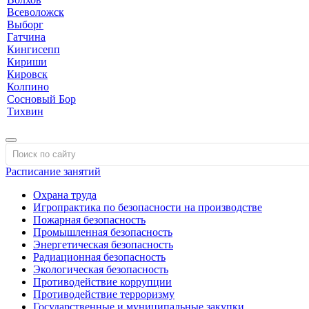
Всеволожск
Выборг
Гатчина
Кингисепп
Кириши
Кировск
Колпино
Сосновый Бор
Тихвин
Расписание занятий
Охрана труда
Игропрактика по безопасности на производстве
Пожарная безопасность
Промышленная безопасность
Энергетическая безопасность
Радиационная безопасность
Экологическая безопасность
Противодействие коррупции
Противодействие терроризму
Государственные и муниципальные закупки