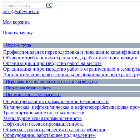
ipb1@safework.ru
Моя корзина
Подать заявку
· Охрана труда
Профессиональная переподготовка и повышение квалификации
Обучение требованиям охраны труда работников организации
Организация и производство работ на высоте
Организация и производство работ в ограниченных и замкнут
Дополнительное профессиональное образование по охране тру
· Игропрактика по безопасности на производстве
· Пожарная безопасность
· Промышленная безопасность
Общие требования промышленной безопасности
Химическая, нефтехимическая и нефтеперерабатывающая про
Транспортирование опасных веществ
Металлургическая промышленность
Нефтяная и газовая промышленность
Объекты газораспределения и газопотребления
Оборудование, работающее под давлением