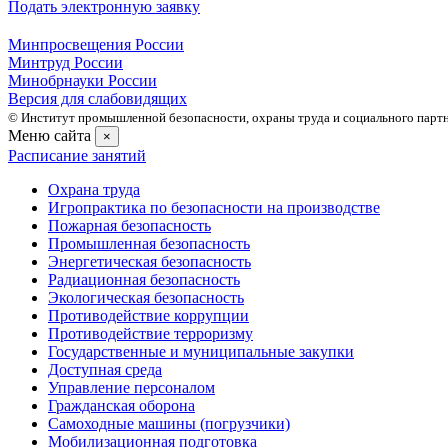
Подать электронную заявку
Минпросвещения России
Минтруд России
Минобрнауки России
Версия для слабовидящих
© Институт промышленной безопасности, охраны труда и социального партне
Меню сайта
×
Расписание занятий
Охрана труда
Игропрактика по безопасности на производстве
Пожарная безопасность
Промышленная безопасность
Энергетическая безопасность
Радиационная безопасность
Экологическая безопасность
Противодействие коррупции
Противодействие терроризму
Государственные и муниципальные закупки
Доступная среда
Управление персоналом
Гражданская оборона
Самоходные машины (погрузчики)
Мобилизационная подготовка