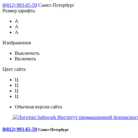
8(812) 993-65-59
Санкт-Петербург
Размер шрифта:
А
А
А
Изображения
Выключить
Включить
Цвет сайта
Ц
Ц
Ц
Ц
Обычная версия сайта
Safework
Институт промышленной безопасност
8(812) 993-65-59
Санкт-Петербург