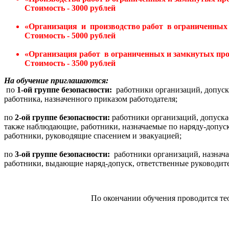
Стоимость -
3000 рублей
«Организация и производство работ
в ограниченных
Стоимость - 5000 рублей
«Организация работ
в ограниченных и замкнутых пр
Стоимость - 3500 рублей
На обучение приглашаются:
по
1-ой группе безопасности:
работники организаций, допуска
работника, назначенного приказом работодателя;
по
2-ой группе безопасности:
работники организаций, допуска
также наблюдающие, работники, назначаемые по наряду-допус
работники, руководящие спасением и эвакуацией;
по
3-ой группе безопасности:
работники организаций, назнача
работники, выдающие наряд-допуск, ответственные руководит
По окончании обучения проводится те