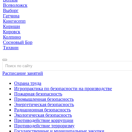
Всеволожск
Выборг
Гатчина
Кингисепп
Кириши
Кировск
Колпино
Сосновый Бор
Тихвин
Расписание занятий
Охрана труда
Игропрактика по безопасности на производстве
Пожарная безопасность
Промышленная безопасность
Энергетическая безопасность
Радиационная безопасность
Экологическая безопасность
Противодействие коррупции
Противодействие терроризму
Государственные и муниципальные закупки