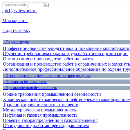
ipb1@safework.ru
Моя корзина
Подать заявку
· Охрана труда
Профессиональная переподготовка и повышение квалификации
Обучение требованиям охраны труда работников организации
Организация и производство работ на высоте
Организация и производство работ в ограниченных и замкнут
Дополнительное профессиональное образование по охране тру
· Игропрактика по безопасности на производстве
· Пожарная безопасность
· Промышленная безопасность
Общие требования промышленной безопасности
Химическая, нефтехимическая и нефтеперерабатывающая про
Транспортирование опасных веществ
Металлургическая промышленность
Нефтяная и газовая промышленность
Объекты газораспределения и газопотребления
Оборудование, работающее под давлением