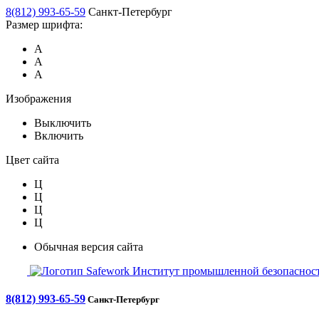
8(812) 993-65-59
Санкт-Петербург
Размер шрифта:
А
А
А
Изображения
Выключить
Включить
Цвет сайта
Ц
Ц
Ц
Ц
Обычная версия сайта
Safework
Институт промышленной безопасност
8(812) 993-65-59
Санкт-Петербург