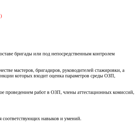
от )
составе бригады или под непосредственным контролем
естве мастеров, бригадиров, руководителей стажировки, а
ункции которых входит оценка параметров среды ОЗП,
ое проведением работ в ОЗП, члены аттестационных комиссий,
я соответствующих навыков и умений.