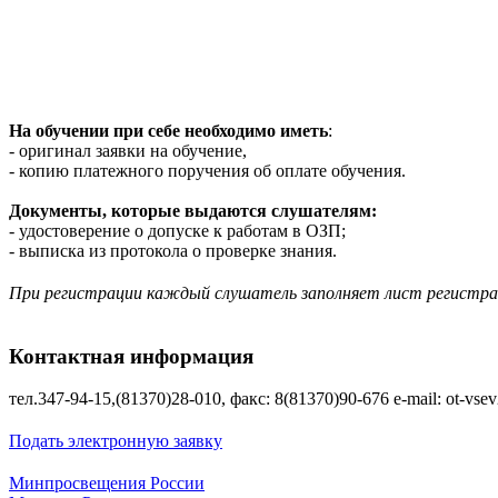
На обучении при себе необходимо иметь
:
- оригинал заявки на обучение,
- копию платежного поручения об оплате обучения.
Документы, которые выдаются слушателям:
- удостоверение о допуске к работам в ОЗП;
- выписка из протокола о проверке знания.
При регистрации каждый слушатель заполняет лист регистр
Контактная информация
тел.347-94-15,(81370)28-010, факс: 8(81370)90-676 e-mail: ot-vs
Подать электронную заявку
Минпросвещения России