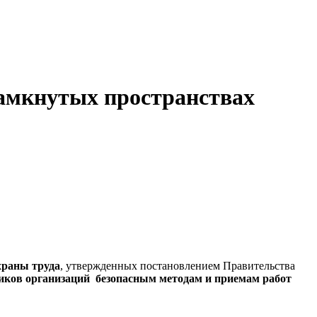
замкнутых пространствах
храны труда
, утвержденных постановлением Правительства
иков организаций безопасным методам и приемам работ