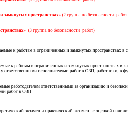
 и замкнутых пространствах
»
(2 группа по безопасности раб
остранствах
»
(3 группа по безопасности работ)
емые к работам в ограниченных и замкнутых пространствах в 
емые к работам в ограниченных и замкнутых пространствах в кач
ку ответственными исполнителями работ в ОЗП, работники, в ф
емые работодателем ответственными за организацию и безопасн
ели работ в ОЗП.
оретический экзамен и практический экзамен с оценкой наличи