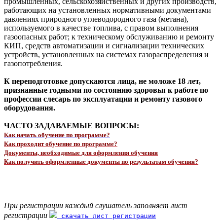
промышленных, сельскохозяйственных и других производств,
работающих на установленных нормативными документами
давлениях природного углеводородного газа (метана),
используемого в качестве топлива, с правом выполнения
газоопасных работ; к техническому обслуживанию и ремонту
КИП, средств автоматизации и сигнализации технических
устройств, установленных на системах газораспределения и
газопотребления.
К переподготовке допускаются лица, не моложе 18 лет,
признанные годными по состоянию здоровья к работе по
профессии слесарь по эксплуатации и ремонту газового
оборудования.
ЧАСТО ЗАДАВАЕМЫЕ ВОПРОСЫ:
Как начать обучение по программе?
Как проходит обучение по программе?
Документы, необходимые для оформления обучения
Как получить оформленные документы по результатам обучения?
При регистрации каждый слушатель заполняет лист
регистрации
скачать лист регистрации