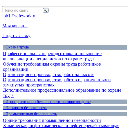
ipb1@safework.ru
Моя корзина
Подать заявку
· Охрана труда
Профессиональная переподготовка и повышение
квалификации специалистов по охране труда
Обучение требованиям охраны труда работников
организации
Организация и производство работ на высоте
Организация и производство работ в ограниченных и
замкнутых пространствах
Дополнительное профессиональное образование по охране
труда
· Игропрактика по безопасности на производстве
· Пожарная безопасность
· Промышленная безопасность
Общие требования промышленной безопасности
Химическая, нефтехимическая и нефтеперерабатывающая