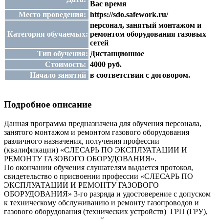
Вас время
Место проведения:
https://sdo.safework.ru/
персонал, занятый монтажом и
Категория обучаемых:
ремонтом оборудования газовых
сетей
Тип обучения:
Дистанционное
Стоимость:
4000 руб.
Начало занятий
в соответствии с договором.
Подробное описание
Данная программа предназначена для обучения персонала,
занятого монтажом и ремонтом газового оборудования
различного назначения, получения профессии
(квалификации) «СЛЕСАРЬ ПО ЭКСПЛУАТАЦИИ И
РЕМОНТУ ГАЗОВОГО ОБОРУДОВАНИЯ».
По окончании обучения слушателям выдается протокол,
свидетельство о присвоении профессии «СЛЕСАРЬ ПО
ЭКСПЛУАТАЦИИ И РЕМОНТУ ГАЗОВОГО
ОБОРУДОВАНИЯ» 3-го разряда и удостоверение с допуском
к техническому обслуживанию и ремонту газопроводов и
газового оборудования (технических устройств) ГРП (ГРУ),