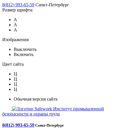
8(812) 993-65-59
Санкт-Петербург
Размер шрифта:
А
А
А
Изображения
Выключить
Включить
Цвет сайта
Ц
Ц
Ц
Ц
Обычная версия сайта
Safework
Институт промышленной
безопасности и охраны труда
8(812) 993-65-59
Санкт-Петербург