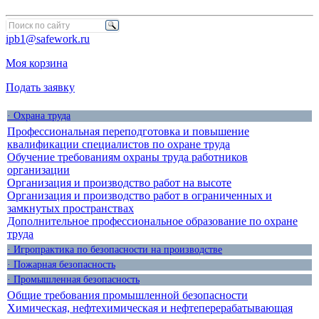
ipb1@safework.ru
Моя корзина
Подать заявку
· Охрана труда
Профессиональная переподготовка и повышение
квалификации специалистов по охране труда
Обучение требованиям охраны труда работников
организации
Организация и производство работ на высоте
Организация и производство работ в ограниченных и
замкнутых пространствах
Дополнительное профессиональное образование по охране
труда
· Игропрактика по безопасности на производстве
· Пожарная безопасность
· Промышленная безопасность
Общие требования промышленной безопасности
Химическая, нефтехимическая и нефтеперерабатывающая