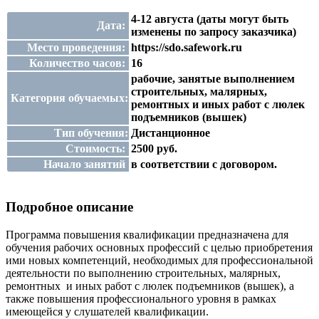
4-12 августа (даты могут быть
Дата:
изменены по запросу заказчика)
Место проведения:
https://sdo.safework.ru
Количество часов:
16
рабочие, занятые выполнением
строительных, малярных,
Категория обучаемых:
ремонтных и иных работ с люлек
подъемников (вышек)
Тип обучения:
Дистанционное
Стоимость:
2500 руб.
Начало занятий
в соответствии с договором.
Подробное описание
Программа повышения квалификации предназначена для
обучения рабочих основных профессий с целью приобретения
ими новых компетенций, необходимых для профессиональной
деятельности по выполнению строительных, малярных,
ремонтных и иных работ с люлек подъемников (вышек), а
также
повышения профессионального уровня в рамках
имеющейся у слушателей квалификации.