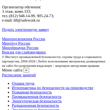
Организатор обучения:
3 этаж, комн.333;
тел.:(812) 948-14-99, 905-24-73;
e-mail: lift@safework.ru
Подать электронную заявку
Минпросвещения России
Минтруд России
Минобрнауки России
Версия для слабовидящих
© Институт промышленной безопасности, охраны труда и социального
партнерства, 2004- 2026 | Любое использование материалов, размещенных
на сайте без разрешения владельцев – запрещено авторскими правами.
Меню сайта
×
Расписание занятий
Охрана труда
Игропрактика по безопасности на производстве
Пожарная безопасность
Промышленная безопасность
Энергетическая безопасность
Радиационная безопасность
Экологическая безопасность