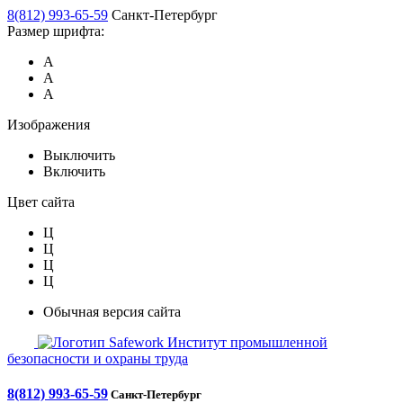
8(812) 993-65-59
Санкт-Петербург
Размер шрифта:
А
А
А
Изображения
Выключить
Включить
Цвет сайта
Ц
Ц
Ц
Ц
Обычная версия сайта
Safework
Институт промышленной
безопасности и охраны труда
8(812) 993-65-59
Санкт-Петербург