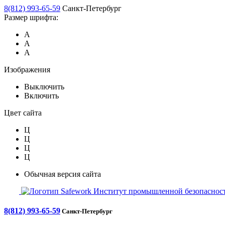
8(812) 993-65-59
Санкт-Петербург
Размер шрифта:
А
А
А
Изображения
Выключить
Включить
Цвет сайта
Ц
Ц
Ц
Ц
Обычная версия сайта
Safework
Институт промышленной безопасност
8(812) 993-65-59
Санкт-Петербург