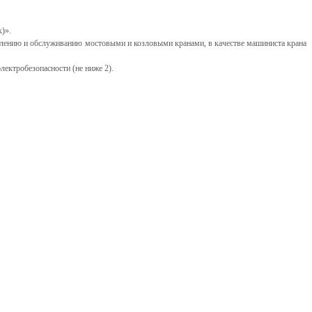
)».
авлению и обслуживанию мостовыми и козловыми кранами, в качестве машиниста крана
лектробезопасности (не ниже 2).