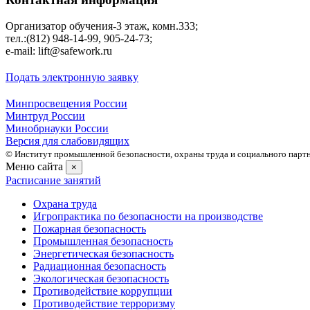
Организатор обучения-3 этаж, комн.333;
тел.:(812) 948-14-99, 905-24-73;
e-mail: lift@safework.ru
Подать электронную заявку
Минпросвещения России
Минтруд России
Минобрнауки России
Версия для слабовидящих
© Институт промышленной безопасности, охраны труда и социального партне
Меню сайта
×
Расписание занятий
Охрана труда
Игропрактика по безопасности на производстве
Пожарная безопасность
Промышленная безопасность
Энергетическая безопасность
Радиационная безопасность
Экологическая безопасность
Противодействие коррупции
Противодействие терроризму