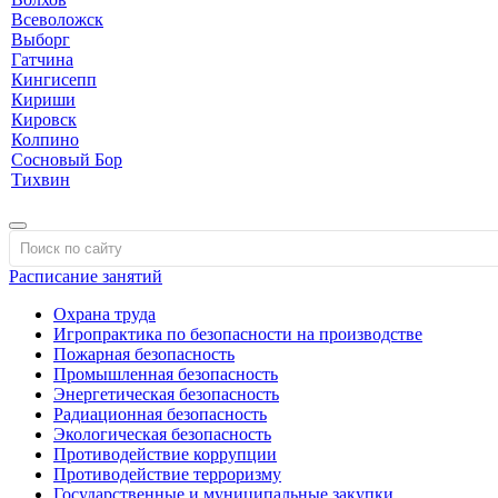
Всеволожск
Выборг
Гатчина
Кингисепп
Кириши
Кировск
Колпино
Сосновый Бор
Тихвин
Расписание занятий
Охрана труда
Игропрактика по безопасности на производстве
Пожарная безопасность
Промышленная безопасность
Энергетическая безопасность
Радиационная безопасность
Экологическая безопасность
Противодействие коррупции
Противодействие терроризму
Государственные и муниципальные закупки