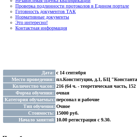
Независимая оценка квалификации
Проверка подлинности протоколов в Едином портале
Готовность документов ТАК
Нормативные документы
Это интересно!
Контактная информация
Дата:
с 14 сентября
Место проведения:
пл.Конституции, д.1, БЦ "Константа
Количество часов:
216 (64 ч. - теоретическая часть, 
Форма обучения:
очная
Категория обучаемых:
персонал и рабочие
Тип обучения:
Очное
Стоимость:
15000 руб.
Начало занятий
10.00 регистрация с 9.30.