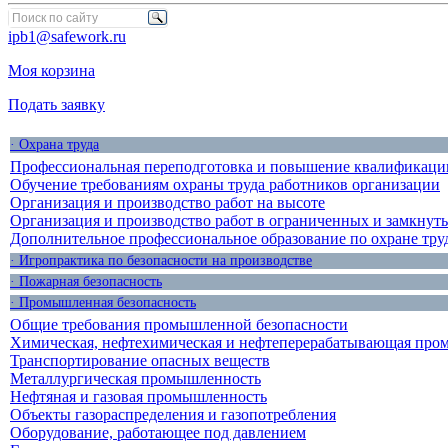
ipb1@safework.ru
Моя корзина
Подать заявку
· Охрана труда
Профессиональная переподготовка и повышение квалификации
Обучение требованиям охраны труда работников организации
Организация и производство работ на высоте
Организация и производство работ в ограниченных и замкнут
Дополнительное профессиональное образование по охране тру
· Игропрактика по безопасности на производстве
· Пожарная безопасность
· Промышленная безопасность
Общие требования промышленной безопасности
Химическая, нефтехимическая и нефтеперерабатывающая про
Транспортирование опасных веществ
Металлургическая промышленность
Нефтяная и газовая промышленность
Объекты газораспределения и газопотребления
Оборудование, работающее под давлением