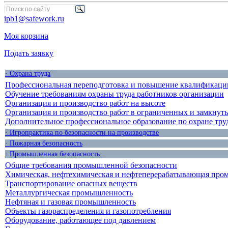
ipb1@safework.ru
Моя корзина
Подать заявку
· Охрана труда
Профессиональная переподготовка и повышение квалификации
Обучение требованиям охраны труда работников организации
Организация и производство работ на высоте
Организация и производство работ в ограниченных и замкнут
Дополнительное профессиональное образование по охране тру
· Игропрактика по безопасности на производстве
· Пожарная безопасность
· Промышленная безопасность
Общие требования промышленной безопасности
Химическая, нефтехимическая и нефтеперерабатывающая про
Транспортирование опасных веществ
Металлургическая промышленность
Нефтяная и газовая промышленность
Объекты газораспределения и газопотребления
Оборудование, работающее под давлением