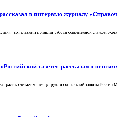
ассказал в интервью журналу «Справочн
дствия - вот главный принцип работы современной службы охра
оссийской газете» рассказал о пенсиях
лжат расти, считает министр труда и социальной защиты России