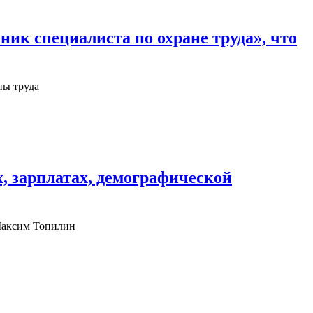
ик специалиста по охране труда», что
ны труда
, зарплатах, демографической
 Максим Топилин