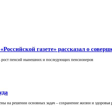
Российской газете» рассказал о совер
ь рост пенсий нынешних и последующих пенсионеров
уда
ены на решении основных задач – cохранение жизни и здоровья 