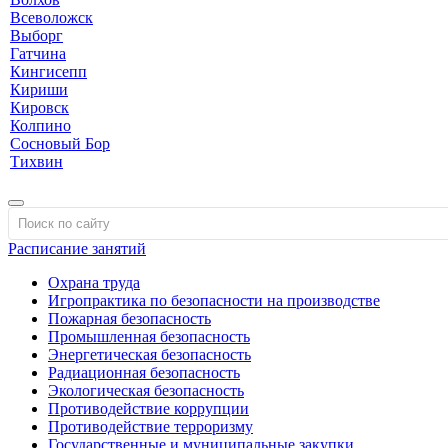
Всеволожск
Выборг
Гатчина
Кингисепп
Кириши
Кировск
Колпино
Сосновый Бор
Тихвин
Расписание занятий
Охрана труда
Игропрактика по безопасности на производстве
Пожарная безопасность
Промышленная безопасность
Энергетическая безопасность
Радиационная безопасность
Экологическая безопасность
Противодействие коррупции
Противодействие терроризму
Государственные и муниципальные закупки