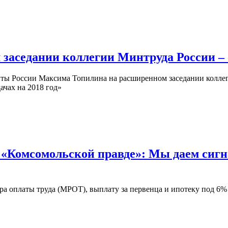
аседании коллегии Минтруда России – о
ты России Максима Топилина на расширенном заседании коллег
ачах на 2018 год»
Комсомольской правде»: Мы даем сигна
 оплаты труда (МРОТ), выплату за первенца и ипотеку под 6% 