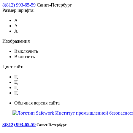
8(812) 993-65-59
Санкт-Петербург
Размер шрифта:
А
А
А
Изображения
Выключить
Включить
Цвет сайта
Ц
Ц
Ц
Ц
Обычная версия сайта
Safework
Институт промышленной безопасност
8(812) 993-65-59
Санкт-Петербург