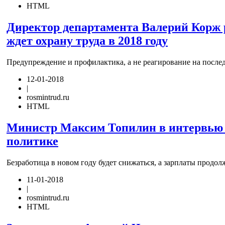
HTML
Директор департамента Валерий Корж р
ждет охрану труда в 2018 году
Предупреждение и профилактика, а не реагирование на после
12-01-2018
|
rosmintrud.ru
HTML
Министр Максим Топилин в интервью «Р
политике
Безработица в новом году будет снижаться, а зарплаты продо
11-01-2018
|
rosmintrud.ru
HTML