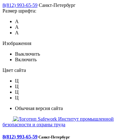
8(812) 993-65-59
Санкт-Петербург
Размер шрифта:
А
А
А
Изображения
Выключить
Включить
Цвет сайта
Ц
Ц
Ц
Ц
Обычная версия сайта
Safework
Институт промышленной
безопасности и охраны труда
8(812) 993-65-59
Санкт-Петербург