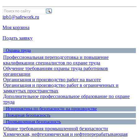
ipb1@safework.ru
Моя корзина
Подать заявку
· Охрана труда
Профессиональная переподготовка и повышение
квалификации специалистов по охране труда
Обучение требованиям охраны труда работников
организации
Организация и производство работ на высоте
Организация и производство работ в ограниченных и
замкнутых пространствах
Дополнительное профессиональное образование по охране
труда
· Игропрактика по безопасности на производстве
· Пожарная безопасность
· Промышленная безопасность
Общие требования промышленной безопасности
Химическая, нефтехимическая и нефтеперерабатывающая