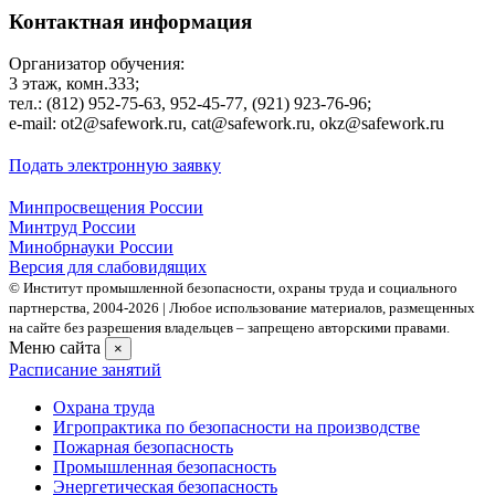
Контактная информация
Организатор обучения:
3 этаж, комн.333;
тел.: (812) 952-75-63, 952-45-77, (921) 923-76-96;
е-mаil: ot2@safework.ru, cat@safework.ru, okz@safework.ru
Подать электронную заявку
Минпросвещения России
Минтруд России
Минобрнауки России
Версия для слабовидящих
© Институт промышленной безопасности, охраны труда и социального
партнерства, 2004- 2026 | Любое использование материалов, размещенных
на сайте без разрешения владельцев – запрещено авторскими правами.
Меню сайта
×
Расписание занятий
Охрана труда
Игропрактика по безопасности на производстве
Пожарная безопасность
Промышленная безопасность
Энергетическая безопасность