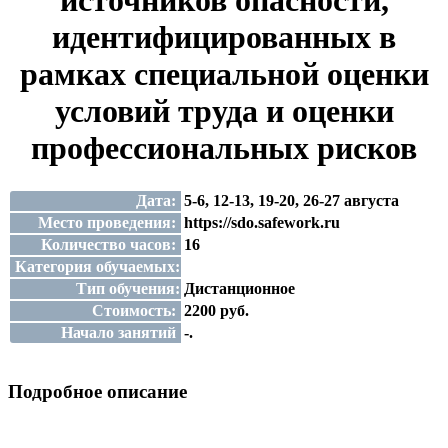
источников опасности,
идентифицированных в
рамках специальной оценки
условий труда и оценки
профессиональных рисков
Дата:
5-6, 12-13, 19-20, 26-27 августа
Место проведения:
https://sdo.safework.ru
Количество часов:
16
Категория обучаемых:
Тип обучения:
Дистанционное
Стоимость:
2200 руб.
Начало занятий
-.
Подробное описание