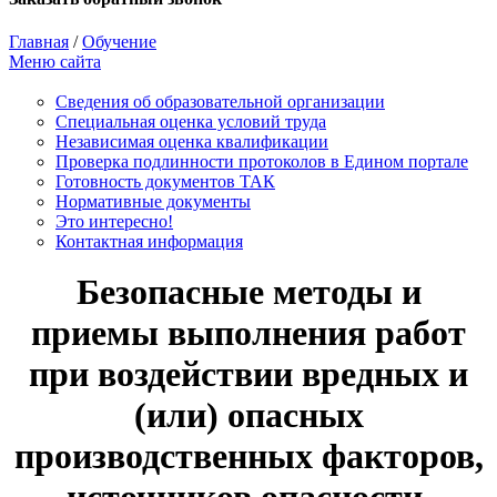
Главная
/
Обучение
Меню сайта
Сведения об образовательной организации
Cпециальная оценка условий труда
Независимая оценка квалификации
Проверка подлинности протоколов в Едином портале
Готовность документов ТАК
Нормативные документы
Это интересно!
Контактная информация
Безопасные методы и
приемы выполнения работ
при воздействии вредных и
(или) опасных
производственных факторов,