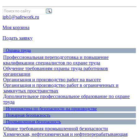
ipb1@safework.ru
Моя корзина
Подать заявку
· Охрана труда
Профессиональная переподготовка и повышение
квалификации специалистов по охране труда
Обучение требованиям охраны труда работников
организации
Организация и производство работ на высоте
Организация и производство работ в ограниченных и
замкнутых пространствах
Дополнительное профессиональное образование по охране
труда
· Игропрактика по безопасности на производстве
· Пожарная безопасность
· Промышленная безопасность
Общие требования промышленной безопасности
Химическая, нефтехимическая и нефтеперерабатывающая