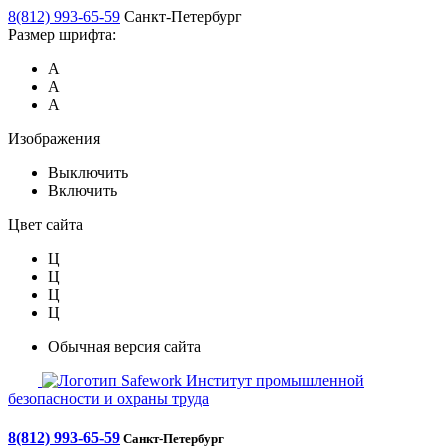
8(812) 993-65-59
Санкт-Петербург
Размер шрифта:
А
А
А
Изображения
Выключить
Включить
Цвет сайта
Ц
Ц
Ц
Ц
Обычная версия сайта
Safework
Институт промышленной
безопасности и охраны труда
8(812) 993-65-59
Санкт-Петербург