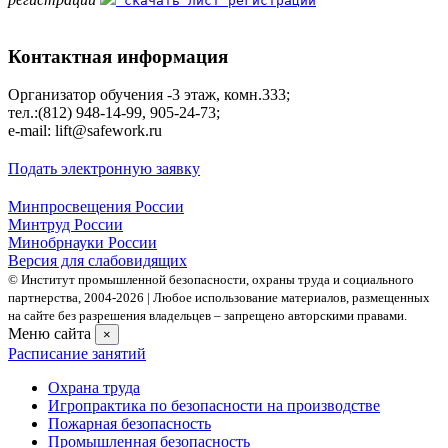
скачать лист регистрации
Контактная информация
Организатор обучения -3 этаж, комн.333;
тел.:(812) 948-14-99, 905-24-73;
e-mail: lift@safework.ru
Подать электронную заявку
Минпросвещения России
Минтруд России
Минобрнауки России
Версия для слабовидящих
© Институт промышленной безопасности, охраны труда и социального
партнерства, 2004- 2026 | Любое использование материалов, размещенных
на сайте без разрешения владельцев – запрещено авторскими правами.
Меню сайта
×
Расписание занятий
Охрана труда
Игропрактика по безопасности на производстве
Пожарная безопасность
Промышленная безопасность