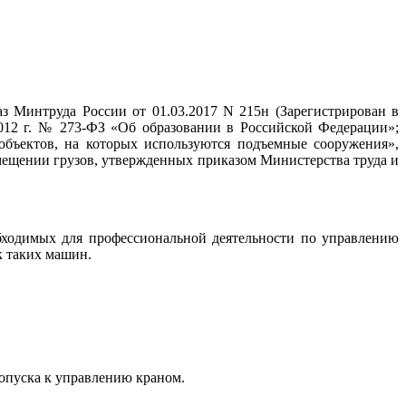
и
"
з Минтруда России от 01.03.2017 N 215н (Зарегистрирован в
2012 г. № 273-ФЗ «Об образовании в Российской Федерации»;
бъектов, на которых используются подъемные сооружения»,
змещении грузов, утвержденных приказом Министерства труда и
бходимых для профессиональной деятельности по управлению
к таких машин.
допуска к управлению краном.