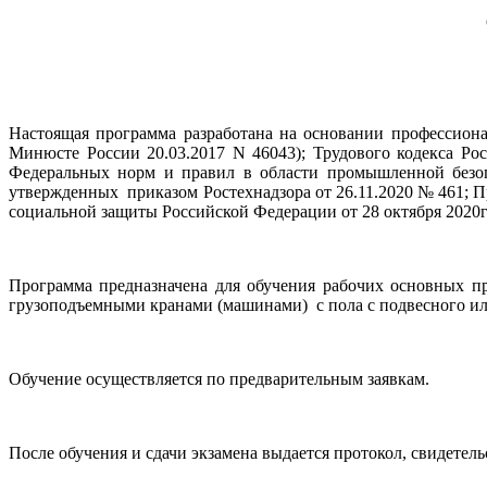
Настоящая программа разработана на основании профессиона
Минюсте России 20.03.2017 N 46043); Трудового кодекса Ро
Федеральных норм и правил в области промышленной безоп
утвержденных приказом Ростехнадзора от 26.11.2020 № 461; П
социальной защиты Российской Федерации от 28 октября 2020г
Программа предназначена для обучения рабочих основных п
грузоподъемными кранами (машинами) с пола с подвесного или
Обучение осуществляется по предварительным заявкам.
После обучения и сдачи экзамена выдается протокол, свидетел