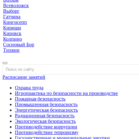
Всеволожск
Выборг
Гатчина
Кингисепп
Кириши
Кировск
Колпино
Сосновый Бор
Тихвин
Расписание занятий
Охрана труда
Игропрактика по безопасности на производстве
Пожарная безопасность
Промышленная безопасность
Энергетическая безопасность
Радиационная безопасность
Экологическая безопасность
Противодействие коррупции
Противодействие терроризму
Государственные и муниципальные закупки