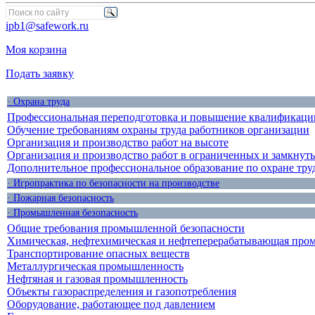
ipb1@safework.ru
Моя корзина
Подать заявку
· Охрана труда
Профессиональная переподготовка и повышение квалификации
Обучение требованиям охраны труда работников организации
Организация и производство работ на высоте
Организация и производство работ в ограниченных и замкнут
Дополнительное профессиональное образование по охране тру
· Игропрактика по безопасности на производстве
· Пожарная безопасность
· Промышленная безопасность
Общие требования промышленной безопасности
Химическая, нефтехимическая и нефтеперерабатывающая про
Транспортирование опасных веществ
Металлургическая промышленность
Нефтяная и газовая промышленность
Объекты газораспределения и газопотребления
Оборудование, работающее под давлением