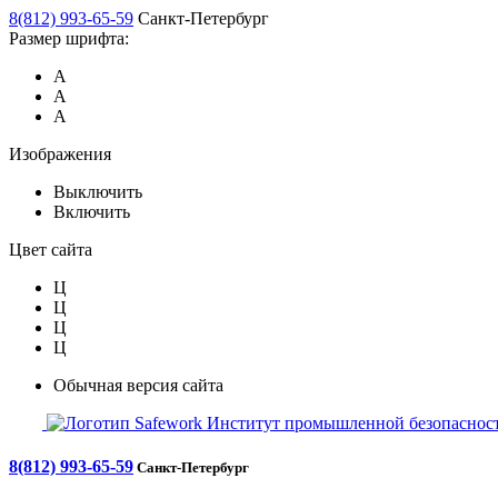
8(812) 993-65-59
Санкт-Петербург
Размер шрифта:
А
А
А
Изображения
Выключить
Включить
Цвет сайта
Ц
Ц
Ц
Ц
Обычная версия сайта
Safework
Институт промышленной безопасност
8(812) 993-65-59
Санкт-Петербург