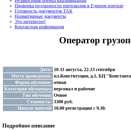
Независимая оценка квалификации
Проверка подлинности протоколов в Едином портале
Готовность документов ТАК
Нормативные документы
Это интересно!
Контактная информация
Оператор грузоп
Дата:
10-11 августа, 22-23 сентября
Место проведения:
пл.Конституции, д.1, БЦ "Константа
Форма обучения:
очная
Категория обучаемых:
персонал и рабочие
Тип обучения:
Очное
Стоимость:
3300 руб.
Начало занятий
10.00 регистрация с 9.30.
Подробное описание