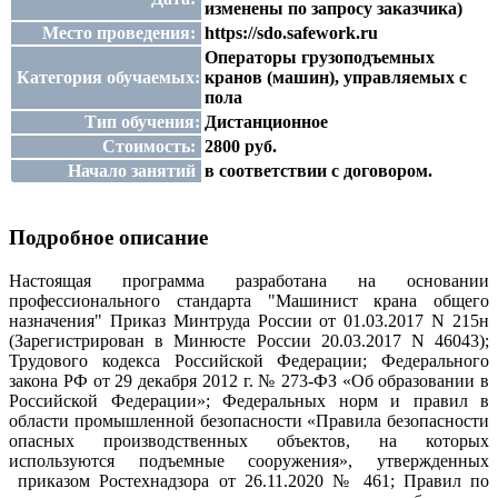
изменены по запросу заказчика)
Место проведения:
https://sdo.safework.ru
Операторы грузоподъемных
Категория обучаемых:
кранов (машин), управляемых с
пола
Тип обучения:
Дистанционное
Стоимость:
2800 руб.
Начало занятий
в соответствии с договором.
Подробное описание
Настоящая программа разработана на основании
профессионального стандарта "Машинист крана общего
назначения" Приказ Минтруда России от 01.03.2017 N 215н
(Зарегистрирован в Минюсте России 20.03.2017 N 46043);
Трудового кодекса Российской Федерации; Федерального
закона РФ от 29 декабря 2012 г. № 273-ФЗ «Об образовании в
Российской Федерации»; Федеральных норм и правил в
области промышленной безопасности «Правила безопасности
опасных производственных объектов, на которых
используются подъемные сооружения», утвержденных
приказом Ростехнадзора от 26.11.2020 № 461; Правил по