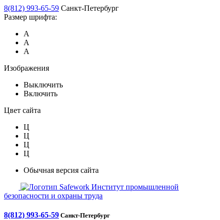
8(812) 993-65-59
Санкт-Петербург
Размер шрифта:
А
А
А
Изображения
Выключить
Включить
Цвет сайта
Ц
Ц
Ц
Ц
Обычная версия сайта
Safework
Институт промышленной
безопасности и охраны труда
8(812) 993-65-59
Санкт-Петербург