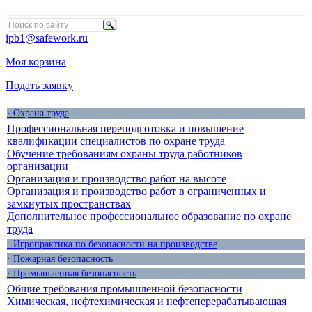
ipb1@safework.ru
Моя корзина
Подать заявку
· Охрана труда
Профессиональная переподготовка и повышение
квалификации специалистов по охране труда
Обучение требованиям охраны труда работников
организации
Организация и производство работ на высоте
Организация и производство работ в ограниченных и
замкнутых пространствах
Дополнительное профессиональное образование по охране
труда
· Игропрактика по безопасности на производстве
· Пожарная безопасность
· Промышленная безопасность
Общие требования промышленной безопасности
Химическая, нефтехимическая и нефтеперерабатывающая