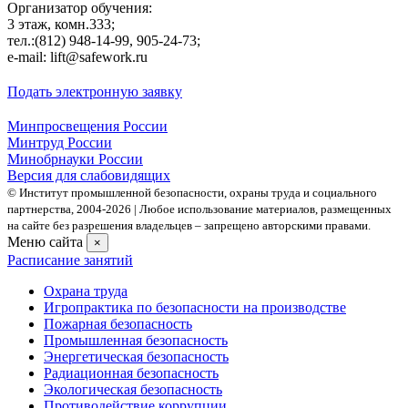
Организатор обучения:
3 этаж, комн.333;
тел.:(812) 948-14-99, 905-24-73;
e-mail: lift@safework.ru
Подать электронную заявку
Минпросвещения России
Минтруд России
Минобрнауки России
Версия для слабовидящих
© Институт промышленной безопасности, охраны труда и социального
партнерства, 2004- 2026 | Любое использование материалов, размещенных
на сайте без разрешения владельцев – запрещено авторскими правами.
Меню сайта
×
Расписание занятий
Охрана труда
Игропрактика по безопасности на производстве
Пожарная безопасность
Промышленная безопасность
Энергетическая безопасность
Радиационная безопасность
Экологическая безопасность
Противодействие коррупции