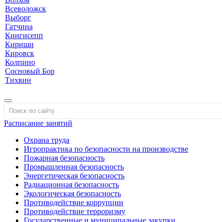
Всеволожск
Выборг
Гатчина
Кингисепп
Кириши
Кировск
Колпино
Сосновый Бор
Тихвин
Расписание занятий
Охрана труда
Игропрактика по безопасности на производстве
Пожарная безопасность
Промышленная безопасность
Энергетическая безопасность
Радиационная безопасность
Экологическая безопасность
Противодействие коррупции
Противодействие терроризму
Государственные и муниципальные закупки