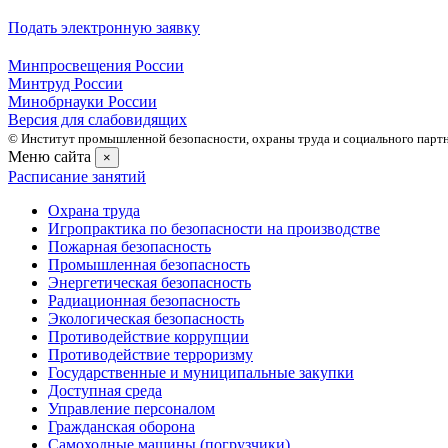
Подать электронную заявку
Минпросвещения России
Минтруд России
Минобрнауки России
Версия для слабовидящих
© Институт промышленной безопасности, охраны труда и социального партне
Меню сайта
×
Расписание занятий
Охрана труда
Игропрактика по безопасности на производстве
Пожарная безопасность
Промышленная безопасность
Энергетическая безопасность
Радиационная безопасность
Экологическая безопасность
Противодействие коррупции
Противодействие терроризму
Государственные и муниципальные закупки
Доступная среда
Управление персоналом
Гражданская оборона
Самоходные машины (погрузчики)