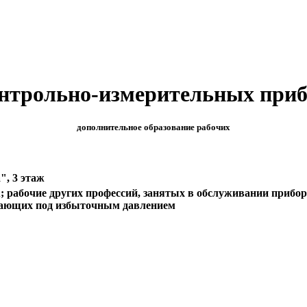
онтрольно-измерительных приб
дополнительное образование рабочих
", 3 этаж
рабочие других профессий, занятых в обслуживании приборо
отающих под избыточным давлением