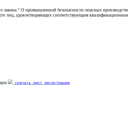
о закона " О промышленной безопасности опасных производст
ъекте лиц, удовлетворяющих соответствующим квалификационным 
.
ации
скачать лист регистрации