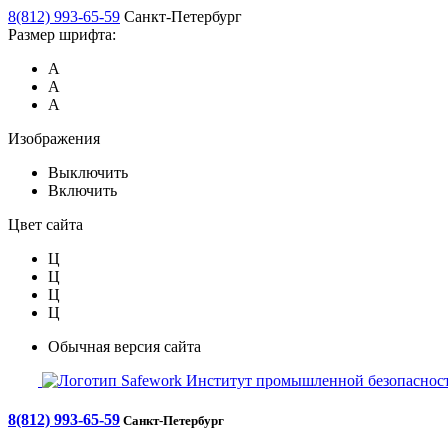
8(812) 993-65-59
Санкт-Петербург
Размер шрифта:
А
А
А
Изображения
Выключить
Включить
Цвет сайта
Ц
Ц
Ц
Ц
Обычная версия сайта
Safework
Институт промышленной безопасност
8(812) 993-65-59
Санкт-Петербург