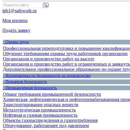
ipb1@safework.ru
Моя корзина
Подать заявку
· Охрана труда
Профессиональная переподготовка и повышение квалификации
Обучение требованиям охраны труда работников организации
Организация и производство работ на высоте
Организация и производство работ в ограниченных и замкнут
Дополнительное профессиональное образование по охране тру
· Игропрактика по безопасности на производстве
· Пожарная безопасность
· Промышленная безопасность
Общие требования промышленной безопасности
Химическая, нефтехимическая и нефтеперерабатывающая про
Транспортирование опасных веществ
Металлургическая промышленность
Нефтяная и газовая промышленность
Объекты газораспределения и газопотребления
Оборудование, работающее под давлением