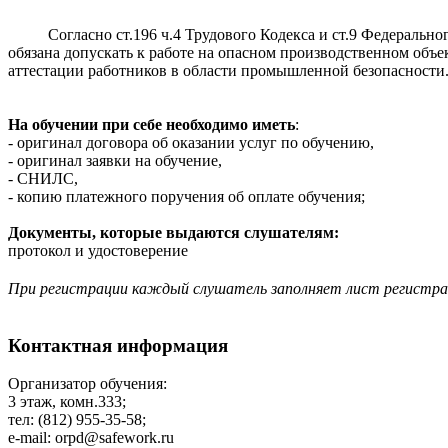
Согласно ст.196 ч.4 Трудового Кодекса и ст.9 Федеральног
обязана допускать к работе на опасном производственном об
аттестации работников в области промышленной безопасности
На обучении при себе необходимо иметь
:
- оригинал договора об оказании услуг по обучению,
- оригинал заявки на обучение,
- СНИЛС,
- копию платежного поручения об оплате обучения;
Документы, которые выдаются слушателям:
протокол и удостоверение
При регистрации каждый слушатель заполняет лист регистр
Контактная информация
Организатор обучения:
3 этаж, комн.333;
тел: (812) 955-35-58;
e-mail: orpd@safework.ru