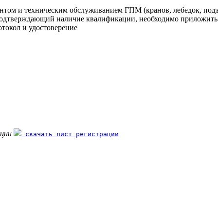
монтом и техническим обслуживанием ГПМ (кранов, лебедок, под
одтверждающий наличие квалификации, необходимо приложить 
токол и удостоверение
ации
скачать лист регистрации