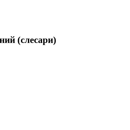
ний (слесари)