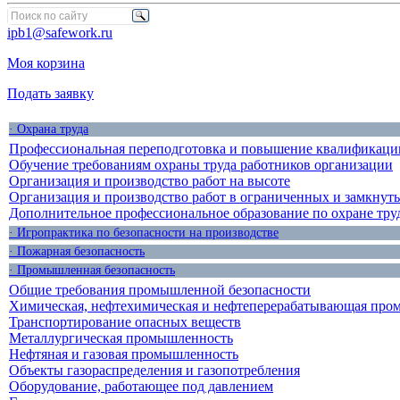
ipb1@safework.ru
Моя корзина
Подать заявку
· Охрана труда
Профессиональная переподготовка и повышение квалификации
Обучение требованиям охраны труда работников организации
Организация и производство работ на высоте
Организация и производство работ в ограниченных и замкнут
Дополнительное профессиональное образование по охране тру
· Игропрактика по безопасности на производстве
· Пожарная безопасность
· Промышленная безопасность
Общие требования промышленной безопасности
Химическая, нефтехимическая и нефтеперерабатывающая про
Транспортирование опасных веществ
Металлургическая промышленность
Нефтяная и газовая промышленность
Объекты газораспределения и газопотребления
Оборудование, работающее под давлением