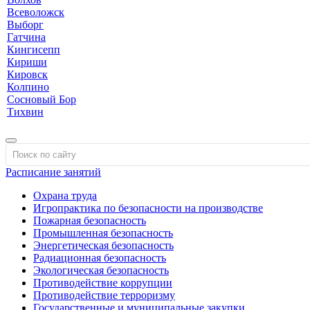
Всеволожск
Выборг
Гатчина
Кингисепп
Кириши
Кировск
Колпино
Сосновый Бор
Тихвин
Расписание занятий
Охрана труда
Игропрактика по безопасности на производстве
Пожарная безопасность
Промышленная безопасность
Энергетическая безопасность
Радиационная безопасность
Экологическая безопасность
Противодействие коррупции
Противодействие терроризму
Государственные и муниципальные закупки