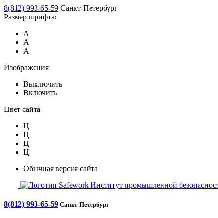
8(812) 993-65-59
Санкт-Петербург
Размер шрифта:
А
А
А
Изображения
Выключить
Включить
Цвет сайта
Ц
Ц
Ц
Ц
Обычная версия сайта
Safework
Институт промышленной безопасност
8(812) 993-65-59
Санкт-Петербург