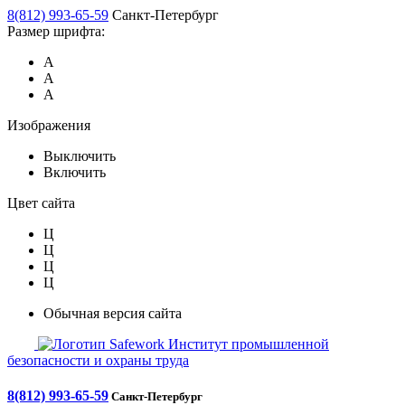
8(812) 993-65-59
Санкт-Петербург
Размер шрифта:
А
А
А
Изображения
Выключить
Включить
Цвет сайта
Ц
Ц
Ц
Ц
Обычная версия сайта
Safework
Институт промышленной
безопасности и охраны труда
8(812) 993-65-59
Санкт-Петербург