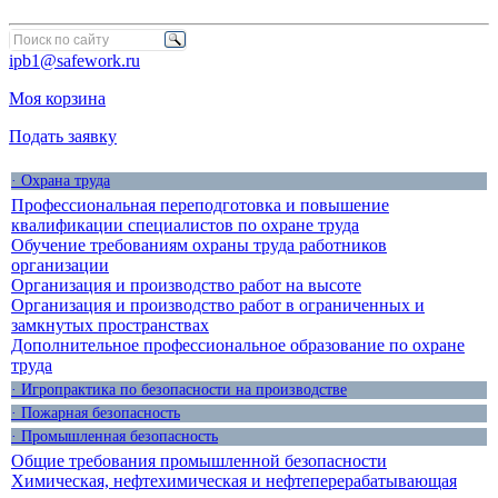
ipb1@safework.ru
Моя корзина
Подать заявку
· Охрана труда
Профессиональная переподготовка и повышение
квалификации специалистов по охране труда
Обучение требованиям охраны труда работников
организации
Организация и производство работ на высоте
Организация и производство работ в ограниченных и
замкнутых пространствах
Дополнительное профессиональное образование по охране
труда
· Игропрактика по безопасности на производстве
· Пожарная безопасность
· Промышленная безопасность
Общие требования промышленной безопасности
Химическая, нефтехимическая и нефтеперерабатывающая