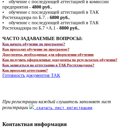
• обучение с последующей аттестацией в комиссии
предприятия -
4800 руб
.,
• обучение с последующей аттестацией в ТАК
Ростехнадзора по Б.7. -
6800 руб.
,
• обучение с последующей аттестацией в ТАК
Ростехнадзора по Б.7 +А.1 -
8800 руб.
,
ЧАСТО ЗАДАВАЕМЫЕ ВОПРОСЫ:
Как начать обучение по программе?
Как проходит обучение по программе?
Документы, необходимые для оформления обучения
Как получить оформленные документы по результатам обучения?
Как записаться на аттестацию в ТАК Ростехнадзора?
Как проходит аттестация?
Готовность документов ТАК
При регистрации каждый слушатель заполняет лист
регистрации
скачать лист регистрации
Контактная информация