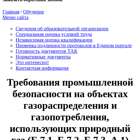
Главная
/
Обучение
Меню сайта
Сведения об образовательной организации
Cпециальная оценка условий труда
Независимая оценка квалификации
Проверка подлинности протоколов в Едином портале
Готовность документов ТАК
Нормативные документы
Это интересно!
Контактная информация
Требования промышленной
безопасности на объектах
газораспределения и
газопотребления,
использующих природный