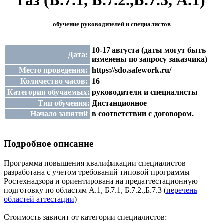
газ (Б.7.1, Б.7.2.,Б.7.3, А.1)
обучение руководителей и специалистов
10-17 августа (даты могут быть
Дата:
изменены по запросу заказчика)
Место проведения:
https://sdo.safework.ru/
Количество часов:
16
Категория обучаемых:
руководители и специалисты
Тип обучения:
Дистанционное
Начало занятий
в соответствии с договором.
Подробное описание
Программа повышения квалификации специалистов
разработана с учетом требований типовой программы
Ростехнадзора и ориентирована на предаттестационную
подготовку по областям А.1, Б.7.1, Б.7.2.,Б.7.3 (
перечень
областей аттестации
)
Стоимость зависит от категории специалистов: