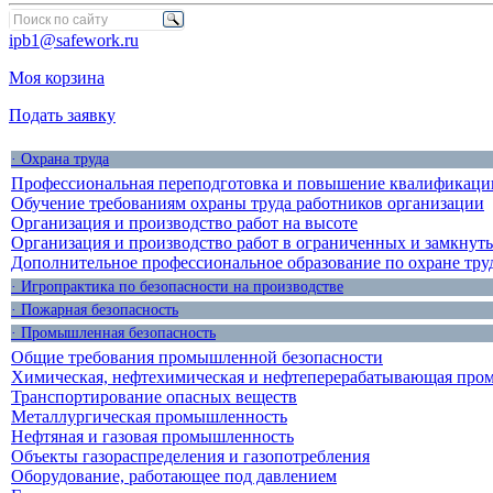
ipb1@safework.ru
Моя корзина
Подать заявку
· Охрана труда
Профессиональная переподготовка и повышение квалификации
Обучение требованиям охраны труда работников организации
Организация и производство работ на высоте
Организация и производство работ в ограниченных и замкнут
Дополнительное профессиональное образование по охране тру
· Игропрактика по безопасности на производстве
· Пожарная безопасность
· Промышленная безопасность
Общие требования промышленной безопасности
Химическая, нефтехимическая и нефтеперерабатывающая про
Транспортирование опасных веществ
Металлургическая промышленность
Нефтяная и газовая промышленность
Объекты газораспределения и газопотребления
Оборудование, работающее под давлением