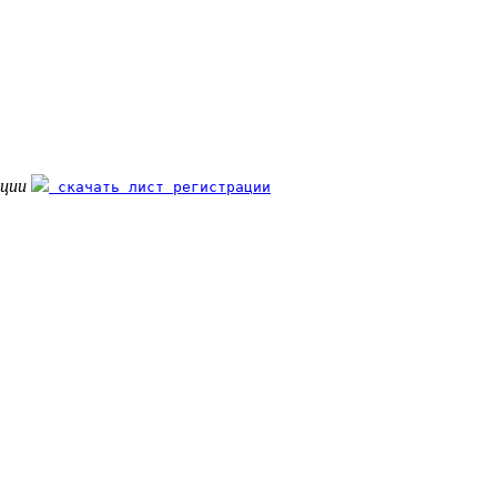
ации
скачать лист регистрации