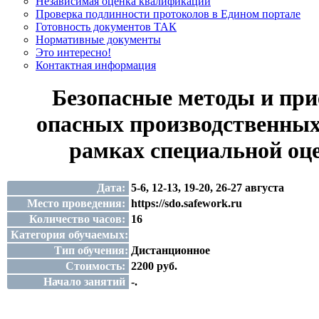
Независимая оценка квалификации
Проверка подлинности протоколов в Едином портале
Готовность документов ТАК
Нормативные документы
Это интересно!
Контактная информация
Безопасные методы и при
опасных производственных
рамках специальной оц
Дата:
5-6, 12-13, 19-20, 26-27 августа
Место проведения:
https://sdo.safework.ru
Количество часов:
16
Категория обучаемых:
Тип обучения:
Дистанционное
Стоимость:
2200 руб.
Начало занятий
-.