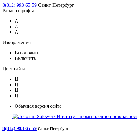
8(812) 993-65-59
Санкт-Петербург
Размер шрифта:
А
А
А
Изображения
Выключить
Включить
Цвет сайта
Ц
Ц
Ц
Ц
Обычная версия сайта
Safework
Институт промышленной безопасност
8(812) 993-65-59
Санкт-Петербург