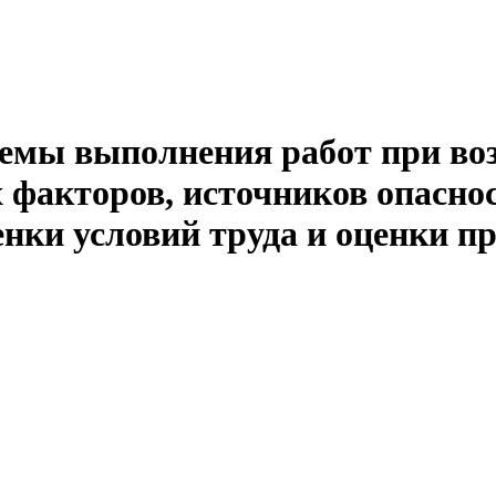
емы выполнения работ при воз
 факторов, источников опасно
енки условий труда и оценки п