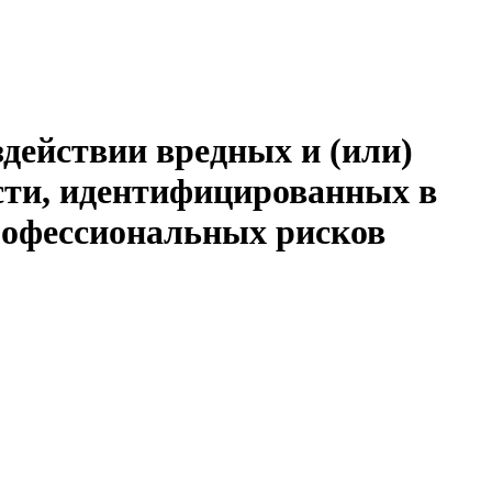
действии вредных и (или)
сти, идентифицированных в
рофессиональных рисков