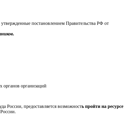
, утвержденные постановлением Правительства РФ от
тников
.
х органов организаций
 России, предоставляется возможност
ь пройти на ресурсе
а России.