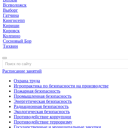
Всеволожск
Выборг
Гатчина
Кингисепп
Кириши
Кировск
Колпино
Сосновый Бор
Тихвин
Расписание занятий
Охрана труда
Игропрактика по безопасности на производстве
Пожарная безопасность
Промышленная безопасность
Энергетическая безопасность
Радиационная безопасность
Экологическая безопасность
Противодействие коррупции
Противодействие терроризму
Государственные и муниципальные закупки