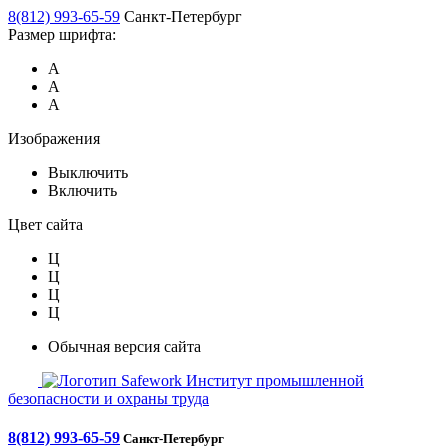
8(812) 993-65-59
Санкт-Петербург
Размер шрифта:
А
А
А
Изображения
Выключить
Включить
Цвет сайта
Ц
Ц
Ц
Ц
Обычная версия сайта
Safework
Институт промышленной
безопасности и охраны труда
8(812) 993-65-59
Санкт-Петербург