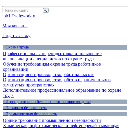
ipb1@safework.ru
Моя корзина
Подать заявку
· Охрана труда
Профессиональная переподготовка и повышение
квалификации специалистов по охране труда
Обучение требованиям охраны труда работников
организации
Организация и производство работ на высоте
Организация и производство работ в ограниченных и
замкнутых пространствах
Дополнительное профессиональное образование по охране
труда
· Игропрактика по безопасности на производстве
· Пожарная безопасность
· Промышленная безопасность
Общие требования промышленной безопасности
Химическая, нефтехимическая и нефтеперерабатывающая