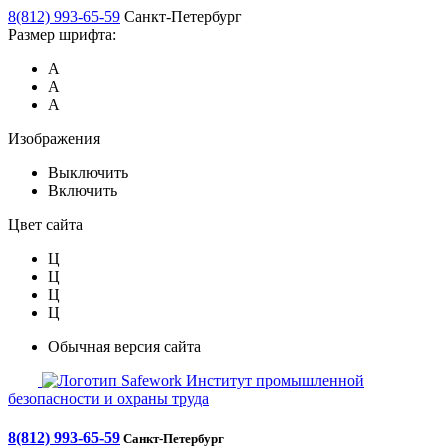
8(812) 993-65-59
Санкт-Петербург
Размер шрифта:
А
А
А
Изображения
Выключить
Включить
Цвет сайта
Ц
Ц
Ц
Ц
Обычная версия сайта
Safework
Институт промышленной
безопасности и охраны труда
8(812) 993-65-59
Санкт-Петербург