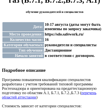
газ (Б.7.1, Б.7.2.,Б.7.3, А.1)
обучение руководителей и специалистов
10-17 августа (даты могут быть
Дата:
изменены по запросу заказчика)
Место проведения:
https://sdo.safework.ru/
Количество часов:
16
Категория обучаемых:
руководители и специалисты
Тип обучения:
Дистанционное
Начало занятий
в соответствии с договором.
Подробное описание
Программа повышения квалификации специалистов
разработана с учетом требований типовой программы
Ростехнадзора и ориентирована на предаттестационную
подготовку по областям А.1, Б.7.1, Б.7.2.,Б.7.3 (
перечень
областей аттестации
)
Стоимость зависит от категории специалистов: