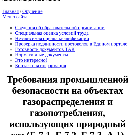
Главная
/
Обучение
Меню сайта
Сведения об образовательной организации
Cпециальная оценка условий труда
Независимая оценка квалификации
Проверка подлинности протоколов в Едином портале
Готовность документов ТАК
Нормативные документы
Это интересно!
Контактная информация
Требования промышленной
безопасности на объектах
газораспределения и
газопотребления,
использующих природный