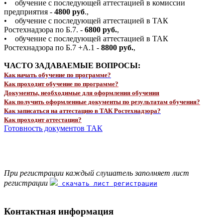
• обучение с последующей аттестацией в комиссии
предприятия -
4800 руб
.,
• обучение с последующей аттестацией в ТАК
Ростехнадзора по Б.7. -
6800 руб.
,
• обучение с последующей аттестацией в ТАК
Ростехнадзора по Б.7 +А.1 -
8800 руб.
,
ЧАСТО ЗАДАВАЕМЫЕ ВОПРОСЫ:
Как начать обучение по программе?
Как проходит обучение по программе?
Документы, необходимые для оформления обучения
Как получить оформленные документы по результатам обучения?
Как записаться на аттестацию в ТАК Ростехнадзора?
Как проходит аттестация?
Готовность документов ТАК
При регистрации каждый слушатель заполняет лист
регистрации
скачать лист регистрации
Контактная информация