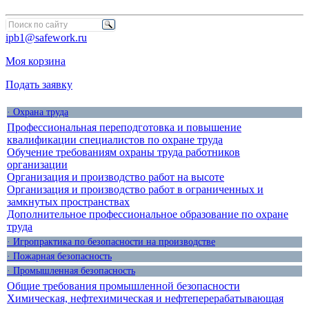
ipb1@safework.ru
Моя корзина
Подать заявку
· Охрана труда
Профессиональная переподготовка и повышение
квалификации специалистов по охране труда
Обучение требованиям охраны труда работников
организации
Организация и производство работ на высоте
Организация и производство работ в ограниченных и
замкнутых пространствах
Дополнительное профессиональное образование по охране
труда
· Игропрактика по безопасности на производстве
· Пожарная безопасность
· Промышленная безопасность
Общие требования промышленной безопасности
Химическая, нефтехимическая и нефтеперерабатывающая