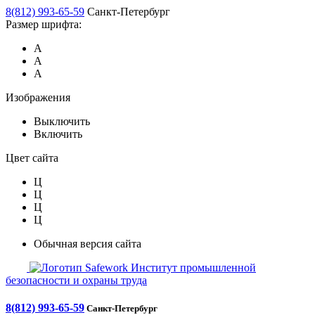
8(812) 993-65-59
Санкт-Петербург
Размер шрифта:
А
А
А
Изображения
Выключить
Включить
Цвет сайта
Ц
Ц
Ц
Ц
Обычная версия сайта
Safework
Институт промышленной
безопасности и охраны труда
8(812) 993-65-59
Санкт-Петербург