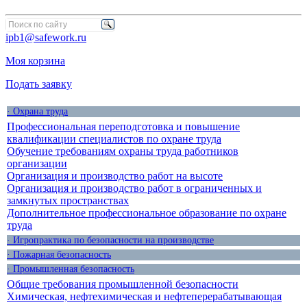
ipb1@safework.ru
Моя корзина
Подать заявку
· Охрана труда
Профессиональная переподготовка и повышение
квалификации специалистов по охране труда
Обучение требованиям охраны труда работников
организации
Организация и производство работ на высоте
Организация и производство работ в ограниченных и
замкнутых пространствах
Дополнительное профессиональное образование по охране
труда
· Игропрактика по безопасности на производстве
· Пожарная безопасность
· Промышленная безопасность
Общие требования промышленной безопасности
Химическая, нефтехимическая и нефтеперерабатывающая