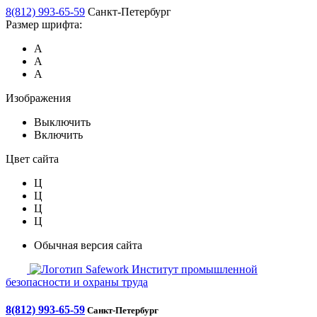
8(812) 993-65-59
Санкт-Петербург
Размер шрифта:
А
А
А
Изображения
Выключить
Включить
Цвет сайта
Ц
Ц
Ц
Ц
Обычная версия сайта
Safework
Институт промышленной
безопасности и охраны труда
8(812) 993-65-59
Санкт-Петербург