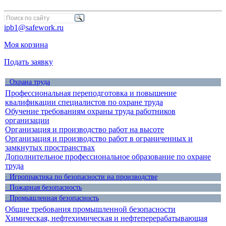
ipb1@safework.ru
Моя корзина
Подать заявку
· Охрана труда
Профессиональная переподготовка и повышение
квалификации специалистов по охране труда
Обучение требованиям охраны труда работников
организации
Организация и производство работ на высоте
Организация и производство работ в ограниченных и
замкнутых пространствах
Дополнительное профессиональное образование по охране
труда
· Игропрактика по безопасности на производстве
· Пожарная безопасность
· Промышленная безопасность
Общие требования промышленной безопасности
Химическая, нефтехимическая и нефтеперерабатывающая