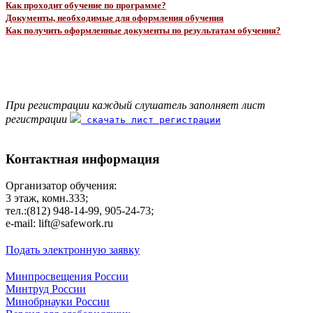
Как проходит обучение по программе?
Документы, необходимые для оформления обучения
Как получить оформленные документы по результатам обучения?
При регистрации каждый слушатель заполняет лист
регистрации
скачать лист регистрации
Контактная информация
Организатор обучения:
3 этаж, комн.333;
тел.:(812) 948-14-99, 905-24-73;
e-mail: lift@safework.ru
Подать электронную заявку
Минпросвещения России
Минтруд России
Минобрнауки России