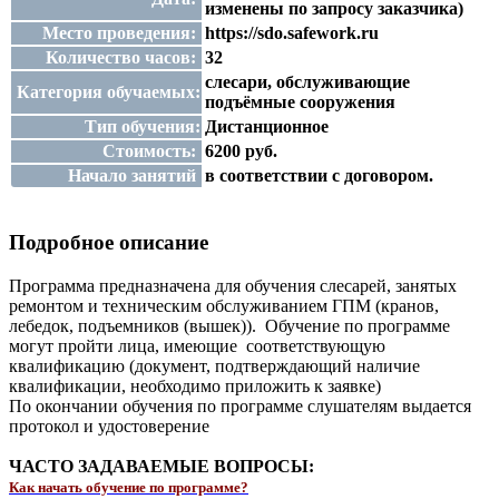
изменены по запросу заказчика)
Место проведения:
https://sdo.safework.ru
Количество часов:
32
слесари, обслуживающие
Категория обучаемых:
подъёмные сооружения
Тип обучения:
Дистанционное
Стоимость:
6200 руб.
Начало занятий
в соответствии с договором.
Подробное описание
Программа предназначена для обучения слесарей, занятых
ремонтом и техническим обслуживанием ГПМ (кранов,
лебедок, подъемников (вышек)). Обучение по программе
могут пройти лица, имеющие соответствующую
квалификацию (документ, подтверждающий наличие
квалификации, необходимо приложить к заявке)
По окончании обучения по программе слушателям выдается
протокол и удостоверение
ЧАСТО ЗАДАВАЕМЫЕ ВОПРОСЫ:
Как начать обучение по программе?