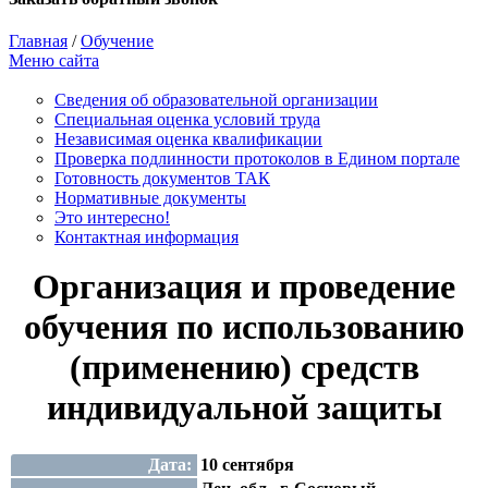
Главная
/
Обучение
Меню сайта
Сведения об образовательной организации
Cпециальная оценка условий труда
Независимая оценка квалификации
Проверка подлинности протоколов в Едином портале
Готовность документов ТАК
Нормативные документы
Это интересно!
Контактная информация
Организация и проведение
обучения по использованию
(применению) средств
индивидуальной защиты
Дата:
10 сентября