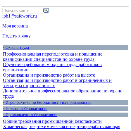
ipb1@safework.ru
Моя корзина
Подать заявку
· Охрана труда
Профессиональная переподготовка и повышение
квалификации специалистов по охране труда
Обучение требованиям охраны труда работников
организации
Организация и производство работ на высоте
Организация и производство работ в ограниченных и
замкнутых пространствах
Дополнительное профессиональное образование по охране
труда
· Игропрактика по безопасности на производстве
· Пожарная безопасность
· Промышленная безопасность
Общие требования промышленной безопасности
Химическая, нефтехимическая и нефтеперерабатывающая