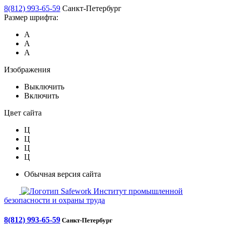
8(812) 993-65-59
Санкт-Петербург
Размер шрифта:
А
А
А
Изображения
Выключить
Включить
Цвет сайта
Ц
Ц
Ц
Ц
Обычная версия сайта
Safework
Институт промышленной
безопасности и охраны труда
8(812) 993-65-59
Санкт-Петербург