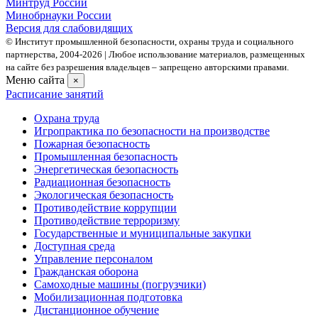
Минтруд России
Минобрнауки России
Версия для слабовидящих
© Институт промышленной безопасности, охраны труда и социального
партнерства, 2004- 2026 | Любое использование материалов, размещенных
на сайте без разрешения владельцев – запрещено авторскими правами.
Меню сайта
×
Расписание занятий
Охрана труда
Игропрактика по безопасности на производстве
Пожарная безопасность
Промышленная безопасность
Энергетическая безопасность
Радиационная безопасность
Экологическая безопасность
Противодействие коррупции
Противодействие терроризму
Государственные и муниципальные закупки
Доступная среда
Управление персоналом
Гражданская оборона
Самоходные машины (погрузчики)
Мобилизационная подготовка
Дистанционное обучение