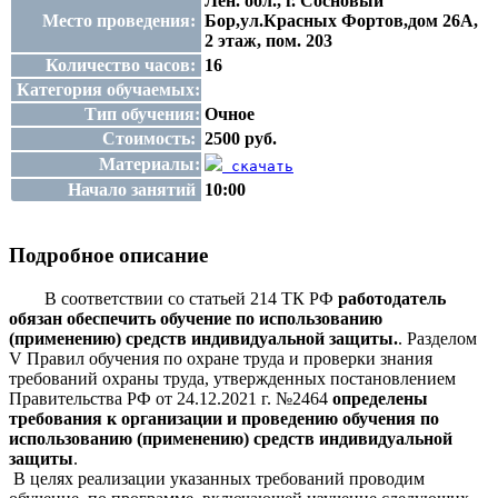
Лен. обл., г. Сосновый
Место проведения:
Бор,ул.Красных Фортов,дом 26А,
2 этаж, пом. 203
Количество часов:
16
Категория обучаемых:
Тип обучения:
Очное
Стоимость:
2500 руб.
Материалы:
скачать
Начало занятий
10:00
Подробное описание
В соответствии со статьей 214 ТК РФ
работодатель
обязан обеспечить обучение по использованию
(применению) средств индивидуальной защиты.
. Разделом
V Правил обучения по охране труда и проверки знания
требований охраны труда, утвержденных постановлением
Правительства РФ от 24.12.2021 г. №2464
определены
требования к организации и проведению обучения по
использованию (применению) средств индивидуальной
защиты
.
В целях реализации указанных требований проводим