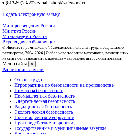
т (813-69)23-203 е-mаil: sbor@safework.гu
Подать электронную заявку
Минпросвещения России
Минтруд России
Минобрнауки России
Версия для слабовидящих
© Институт промышленной безопасности, охраны труда и социального
партнерства, 2004- 2026 | Любое использование материалов, размещенных
на сайте без разрешения владельцев – запрещено авторскими правами.
Меню сайта
×
Расписание занятий
Охрана труда
Игропрактика по безопасности на производстве
Пожарная безопасность
Промышленная безопасность
Энергетическая безопасность
Радиационная безопасность
Экологическая безопасность
Противодействие коррупции
Противодействие терроризму
Государственные и муниципальные закупки
Доступная среда