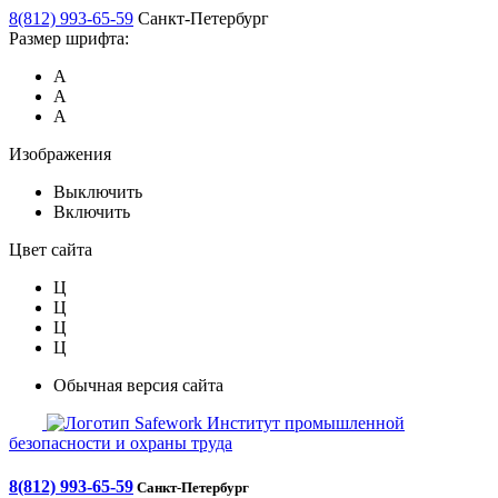
8(812) 993-65-59
Санкт-Петербург
Размер шрифта:
А
А
А
Изображения
Выключить
Включить
Цвет сайта
Ц
Ц
Ц
Ц
Обычная версия сайта
Safework
Институт промышленной
безопасности и охраны труда
8(812) 993-65-59
Санкт-Петербург