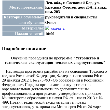
Лен. обл., г. Сосновый Бор, ул.
Место проведения:
Красных Фортов, дом 26А, 2 этаж,
пом. 203
Категория обучаемых:
руководители и специалисты
Тип обучения:
Очное
Материалы:
скачать
Начало занятий
10:00
Подробное описание
Обучение проводится по программе
"Устройство и
техническая эксплуатация тевловых энергоустановок"
Настоящая программа разработана на основании Трудового
кодекса Российской Федерации, Федерального закона РФ от
29 декабря 2012 г. № 273-ФЗ «Об образовании в Российской
Федерации», Порядка организации и осуществления
образовательной деятельности по дополнительным
профессиональным программам, утверждённого приказом
Министерства образования и науки РФ от 1 июля 2013 г. №
499, Правил технической эксплуатации тепловых
энергоустановок, утв. приказом Минэнерго РФ от 24 марта