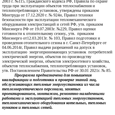
2003 г. №115, Гражданского кодекса РФ, Правила по охране
труда при эксплуатации объектов теплоснабжения и
теплопотребляющих установок, утверждены приказом
Минтруда от 17.12.2020 г. № 924н, Правил техники
безопасности при эксплуатации тепломеханического
оборудования электростанций и сетей РФ, утв. приказом
Минэнерго РФ от 19.07.2003г. №229, Правил оценки
готовности к отопительному сезону., утв. приказом
Минэнерго от12.03.2013г. № 103, Правил подготовки и
проведения отопительного сезона в г. Санкт-Петербурге от
04.06.2014г, Правил выдачи разрешений на допуск в
эксплуатацию энергопринимающих установок потребителей
электрической энергии, объектов по производству
электрической энергии, объектов электросетевого хозяйства,
объектов теплоснабжения, теплопотребляющих установок,
утв. Постановлением Правительства РФ от 30.01 2021г. № 85.
Программа предназначена для повышения
квалификации и подготовки к проверке знаний лиц,
обслуживающих тепловые энергоустановки из числа
теплоэнергетического персонала, занятых
проектированием, монтажом, ремонтно-наладочными
работами и эксплуатацией тепловых энергоустановок,
тепломеханического оборудования котельных, тепловых
пунктов и тепловых сетей.