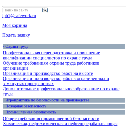
ipb1@safework.ru
Моя корзина
Подать заявку
· Охрана труда
Профессиональная переподготовка и повышение
квалификации специалистов по охране труда
Обучение требованиям охраны труда работников
организации
Организация и производство работ на высоте
Организация и производство работ в ограниченных и
замкнутых пространствах
Дополнительное профессиональное образование по охране
труда
· Игропрактика по безопасности на производстве
· Пожарная безопасность
· Промышленная безопасность
Общие требования промышленной безопасности
Химическая, нефтехимическая и нефтеперерабатывающая