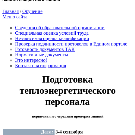
Главная
/
Обучение
Меню сайта
Сведения об образовательной организации
Cпециальная оценка условий труда
Независимая оценка квалификации
Проверка подлинности протоколов в Едином портале
Готовность документов ТАК
Нормативные документы
Это интересно!
Контактная информация
Подготовка
теплоэнергетического
персонала
первичная и очередная проверка знаний
Дата:
3-4 сентября