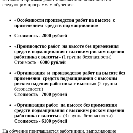
следующим программам обучения:
«Особенности производства работ на высоте с
применением средств подмащивания»
Стоимость -
2000 рублей
«Производство работ на высоте без применения
средств подмащивания
c высоким риском падения
работника с высоты
»
(1 группа безопасности)
Стоимость -
6000 рублей
«Организация и производство работ на высоте без
применения средств подмащивания c высоким
риском падения работника с высоты»
(2 группа
безопасности)
Стоимость - 7000 рублей
«Организация работ на высоте без применения
средств подмащивания
c высоким риском падения
работника с высоты
»
(3 группа безопасности)
Стоимость - 6100 рублей
На обучение приглашаются работниики, выполняющие