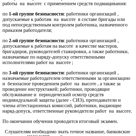
работы на высоте с применением средств подмащивания:
по
1-ой группе безопасности
: работники организаций ,
допускаемые к работам на высоте в составе бригады или
под непосредственным контролем работника, назначенного
приказом работодателя;
по
2-ой группе безопасности
: работники организаций ,
допускаемые к работам на высоте в качестве мастеров,
бригадиров, руководителей стажировки, а также работники,
назначаемые по наряду-допуску ответственными
исполнителями работ на высоте ;
по
3-ой группе безопасности
: работники организаций ,
назначаемые работодателем ответственными за организацию
и безопасное проведением работ на высоте , а также за
проведение инструктажей; работники, проводящие
обслуживание и периодический осмотр средств
индивидуальной защиты (далее - СИЗ), преподаватели и
члены аттестационных комиссий, работники, выдающие
наряд-допуск, ответственные руководители работ на высоте.
По окончании обучения проводится итоговый экзамен.
Слушателям необходимо знать точное название, банковские