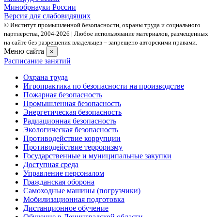
Минобрнауки России
Версия для слабовидящих
© Институт промышленной безопасности, охраны труда и социального
партнерства, 2004- 2026 | Любое использование материалов, размещенных
на сайте без разрешения владельцев – запрещено авторскими правами.
Меню сайта
×
Расписание занятий
Охрана труда
Игропрактика по безопасности на производстве
Пожарная безопасность
Промышленная безопасность
Энергетическая безопасность
Радиационная безопасность
Экологическая безопасность
Противодействие коррупции
Противодействие терроризму
Государственные и муниципальные закупки
Доступная среда
Управление персоналом
Гражданская оборона
Самоходные машины (погрузчики)
Мобилизационная подготовка
Дистанционное обучение
Обучение в Ленинградской области