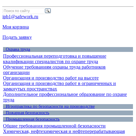
ipb1@safework.ru
Моя корзина
Подать заявку
· Охрана труда
Профессиональная переподготовка и повышение
квалификации специалистов по охране труда
Обучение требованиям охраны труда работников
организации
Организация и производство работ на высоте
Организация и производство работ в ограниченных и
замкнутых пространствах
Дополнительное профессиональное образование по охране
труда
· Игропрактика по безопасности на производстве
· Пожарная безопасность
· Промышленная безопасность
Общие требования промышленной безопасности
Химическая, нефтехимическая и нефтеперерабатывающая