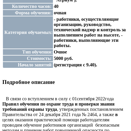
Количество часов:
40
Форма обучения:
очная
- работники, осуществляющие
организацию, руководство,
технический надзор и контроль за
Категория обучаемых:
выполнением работ на высоте, -
работники, выполняющие эти
работы.
Тип обучения:
Очное
Стоимость:
5000 руб.
Начало занятий
(регистрация с 9.40).
Подробное описание
В связи со вступлением в силу с 01сентября 2022года
Правил обучения по охране труда и проверки знания
требований охраны труда
, утвержденных постановлением
Правительства от 24 декабря 2021 года № 2464, а также
в
целях оказания практической помощи работодателям
проводим обучение работников организаций безопасным
методам и приемам работ повышенной опасности по