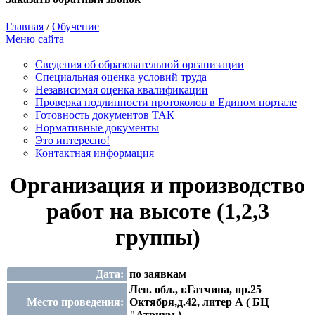
Главная
/
Обучение
Меню сайта
Сведения об образовательной организации
Cпециальная оценка условий труда
Независимая оценка квалификации
Проверка подлинности протоколов в Едином портале
Готовность документов ТАК
Нормативные документы
Это интересно!
Контактная информация
Организация и производство
работ на высоте (1,2,3
группы)
Дата:
по заявкам
Лен. обл., г.Гатчина, пр.25
Место проведения:
Октября,д.42, литер А ( БЦ
"Атриум ),