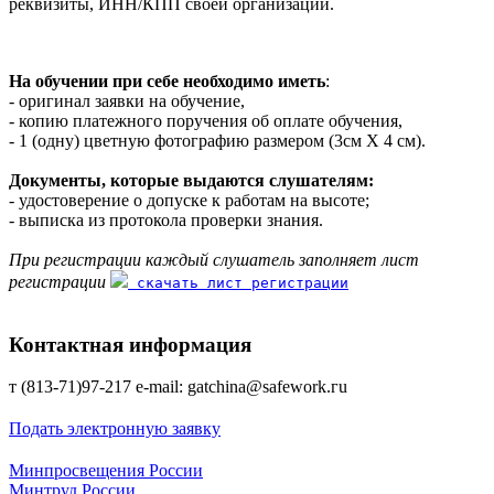
реквизиты, ИНН/КПП своей организации.
На обучении при себе необходимо иметь
:
- оригинал заявки на обучение,
- копию платежного поручения об оплате обучения,
- 1 (одну) цветную фотографию размером (3см Х 4 см).
Документы, которые выдаются слушателям:
- удостоверение о допуске к работам на высоте;
- выписка из протокола проверки знания.
При регистрации каждый слушатель заполняет лист
регистрации
скачать лист регистрации
Контактная информация
т (813-71)97-217 е-mаil: gatchina@safework.гu
Подать электронную заявку
Минпросвещения России
Минтруд России