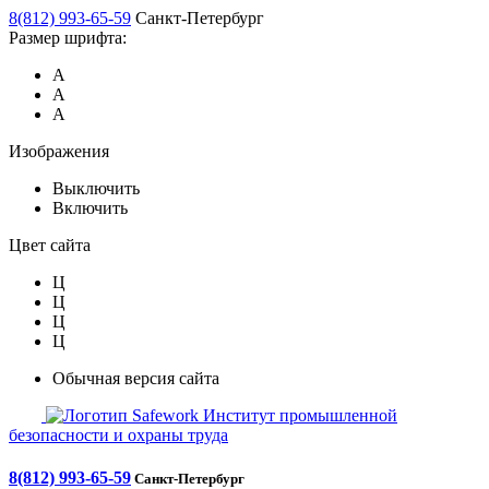
8(812) 993-65-59
Санкт-Петербург
Размер шрифта:
А
А
А
Изображения
Выключить
Включить
Цвет сайта
Ц
Ц
Ц
Ц
Обычная версия сайта
Safework
Институт промышленной
безопасности и охраны труда
8(812) 993-65-59
Санкт-Петербург