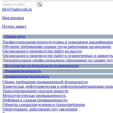
ipb1@safework.ru
Моя корзина
Подать заявку
· Охрана труда
Профессиональная переподготовка и повышение квалификации
Обучение требованиям охраны труда работников организации
Организация и производство работ на высоте
Организация и производство работ в ограниченных и замкнут
Дополнительное профессиональное образование по охране тру
· Игропрактика по безопасности на производстве
· Пожарная безопасность
· Промышленная безопасность
Общие требования промышленной безопасности
Химическая, нефтехимическая и нефтеперерабатывающая про
Транспортирование опасных веществ
Металлургическая промышленность
Нефтяная и газовая промышленность
Объекты газораспределения и газопотребления
Оборудование, работающее под давлением