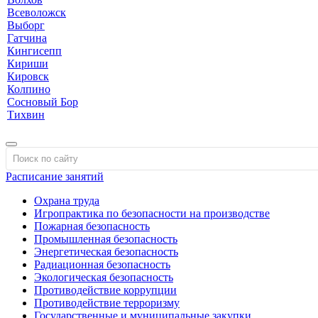
Всеволожск
Выборг
Гатчина
Кингисепп
Кириши
Кировск
Колпино
Сосновый Бор
Тихвин
Расписание занятий
Охрана труда
Игропрактика по безопасности на производстве
Пожарная безопасность
Промышленная безопасность
Энергетическая безопасность
Радиационная безопасность
Экологическая безопасность
Противодействие коррупции
Противодействие терроризму
Государственные и муниципальные закупки