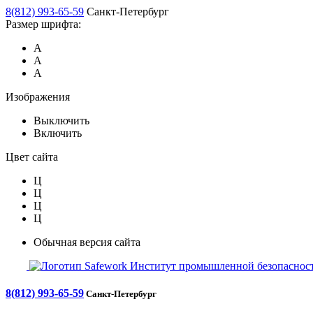
8(812) 993-65-59
Санкт-Петербург
Размер шрифта:
А
А
А
Изображения
Выключить
Включить
Цвет сайта
Ц
Ц
Ц
Ц
Обычная версия сайта
Safework
Институт промышленной безопасност
8(812) 993-65-59
Санкт-Петербург