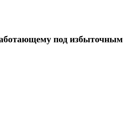
работающему под избыточным