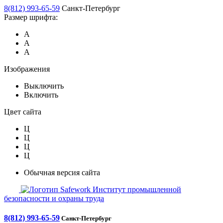
8(812) 993-65-59
Санкт-Петербург
Размер шрифта:
А
А
А
Изображения
Выключить
Включить
Цвет сайта
Ц
Ц
Ц
Ц
Обычная версия сайта
Safework
Институт промышленной
безопасности и охраны труда
8(812) 993-65-59
Санкт-Петербург