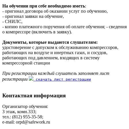
На обучении при себе необходимо иметь
:
- оригинал договора об оказании услуг по обучению,
- оригинал заявки на обучение,
- СНИЛС,
- копию платежного поручения об оплате обучения; - сведения
о компрессоре (включить в заявку).
Документы, которые выдаются слушателям:
удостоверение с допуском к обслуживанию компрессоров,
работающих на воздухе и инертных газах, и сосудов,
работающих под давлением, входящих в систему
компрессорной станции
При регистрации каждый слушатель заполняет лист
регистрации
скачать лист регистрации
Контактная информация
Организатор обучения:
3 этаж, комн.333;
тел.: (812) 955-35-58;
e-mail: orpd@safework.ru