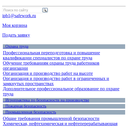
ipb1@safework.ru
Моя корзина
Подать заявку
· Охрана труда
Профессиональная переподготовка и повышение
квалификации специалистов по охране труда
Обучение требованиям охраны труда работников
организации
Организация и производство работ на высоте
Организация и производство работ в ограниченных и
замкнутых пространствах
Дополнительное профессиональное образование по охране
труда
· Игропрактика по безопасности на производстве
· Пожарная безопасность
· Промышленная безопасность
Общие требования промышленной безопасности
Химическая, нефтехимическая и нефтеперерабатывающая