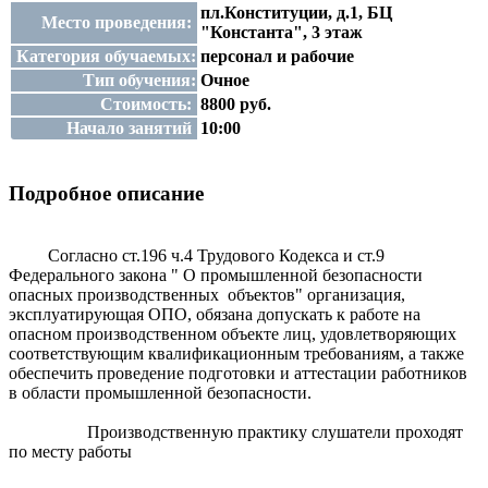
пл.Конституции, д.1, БЦ
Место проведения:
"Константа", 3 этаж
Категория обучаемых:
персонал и рабочие
Тип обучения:
Очное
Стоимость:
8800 руб.
Начало занятий
10:00
Подробное описание
Согласно ст.196 ч.4 Трудового Кодекса и ст.9
Федерального закона " О промышленной безопасности
опасных производственных объектов" организация,
эксплуатирующая ОПО, обязана допускать к работе на
опасном производственном объекте лиц, удовлетворяющих
соответствующим квалификационным требованиям, а также
обеспечить проведение подготовки и аттестации работников
в области промышленной безопасности.
Производственную практику слушатели проходят
по месту работы