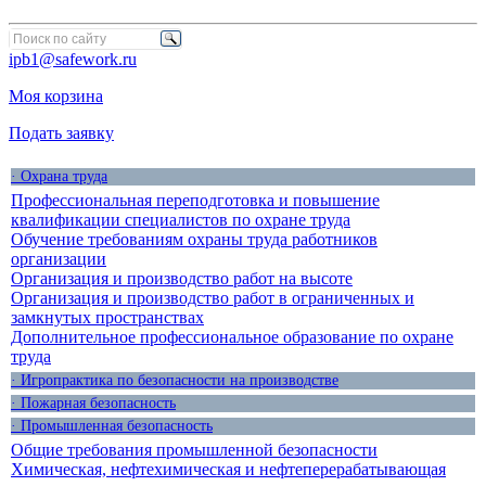
ipb1@safework.ru
Моя корзина
Подать заявку
· Охрана труда
Профессиональная переподготовка и повышение
квалификации специалистов по охране труда
Обучение требованиям охраны труда работников
организации
Организация и производство работ на высоте
Организация и производство работ в ограниченных и
замкнутых пространствах
Дополнительное профессиональное образование по охране
труда
· Игропрактика по безопасности на производстве
· Пожарная безопасность
· Промышленная безопасность
Общие требования промышленной безопасности
Химическая, нефтехимическая и нефтеперерабатывающая