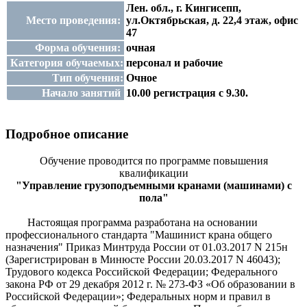
Лен. обл., г. Кингисепп,
Место проведения:
ул.Октябрьская, д. 22,4 этаж, офис
47
Форма обучения:
очная
Категория обучаемых:
персонал и рабочие
Тип обучения:
Очное
Начало занятий
10.00 регистрация с 9.30.
Подробное описание
Обучение проводится по программе
повышения
квалификации
"Управление грузоподъемными кранами (машинами) с
пола"
Настоящая программа разработана на основании
профессионального стандарта "Машинист крана общего
назначения" Приказ Минтруда России от 01.03.2017 N 215н
(Зарегистрирован в Минюсте России 20.03.2017 N 46043);
Трудового кодекса Российской Федерации; Федерального
закона РФ от 29 декабря 2012 г. № 273-ФЗ «Об образовании в
Российской Федерации»; Федеральных норм и правил в