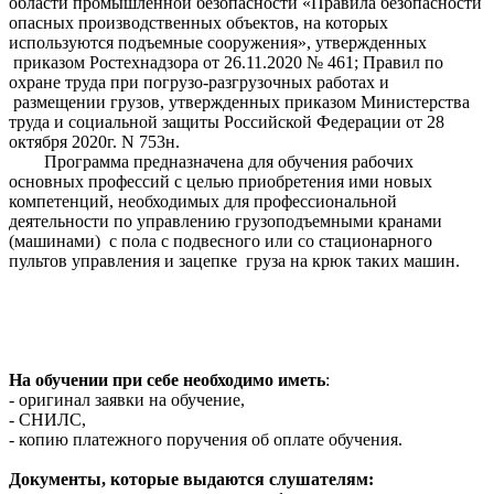
области промышленной безопасности «Правила безопасности
опасных производственных объектов, на которых
используются подъемные сооружения», утвержденных
приказом Ростехнадзора от 26.11.2020 № 461; Правил по
охране труда при погрузо-разгрузочных работах и
размещении грузов, утвержденных приказом Министерства
труда и социальной защиты Российской Федерации от 28
октября 2020г. N 753н.
Программа предназначена для обучения рабочих
основных профессий с целью приобретения ими новых
компетенций, необходимых для профессиональной
деятельности по управлению грузоподъемными кранами
(машинами) с пола с подвесного или со стационарного
пультов управления и зацепке груза на крюк таких машин.
На обучении при себе необходимо иметь
:
- оригинал заявки на обучение,
- СНИЛС,
- копию платежного поручения об оплате обучения.
Документы, которые выдаются слушателям: