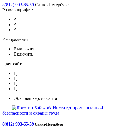
8(812) 993-65-59
Санкт-Петербург
Размер шрифта:
А
А
А
Изображения
Выключить
Включить
Цвет сайта
Ц
Ц
Ц
Ц
Обычная версия сайта
Safework
Институт промышленной
безопасности и охраны труда
8(812) 993-65-59
Санкт-Петербург