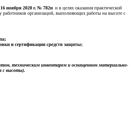
 16 ноября 2020 г. № 782н
и в целях оказания практической
 у работников организаций, выполняющих работы на высоте с
па;
ковки и сертификации средств защиты;
ентом, техническим инвентарем и оснащенном материально-
я с высоты).