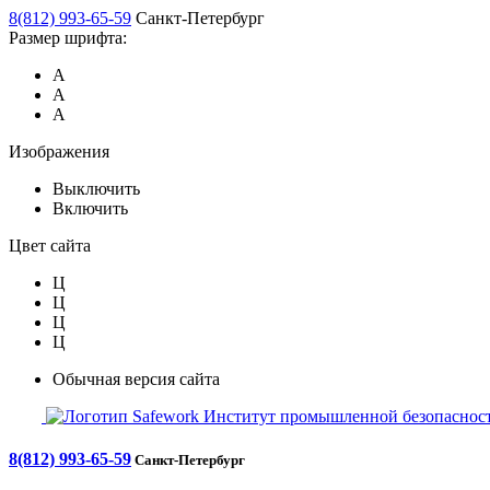
8(812) 993-65-59
Санкт-Петербург
Размер шрифта:
А
А
А
Изображения
Выключить
Включить
Цвет сайта
Ц
Ц
Ц
Ц
Обычная версия сайта
Safework
Институт промышленной безопасност
8(812) 993-65-59
Санкт-Петербург