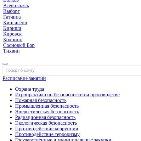
Всеволожск
Выборг
Гатчина
Кингисепп
Кириши
Кировск
Колпино
Сосновый Бор
Тихвин
Расписание занятий
Охрана труда
Игропрактика по безопасности на производстве
Пожарная безопасность
Промышленная безопасность
Энергетическая безопасность
Радиационная безопасность
Экологическая безопасность
Противодействие коррупции
Противодействие терроризму
Государственные и муниципальные закупки