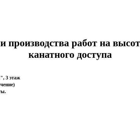
и производства работ на высот
канатного доступа
", 3 этаж
учение)
ты.