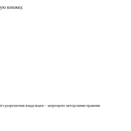
ную книжку.
без разрешения владельцев – запрещено авторскими правами.