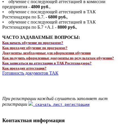
• обучение с последующей аттестацией в комиссии
предприятия -
4800 руб
.,
• обучение с последующей аттестацией в ТАК
Ростехнадзора по Б.7. -
6800 руб.
,
• обучение с последующей аттестацией в ТАК
Ростехнадзора по Б.7 +А.1 -
8800 руб.
,
ЧАСТО ЗАДАВАЕМЫЕ ВОПРОСЫ:
Как начать обучение по программе?
Как проходит обучение по программе?
Документы, необходимые для оформления обучения
Как получить оформленные документы по результатам обучения?
Как записаться на аттестацию в ТАК Ростехнадзора?
Как проходит аттестация?
Готовность документов ТАК
При регистрации каждый слушатель заполняет лист
регистрации
скачать лист регистрации
Контактная информация