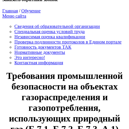
Главная
/
Обучение
Меню сайта
Сведения об образовательной организации
Cпециальная оценка условий труда
Независимая оценка квалификации
Проверка подлинности протоколов в Едином портале
Готовность документов ТАК
Нормативные документы
Это интересно!
Контактная информация
Требования промышленной
безопасности на объектах
газораспределения и
газопотребления,
использующих природный