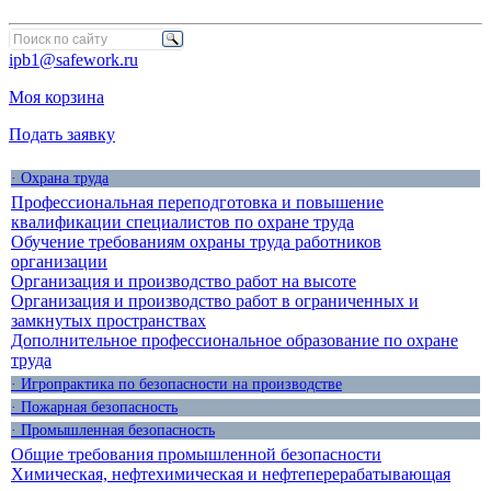
ipb1@safework.ru
Моя корзина
Подать заявку
· Охрана труда
Профессиональная переподготовка и повышение
квалификации специалистов по охране труда
Обучение требованиям охраны труда работников
организации
Организация и производство работ на высоте
Организация и производство работ в ограниченных и
замкнутых пространствах
Дополнительное профессиональное образование по охране
труда
· Игропрактика по безопасности на производстве
· Пожарная безопасность
· Промышленная безопасность
Общие требования промышленной безопасности
Химическая, нефтехимическая и нефтеперерабатывающая