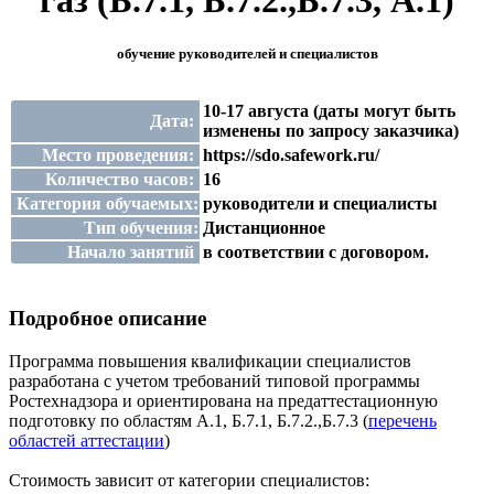
газ (Б.7.1, Б.7.2.,Б.7.3, А.1)
обучение руководителей и специалистов
10-17 августа (даты могут быть
Дата:
изменены по запросу заказчика)
Место проведения:
https://sdo.safework.ru/
Количество часов:
16
Категория обучаемых:
руководители и специалисты
Тип обучения:
Дистанционное
Начало занятий
в соответствии с договором.
Подробное описание
Программа повышения квалификации специалистов
разработана с учетом требований типовой программы
Ростехнадзора и ориентирована на предаттестационную
подготовку по областям А.1, Б.7.1, Б.7.2.,Б.7.3 (
перечень
областей аттестации
)
Стоимость зависит от категории специалистов: