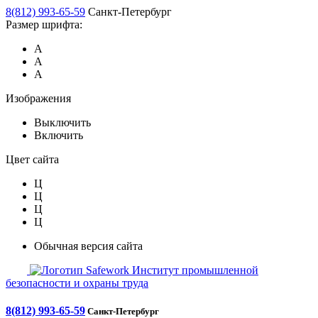
8(812) 993-65-59
Санкт-Петербург
Размер шрифта:
А
А
А
Изображения
Выключить
Включить
Цвет сайта
Ц
Ц
Ц
Ц
Обычная версия сайта
Safework
Институт промышленной
безопасности и охраны труда
8(812) 993-65-59
Санкт-Петербург