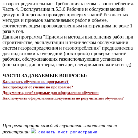
газораспределительные. Требования к сетям газопотребления.
Часть 4. Эксплуатация п.5.3.6 Рабочие и обслуживающий
дежурный персонал проходят проверку знаний безопасных
методов и приемов выполняемых работ в объеме,
соответствующем производственным инструкциям не реже 1
раза в год.
Данная программа "Приемы и методы выполнения работ при
строительстве, эксплуатации и техническом обслуживании
систем газораспределения и газопотребления" предназначена
для подготовки к очередной (повторной) проверке знаний
рабочих, обслуживающих газоиспользующие установки
(операторы, диспетчеры, слесари, слесари-монтажники и тд)
ЧАСТО ЗАДАВАЕМЫЕ ВОПРОСЫ:
Как начать обучение по программе?
Как проходит обучение по программе?
Документы, необходимые для оформления обучения
Как получить оформленные документы по результатам обучения?
При регистрации каждый слушатель заполняет лист
регистрации
скачать лист регистрации