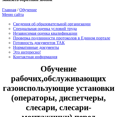
Главная
/
Обучение
Меню сайта
Сведения об образовательной организации
Cпециальная оценка условий труда
Независимая оценка квалификации
Проверка подлинности протоколов в Едином портале
Готовность документов ТАК
Нормативные документы
Это интересно!
Контактная информация
Обучение
рабочих,обслуживающих
газоиспользующие установки
(операторы, диспетчеры,
слесари, слесари-