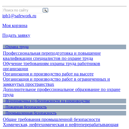
ipb1@safework.ru
Моя корзина
Подать заявку
· Охрана труда
Профессиональная переподготовка и повышение
квалификации специалистов по охране труда
Обучение требованиям охраны труда работников
организации
Организация и производство работ на высоте
Организация и производство работ в ограниченных и
замкнутых пространствах
Дополнительное профессиональное образование по охране
труда
· Игропрактика по безопасности на производстве
· Пожарная безопасность
· Промышленная безопасность
Общие требования промышленной безопасности
Химическая, нефтехимическая и нефтеперерабатывающая