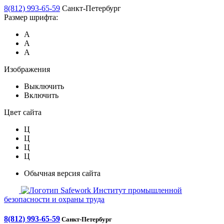
8(812) 993-65-59
Санкт-Петербург
Размер шрифта:
А
А
А
Изображения
Выключить
Включить
Цвет сайта
Ц
Ц
Ц
Ц
Обычная версия сайта
Safework
Институт промышленной
безопасности и охраны труда
8(812) 993-65-59
Санкт-Петербург