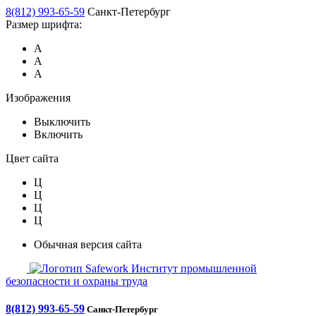
8(812) 993-65-59
Санкт-Петербург
Размер шрифта:
А
А
А
Изображения
Выключить
Включить
Цвет сайта
Ц
Ц
Ц
Ц
Обычная версия сайта
Safework
Институт промышленной
безопасности и охраны труда
8(812) 993-65-59
Санкт-Петербург