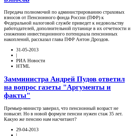
Передача полномочий по администрированию страховых
взносов от Пенсионного фонда России (ПФР) к
Федеральной налоговой службе приведет к недовольству
работодателей, дополнительной путанице в их отчетности и
снижению инвестиционного потенциала пенсионных
накоплений, рассказал глава ПФР Антон Дроздов.
31-05-2013
|
РИА Новости
HTML
Замминистра Андрей Пудов ответил
на вопрос газеты "Аргументы и
факты"
Премьер-министр заверил, что пенсионный возраст не
повысят. Но в новой формуле пенсии нужен стаж 35 лет.
Какую же пенсию нам насчитают?
29-04-2013
|