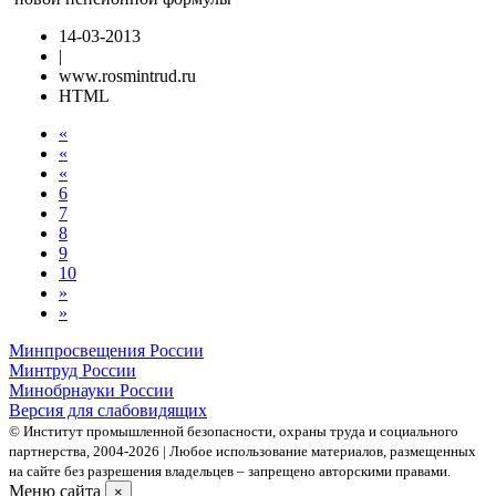
14-03-2013
|
www.rosmintrud.ru
HTML
«
«
«
6
7
8
9
10
»
»
Минпросвещения России
Минтруд России
Минобрнауки России
Версия для слабовидящих
© Институт промышленной безопасности, охраны труда и социального
партнерства, 2004- 2026 | Любое использование материалов, размещенных
на сайте без разрешения владельцев – запрещено авторскими правами.
Меню сайта
×