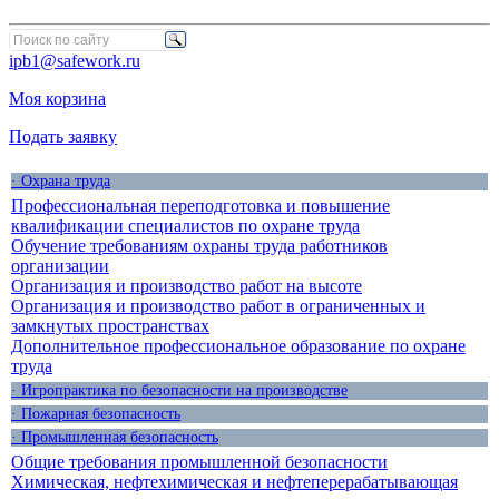
ipb1@safework.ru
Моя корзина
Подать заявку
· Охрана труда
Профессиональная переподготовка и повышение
квалификации специалистов по охране труда
Обучение требованиям охраны труда работников
организации
Организация и производство работ на высоте
Организация и производство работ в ограниченных и
замкнутых пространствах
Дополнительное профессиональное образование по охране
труда
· Игропрактика по безопасности на производстве
· Пожарная безопасность
· Промышленная безопасность
Общие требования промышленной безопасности
Химическая, нефтехимическая и нефтеперерабатывающая