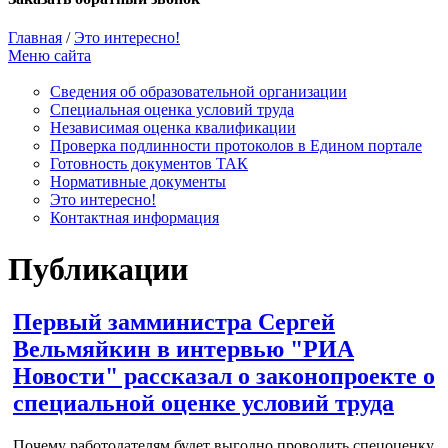
Главная
/
Это интересно!
Меню сайта
Сведения об образовательной организации
Cпециальная оценка условий труда
Независимая оценка квалификации
Проверка подлинности протоколов в Едином портале
Готовность документов ТАК
Нормативные документы
Это интересно!
Контактная информация
Публикации
Первый замминистра Сергей
Вельмяйкин в интервью "РИА
Новости" рассказал о законопроекте о
специальной оценке условий труда
Почему работодателям будет выгодно проводить спецоценку