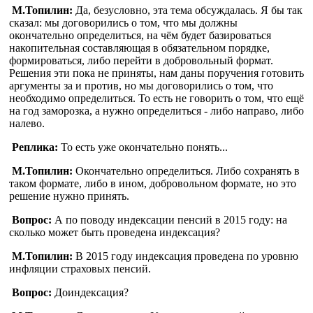
М.Топилин:
Да, безусловно, эта тема обсуждалась. Я бы так
сказал: мы договорились о том, что мы должны
окончательно определиться, на чём будет базироваться
накопительная составляющая в обязательном порядке,
формироваться, либо перейти в добровольный формат.
Решения эти пока не приняты, нам даны поручения готовить
аргументы за и против, но мы договорились о том, что
необходимо определиться. То есть не говорить о том, что ещё
на год заморозка, а нужно определиться - либо направо, либо
налево.
Реплика:
То есть уже окончательно понять...
М.Топилин:
Окончательно определиться. Либо сохранять в
таком формате, либо в ином, добровольном формате, но это
решение нужно принять.
Вопрос:
А по поводу индексации пенсий в 2015 году: на
сколько может быть проведена индексация?
М.Топилин:
В 2015 году индексация проведена по уровню
инфляции страховых пенсий.
В
опрос:
Доиндексация?