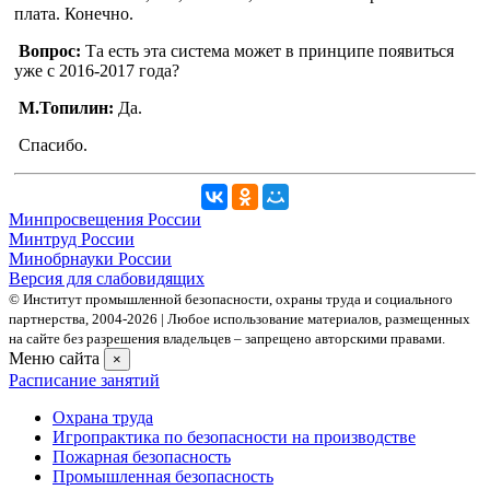
плата. Конечно.
Вопрос:
Та есть эта система может в принципе появиться
уже с 2016-2017 года?
М.Топилин:
Да.
Спасибо.
Минпросвещения России
Минтруд России
Минобрнауки России
Версия для слабовидящих
© Институт промышленной безопасности, охраны труда и социального
партнерства, 2004- 2026 | Любое использование материалов, размещенных
на сайте без разрешения владельцев – запрещено авторскими правами.
Меню сайта
×
Расписание занятий
Охрана труда
Игропрактика по безопасности на производстве
Пожарная безопасность
Промышленная безопасность