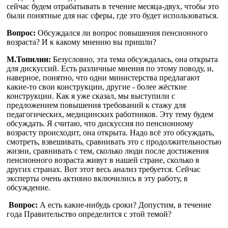
сейчас будем отрабатывать в течение месяца-двух, чтобы это
были понятные для нас сферы, где это будет использоваться.
Вопрос:
Обсуждался ли вопрос повышения пенсионного
возраста? И к какому мнению вы пришли?
М.Топилин:
Безусловно, эта тема обсуждалась, она открыта
для дискуссий. Есть различные мнения по этому поводу, и,
наверное, понятно, что одни министерства предлагают
какие-то свои конструкции, другие - более жёсткие
конструкции. Как я уже сказал, мы выступили с
предложением повышения требований к стажу для
педагогических, медицинских работников. Эту тему будем
обсуждать. Я считаю, что дискуссия по пенсионному
возрасту происходит, она открыта. Надо всё это обсуждать,
смотреть, взвешивать, сравнивать это с продолжительностью
жизни, сравнивать с тем, сколько люди после достижения
пенсионного возраста живут в нашей стране, сколько в
других странах. Вот этот весь анализ требуется. Сейчас
эксперты очень активно включились в эту работу, в
обсуждение.
Вопрос:
А есть какие-нибудь сроки? Допустим, в течение
года Правительство определится с этой темой?