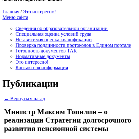
Главная
/
Это интересно!
Меню сайта
Сведения об образовательной организации
Cпециальная оценка условий труда
Независимая оценка квалификации
Проверка подлинности протоколов в Едином портале
Готовность документов ТАК
Нормативные документы
Это интересно!
Контактная информация
Публикации
← Вернуться назад
Министр Максим Топилин – о
реализации Стратегии долгосрочного
развития пенсионной системы