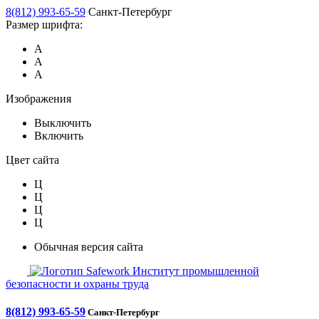
8(812) 993-65-59
Санкт-Петербург
Размер шрифта:
А
А
А
Изображения
Выключить
Включить
Цвет сайта
Ц
Ц
Ц
Ц
Обычная версия сайта
Safework
Институт промышленной
безопасности и охраны труда
8(812) 993-65-59
Санкт-Петербург