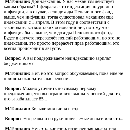
М.Топилин:
Доиндексация. У нас механизм действует
каким образом? 1 февраля - это индексация по уровню
инфляции, а в случае, если доходы Пенсионного фонда
выше, чем инфляция, тогда существовал механизм ещё
индексации с 1 апреля. В этом году в соответствии с
законодательством таких оснований нет, потому что
инфляция была выше, чем доходы Пенсионного фонда.
Будет в августе перерасчёт пенсий работающим, но это не
индексация, это просто перерасчёт прав работающим, это
всегда происходит в августе.
Вопрос:
А вы поддерживаете неиндексацию зарплат
бюджетникам?
М.Топилин:
Нет, но это вопрос обсуждаемый, пока ещё не
приняты окончательные решения.
Вопрос:
Можно уточнить по самому первому
предложению, что вы ограничите выплату пенсий для тех,
кто зарабатывает 85...
М.Топилин:
Больше миллиона в год.
Вопрос:
Это реально на руки получаемые деньги или это...
М.Топилин:
Нет, это, конечно, начисленная заработная