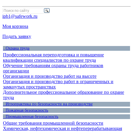
ipb1@safework.ru
Моя корзина
Подать заявку
· Охрана труда
Профессиональная переподготовка и повышение
квалификации специалистов по охране труда
Обучение требованиям охраны труда работников
организации
Организация и производство работ на высоте
Организация и производство работ в ограниченных и
замкнутых пространствах
Дополнительное профессиональное образование по охране
труда
· Игропрактика по безопасности на производстве
· Пожарная безопасность
· Промышленная безопасность
Общие требования промышленной безопасности
Химическая, нефтехимическая и нефтеперерабатывающая