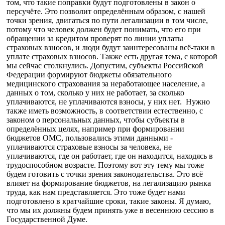
том, что такие поправки будут подготовлены в закон о
персучёте. Это позволит определённым образом, с нашей
точки зрения, двигаться по пути легализации в том числе,
потому что человек должен будет понимать, что его при
обращении за кредитом проверят по линии уплаты
страховых взносов, и люди будут заинтересованы всё-таки в
уплате страховых взносов. Также есть другая тема, с которой
мы сейчас столкнулись. Допустим, субъекты Российской
Федерации формируют бюджеты обязательного
медицинского страхования за неработающее население, а
данных о том, сколько у них не работает, за сколько
уплачиваются, не уплачиваются взносы, у них нет. Нужно
также иметь возможность, в соответствии естественно, с
законом о персональных данных, чтобы субъекты в
определённых целях, например при формировании
бюджетов ОМС, пользовались этими данными -
уплачиваются страховые взносы за человека, не
уплачиваются, где он работает, где он находится, находясь в
трудоспособном возрасте. Поэтому вот эту тему мы тоже
будем готовить с точки зрения законодательства. Это всё
влияет на формирование бюджетов, на легализацию рынка
труда, как нам представляется. Это тоже будет нами
подготовлено в кратчайшие сроки, такие законы. Я думаю,
что мы их должны будем принять уже в весеннюю сессию в
Государственной Думе.