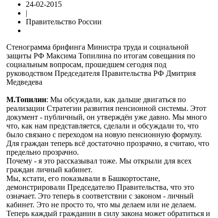
24-02-2015
|
Правительство России
Стенограмма брифинга Министра труда и социальной
защиты РФ Максима Топилина по итогам совещания по
социальным вопросам, прошедшем сегодня под
руководством Председателя Правительства РФ Дмитрия
Медведева
М.Топилин
: Мы обсуждали, как дальше двигаться по
реализации Стратегии развития пенсионной системы. Этот
документ - публичный, он утверждён уже давно. Мы много
что, как нам представляется, сделали и обсуждали то, что
было связано с переходом на новую пенсионную формулу.
Для граждан теперь всё достаточно прозрачно, я считаю, что
предельно прозрачно.
Почему - я это рассказывал тоже. Мы открыли для всех
граждан личный кабинет.
Мы, кстати, его показывали в Башкортостане,
демонстрировали Председателю Правительства, что это
означает. Это теперь в соответствии с законом - личный
кабинет. Это не просто то, что мы делаем или не делаем.
Теперь каждый гражданин в силу закона может обратиться и