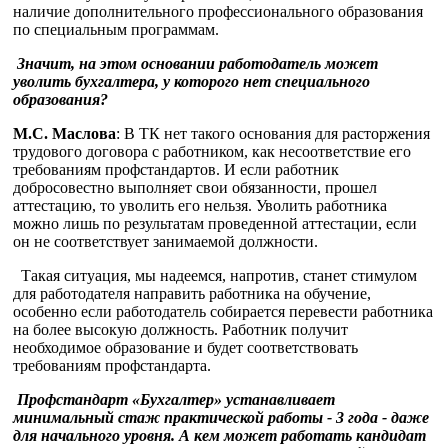
наличие дополнительного профессионального образования
по специальным программам.
Значит, на этом основании работодатель может
уволить бухгалтера, у которого нет специального
образования?
М.С. Маслова
: В ТК нет такого основания для расторжения
трудового договора с работником, как несоответствие его
требованиям профстандартов. И если работник
добросовестно выполняет свои обязанности, прошел
аттестацию, то уволить его нельзя. Уволить работника
можно лишь по результатам проведенной аттестации, если
он не соответствует занимаемой должности.
Такая ситуация, мы надеемся, напротив, станет стимулом
для работодателя направить работника на обучение,
особенно если работодатель собирается перевести работника
на более высокую должность. Работник получит
необходимое образование и будет соответствовать
требованиям профстандарта.
Профстандарт «Бухгалтер» устанавливает
минимальный стаж практической работы - 3 года - даже
для начального уровня. А кем может работать кандидат