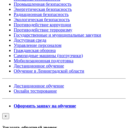
Промышленная безопасность
Энергетическая безопасность
Радиационная безопасность
Экологическая безопасность
Противодействие коррупции
Противодействие терроризму
Государственные и муниципальные закупки
Доступная среда
Управление персоналом
Гражданская оборона
Самоходные машины (погрузчики)
Мобилизационная подготовка
Дистанционное обучение
Обучение в Ленинградской области
Дистанционное обучение
Онлайн тестирование
Оформить заявку на обучение
×
Заказать обратный звонок