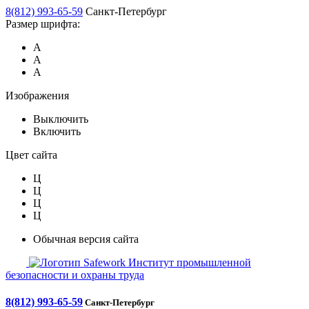
8(812) 993-65-59
Санкт-Петербург
Размер шрифта:
А
А
А
Изображения
Выключить
Включить
Цвет сайта
Ц
Ц
Ц
Ц
Обычная версия сайта
Safework
Институт промышленной
безопасности и охраны труда
8(812) 993-65-59
Санкт-Петербург