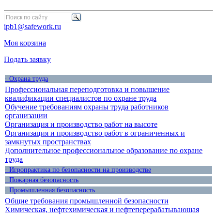
ipb1@safework.ru
Моя корзина
Подать заявку
· Охрана труда
Профессиональная переподготовка и повышение
квалификации специалистов по охране труда
Обучение требованиям охраны труда работников
организации
Организация и производство работ на высоте
Организация и производство работ в ограниченных и
замкнутых пространствах
Дополнительное профессиональное образование по охране
труда
· Игропрактика по безопасности на производстве
· Пожарная безопасность
· Промышленная безопасность
Общие требования промышленной безопасности
Химическая, нефтехимическая и нефтеперерабатывающая