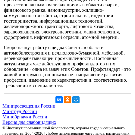
профессиональным квалификациям - в области сварки,
финансового рынка, наноиндустрии, жилищно-
коммунального хозяйства, строительства, индустрии
гостеприимства, информационных технологий,
железнодорожного транспорта, лифтового хозяйства,
здравоохранения, электроэнергетики, машиностроения,
судостроения, нефтегазовой отрасли, атомной энергии.
Скоро начнут работу еще два Совета - в области
автомобилестроения и целлюлозно-бумажной, мебельной,
деревообрабатывающей промышленности. Постоянная
актуализация уже действующих профстандартов и их
обновление - одна из задач этих Советов. Профстандарт - это
живой инструмент, он показывает направление развития
профессии, изменение ее характеристик и, соответственно,
требований к специалистам.
Минпросвещения России
Минтруд России
Минобрнауки России
Версия для слабовидящих
© Институт промышленной безопасности, охраны труда и социального
партнерства, 2004- 2026 | Любое использование материалов, размещенных