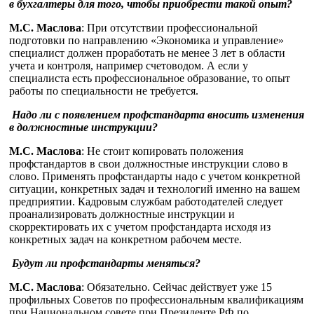
в бухгалтеры для того, чтобы приобрести такой опыт?
М.С. Маслова
: При отсутствии профессиональной
подготовки по направлению «Экономика и управление»
специалист должен проработать не менее 3 лет в области
учета и контроля, например счетоводом. А если у
специалиста есть профессиональное образование, то опыт
работы по специальности не требуется.
Надо ли с появлением профстандарта вносить изменения
в должностные инструкции?
М.С. Маслова
: Не стоит копировать положения
профстандартов в свои должностные инструкции слово в
слово. Применять профстандарты надо с учетом конкретной
ситуации, конкретных задач и технологий именно на вашем
предприятии. Кадровым службам работодателей следует
проанализировать должностные инструкции и
скорректировать их с учетом профстандарта исходя из
конкретных задач на конкретном рабочем месте.
Будут ли профстандарты меняться?
М.С. Маслова
: Обязательно. Сейчас действует уже 15
профильных Советов по профессиональным квалификациям
при Национальном совете при Президенте РФ по