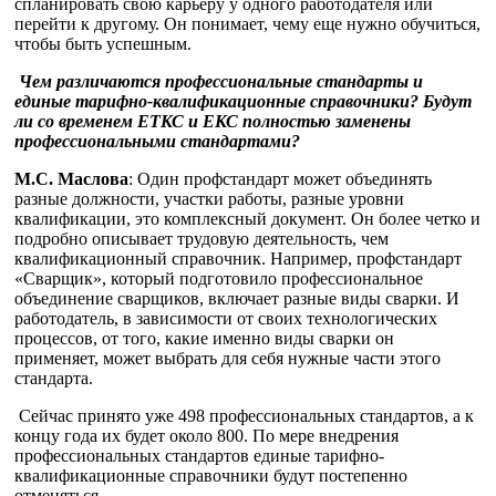
спланировать свою карьеру у одного работодателя или
перейти к другому. Он понимает, чему еще нужно обучиться,
чтобы быть успешным.
Чем различаются профессиональные стандарты и
единые тарифно-квалификационные справочники? Будут
ли со временем ЕТКС и ЕКС полностью заменены
профессиональными стандартами?
М.С. Маслова
: Один профстандарт может объединять
разные должности, участки работы, разные уровни
квалификации, это комплексный документ. Он более четко и
подробно описывает трудовую деятельность, чем
квалификационный справочник. Например, профстандарт
«Сварщик», который подготовило профессиональное
объединение сварщиков, включает разные виды сварки. И
работодатель, в зависимости от своих технологических
процессов, от того, какие именно виды сварки он
применяет, может выбрать для себя нужные части этого
стандарта.
Сейчас принято уже 498 профессиональных стандартов, а к
концу года их будет около 800. По мере внедрения
профессиональных стандартов единые тарифно-
квалификационные справочники будут постепенно
отменяться.