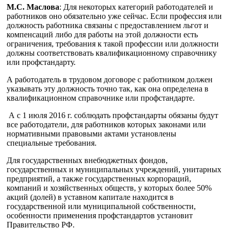
М.С. Маслова
: Для некоторых категорий работодателей и
работников оно обязательно уже сейчас. Если профессия или
должность работника связаны с предоставлением льгот и
компенсаций либо для работы на этой должности есть
ограничения, требования к такой профессии или должности
должны соответствовать квалификационному справочнику
или профстандарту.
А работодатель в трудовом договоре с работником должен
указывать эту должность точно так, как она определена в
квалификационном справочнике или профстандарте.
А с 1 июля 2016 г. соблюдать профстандарты обязаны будут
все работодатели, для работников которых законами или
нормативными правовыми актами установлены
специальные требования.
Для государственных внебюджетных фондов,
государственных и муниципальных учреждений, унитарных
предприятий, а также государственных корпораций,
компаний и хозяйственных обществ, у которых более 50%
акций (долей) в уставном капитале находится в
государственной или муниципальной собственности,
особенности применения профстандартов установит
Правительство РФ.