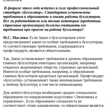
В феврале этого года вступил в силу профессиональный
стандарт «Бухгалтер».
Стандартом установлены
требования к образованию и опыту работы бухгалтеров.
Все ли работодатели или только некоторые (кредитные,
страховые организации) должны учитывать его
требования при приеме на работу бухгалтера?
М.С. Маслова
: Если Закон о бухгалтерском учете
предусматривает какие-то особые требования к бухгалтерам,
то соответствующие требования, содержащиеся в
профстандарте, являются обязательными.
Так, Закон устанавливает требования к уровню образования
главных бухгалтеров некоторых организаций, например
открытых акционерных обществ, страховых организаций.
Имеются особые требования, например, к образованию
главных бухгалтеров кредитных организаций. Профстандарт
«Бухгалтер» устанавливает также минимальные требования
к любому бухгалтеру, в том числе начинающему.
Для любого бухгалтера необходимо среднее специальное
образование по направлениям подготовки «Экономика и
управление». Если образование специалиста не
соответствует этому направлению, то обязательным является